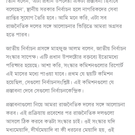
তিনি বলেন, ‘এটা প্রধান উপদেষ্টা একটা প্রস্তাবনা হিসাবে
বলেছেন’, স্থানীয় সরকার নির্বাচন হলে নাগরিকদের সেবা
প্রাপ্তির সুযোগ তৈরি হবে। আমি মনে করি, এটা সব
রাজনৈতিক দলের সঙ্গে আলোচনার ভিত্তিতে আমরা অগ্রসর
হতে পারব।
জাতীয় নির্বাচন প্রসঙ্গে মাহফুজ আলম বলেন, জাতীয় নির্বাচন
সংস্কার সাপেক্ষ। এটি প্রধান উপদষ্টোর বক্তব্যে ইতোমধ্যে
পরিষ্কার হয়েছে। আশা করি, সংস্কার কমিশনগুলোর রিপোর্ট
এই মাসের মধ্যে পাওয়া যাবে। প্রথম যে ছয়টি কমিশন
হয়েছিল, সেগুলো নির্বাচনসংশ্লিষ্ট। এই কমিশনগুলো যে
প্রস্তাবনা দেবে সেগুলো নির্বাচনকেন্দ্রিক।
প্রস্তাবনাগুলো নিয়ে আমরা রাজনৈতিক দলের সঙ্গে আলোচনা
করব। এই প্রক্রিয়ায় প্রবেশের পর রাজনৈতিক দলগুলো
আসলে ঠিক করবে কতটা সংস্কার চাই। ওই সংস্কার যদি
মধ্যমেয়াদি, দীর্ঘমেয়াদি বা কী ধরনের মেয়াদি হয়, ওই