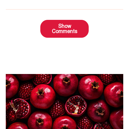
Show
Comments