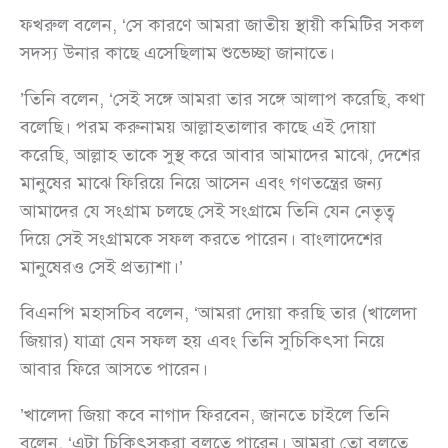
ফখরুল বলেন, ‘সে কারণে আমরা জাতীয় স্থায়ী কমিটির সকল
সদস্য উনার কাছে এসেছিলাম শুভেচ্ছা জানাতে।
’তিনি বলেন, ‘সেই সঙ্গে আমরা তার সঙ্গে আলাপ করেছি, কথা
বলেছি। পরম করুনাময় আল্লাহতালার কাছে এই দোয়া
করেছি, আল্লাহ তাকে সুস্থ করে আবার আমাদের মাঝে, দেশের
মানুষের মাঝে ফিরিয়ে নিয়ে আসেন এবং গণতন্ত্রের জন্য
আমাদের যে সংগ্রাম চলছে সেই সংগ্রামে তিনি যেন নেতৃত্ব
দিয়ে সেই সংগ্রামকে সফল করতে পারেন। বাংলাদেশের
মানুষেরও সেই প্রত্যাশা।’
বিএনপি মহাসচিব বলেন, ‘আমরা দোয়া করছি তার (খালেদা
জিয়ার) যাত্রা যেন সফল হয় এবং তিনি সুচিকিৎসা নিয়ে
আবার ফিরে আসতে পারেন।
’খালেদা জিয়া কবে নাগাদ ফিরবেন, জানতে চাইলে তিনি
বলেন, ‘এটা চিকিৎসকরা বলতে পারেন। আমরা তো বলতে