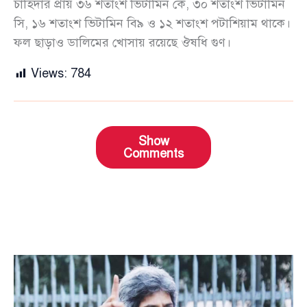
চাহিদার প্রায় ৩৬ শতাংশ ভিটামিন কে, ৩০ শতাংশ ভিটামিন
সি, ১৬ শতাংশ ভিটামিন বি৯ ও ১২ শতাংশ পটাশিয়াম থাকে।
ফল ছাড়াও ডালিমের খোসায় রয়েছে ঔষধি গুণ।
Views:
784
Show
Comments