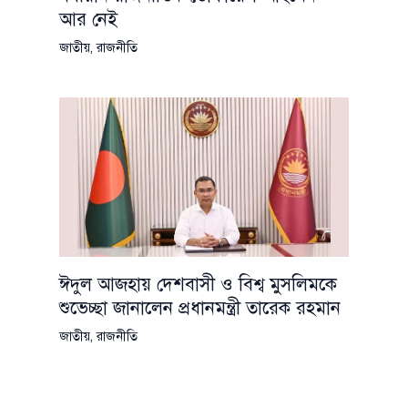
আর নেই
জাতীয়
,
রাজনীতি
ঈদুল আজহায় দেশবাসী ও বিশ্ব মুসলিমকে
শুভেচ্ছা জানালেন প্রধানমন্ত্রী তারেক রহমান
জাতীয়
,
রাজনীতি