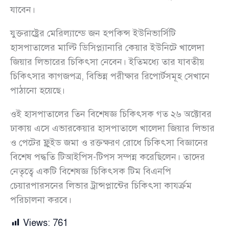
যাবেন।
যুক্তরাষ্ট্রের মেরিল্যান্ডে জন হপকিন্স ইউনিভার্সিটি
হাসপাতালের মাল্টি ডিসিপ্ল্যানারি কেয়ার ইউনিটে খালেদা
জিয়ার লিভারের চিকিৎসা নেবেন। ইতিমধ্যে তার যাবতীয়
চিকিৎসার কাগজপত্র, বিভিন্ন পরীক্ষার রিপোর্টসমূহ সেখানে
পাঠানো হয়েছে।
ওই হাসপাতালের তিন বিশেষজ্ঞ চিকিৎসক গত ২৬ অক্টোবর
ঢাকায় এসে এভারকেয়ার হাসপাতালে খালেদা জিয়ার লিভার
ও পেটের ফ্লুইড জমা ও রক্তক্ষরণ রোধে চিকিৎসা বিজ্ঞানের
বিশেষ পদ্ধতি টিআইপিস-টিপস সম্পন্ন করেছিলেন। তাদের
নেতৃত্বে একটি বিশেষজ্ঞ চিকিৎসক টিম বিএনপি
চেয়ারপারসনের লিভার ট্রান্সপ্লান্টের চিকিৎসা কার্য্ক্রম
পরিচালনা করবে।
Views:
761