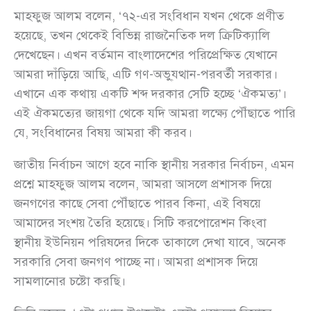
মাহফুজ আলম বলেন, ‘৭২-এর সংবিধান যখন থেকে প্রণীত
হয়েছে, তখন থেকেই বিভিন্ন রাজনৈতিক দল ক্রিটিক্যালি
দেখেছেন। এখন বর্তমান বাংলাদেশের পরিপ্রেক্ষিত যেখানে
আমরা দাঁড়িয়ে আছি, এটি গণ-অভু্যত্থান-পরবর্তী সরকার।
এখানে এক কথায় একটি শব্দ দরকার সেটি হচ্ছে ‘ঐকমত্য’।
এই ঐকমত্যের জায়গা থেকে যদি আমরা লক্ষ্যে পৌঁছাতে পারি
যে, সংবিধানের বিষয় আমরা কী করব।
জাতীয় নির্বাচন আগে হবে নাকি স্থানীয় সরকার নির্বাচন, এমন
প্রশ্নে মাহফুজ আলম বলেন, আমরা আসলে প্রশাসক দিয়ে
জনগণের কাছে সেবা পৌঁছাতে পারব কিনা, এই বিষয়ে
আমাদের সংশয় তৈরি হয়েছে। সিটি করপোরেশন কিংবা
স্থানীয় ইউনিয়ন পরিষদের দিকে তাকালে দেখা যাবে, অনেক
সরকারি সেবা জনগণ পাচ্ছে না। আমরা প্রশাসক দিয়ে
সামলানোর চষ্টো করছি।