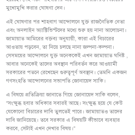
মুখোমুখি করার ঘোষণা দেন।
এই ঘোষণার পর শাহবাগ আন্দোলনে যুক্ত রাজনৈতিক নেতা
এবং অনলাইন অ্যাক্টিভিস্টদের মধ্যে শুরু হয় নানা আলোচনা।
জামায়াত আমিরের বক্তব্য অনুযায়ী, কারা এই বিচারের
আওতায় পড়বেন, তা নিয়ে চলছে নানা জল্পনা-কল্পনা।
সেসময়ের আন্দোলনে যুক্ত অনেককেই এখন জামায়াত ঘনিষ্ট ,
আবার অনেকেই তাদের অবস্থান পরিবর্তন করে আওয়ামী
সরকারের পতনে রেখেছেন গুরুত্বপূর্ণ অবস্থান। তেমনি একজন
গণসংহতি আন্দোলনের সভাপতি জোনায়েদ সাকি।
এ বিষয়ে প্রতিক্রিয়া জানাতে গিয়ে জোনায়েদ সাকি বলেন,
“সংক্ষুব্ধ হবার অধিকার সবারই আছে। সংক্ষুব্ধ হয়ে যে কেউ
যেকোনো বিচারের দাবি তুলতেই পারে। জামায়াতও তাদের
দাবি জানিয়েছে। তবে সরকার এ বিষয়টি কীভাবে ব্যবহার
করবে, সেটাই এখন দেখার বিষয়।”