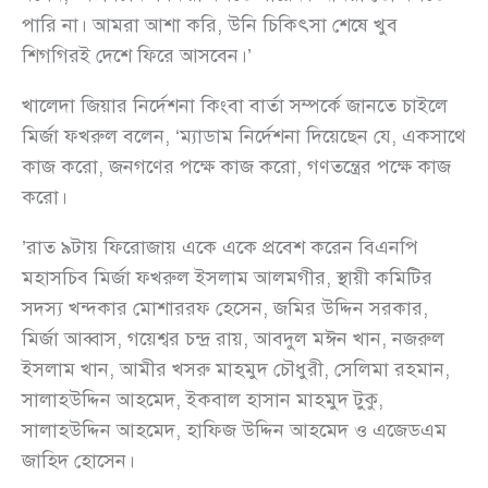
পারি না। আমরা আশা করি, উনি চিকিৎসা শেষে খুব
শিগগিরই দেশে ফিরে আসবেন।’
খালেদা জিয়ার নির্দেশনা কিংবা বার্তা সম্পর্কে জানতে চাইলে
মির্জা ফখরুল বলেন, ‘ম্যাডাম নির্দেশনা দিয়েছেন যে, একসাথে
কাজ করো, জনগণের পক্ষে কাজ করো, গণতন্ত্রের পক্ষে কাজ
করো।
’রাত ৯টায় ফিরোজায় একে একে প্রবেশ করেন বিএনপি
মহাসচিব মির্জা ফখরুল ইসলাম আলমগীর, স্থায়ী কমিটির
সদস্য খন্দকার মোশাররফ হেসেন, জমির উদ্দিন সরকার,
মির্জা আব্বাস, গয়েশ্বর চন্দ্র রায়, আবদুল মঈন খান, নজরুল
ইসলাম খান, আমীর খসরু মাহমুদ চৌধুরী, সেলিমা রহমান,
সালাহউদ্দিন আহমেদ, ইকবাল হাসান মাহমুদ টুকু,
সালাহউদ্দিন আহমেদ, হাফিজ উদ্দিন আহমেদ ও এজেডএম
জাহিদ হোসেন।