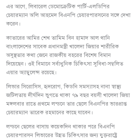
এর আগে, লিবারেল ডেমোক্রেটিক পার্টি-এলডিপির
চেয়ারম্যান অলি আহমেদ বিএনপি চেয়ারপারসনের সঙ্গে দেখা
করেন।
কাতারের আমির শেখ তামিম বিন হামাদ আল থানি
বাংলাদেশের সাবেক প্রধানমন্ত্রী খালেদা জিয়ার শারীরিক
অসুস্থতার কথা জেনে রাজকীয় বহরের বিশেষ বিমান
দিয়েছেন। ওই বিমানে সর্বাধুনিক চিকিৎসা সুবিধা-সম্বলিত
এয়ার অ্যাম্বুলেন্স রয়েছে।
লিভার সিরোসিস, হৃদরোগ, কিডনি সমস্যাসহ নানা স্বাস্থ্য
জটিলতায় দীর্ঘদিন ভুগতে থাকা ৭৯ বছর বয়সী খালেদা জিয়া
মঙ্গলবার রাতে প্রথমে লন্ডনে তার ছেলে বিএনপির ভারপ্রাপ্ত
চেয়ারম্যান তারেক রহমানের কাছে যাবেন।
লন্ডনে ছেলের বাসায় কয়েকদিন থাকার পরে বিএনপি
চেয়ারপারসন লিভারের উন্নত চিকিৎসার জন্য যুক্তরাষ্ট্রে