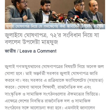
জুলাইযে ঘোষণাপত্র, ৭২’র সংবিধান নিয়ে যা
বললেন উপদেষ্টা মাহফুজ
জাতীয়
/
Leave a Comment
জুলাই গণঅভু্যত্থানের ঘোষণাপত্রের বিষয়টি নিয়ে অনেক জল
ঘোলা হবে। তাই অন্তর্বর্তী সরকার জুলাই ঘোষণাপত্র জারি
করবে না। বরং সরকার এ প্রক্রিয়াকে ফ্যাসিলেটেড (সহায়তা)
করবে। ঘোষণা আসবে শিক্ষার্থী, রাজনৈতিক দল এবং
সাংস্কৃতিক ও সামাজিক সংগঠনগুলোর ঐকমত্যের ভিত্তিতে।
এক্ষেত্রে দেশের নিবন্ধিত রাজনৈতিক দল ও সামাজিক
সংগঠনের সঙ্গে আলোচনা করা হবে। এমনটাই জানালেন