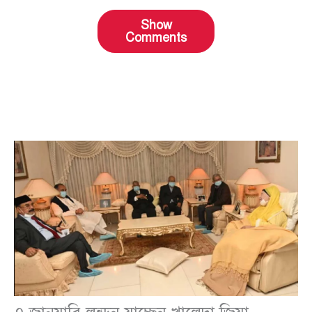
Show
Comments