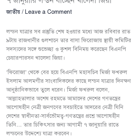
৭ জানুয়ারি লন্ডন যাচ্ছেন খালেদা জিয়া
জাতীয়
/
Leave a Comment
লন্ডন যাত্রার সব প্রস্তুতি শেষ হওয়ার মধ্যে আজ রবিবার রাত
৯টায় রাজধানীর গুলশানে তার বাসা ফিরোজায় স্থায়ী কমিটির
সদস্যদের সঙ্গে শুভেচ্ছা ও কুশল বিনিময় করেছেন বিএনপি
চেয়ারপারসন খালেদা জিয়া।
‘ফিরোজা’ থেকে বের হয়ে বিএনপি মহাসচিব মির্জা ফখরুল
ইসলাম আলমগীর সাংবাদিকদের কাছে লন্ডন যাত্রার দিনক্ষণ
আনুষ্ঠানিকভাবে তুলে ধরেন। মির্জা ফখরুল বলেন,
‘আল্লাহতালার অশেষ রহমতে আমাদের দেশের গণতন্ত্রের
আপোষহীন নেত্রী জনগণের সবচাইতে আদরের নেত্রী যিনি
দেশের স্বাধীনতা-সার্বভৌমত্ব-গণতন্ত্রের প্রশ্নে আপোষহীন
তিনি… তার চিকিৎসার জন্য আগামী ৭ জানুয়ারি রাতে
লন্ডনের উদ্দেশ্যে যাত্রা করবেন।