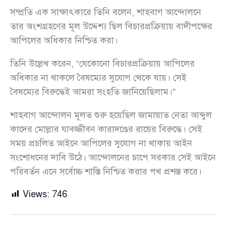
সম্প্রতি এক সাক্ষাৎকারে তিনি বলেন, শাহবাগ আন্দোলনে
তার অংশগ্রহণের মূল উদ্দেশ্য ছিল বিচারপ্রক্রিয়ায় বাদীপক্ষের
আপিলের অধিকার নিশ্চিত করা।
তিনি উল্লেখ করেন, “যেকোনো বিচারপ্রক্রিয়ায় আপিলের
অধিকার না থাকলে বৈষম্যের সুযোগ থেকে যায়। সেই
বৈষম্যের বিরুদ্ধেই আমরা সংহতি জানিয়েছিলাম।”
শাহবাগ আন্দোলন মূলত শুরু হয়েছিল জামায়াত নেতা আব্দুল
কাদের মোল্লার যাবজ্জীবন কারাদণ্ডের রায়ের বিরুদ্ধে। সেই
সময় প্রচলিত আইনে আপিলের সুযোগ না থাকায় আইন
সংশোধনের দাবি উঠে। আন্দোলনের চাপে সরকার সেই আইনে
পরিবর্তন এনে সর্বোচ্চ শাস্তি নিশ্চিত করার পথ প্রশস্ত করে।
Views:
746