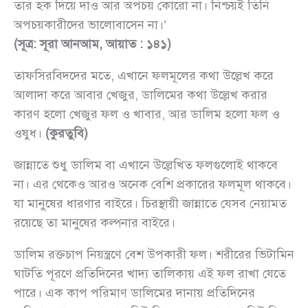
তার হক দিয়ে দাও আর অপচয় কোরো না। নিশ্চয়ই তিনি
অপচয়কারীদের ভালোবাসেন না।’
(সূত্র: সূরা আনআম, আয়াত : ১৪১)
তাফসিরবিদদের মতে, এখানে ফলমূলের কথা উল্লেখ করে
আলাদা করে আবার খেজুর, ডালিমের কথা উল্লেখ করার
কারণ হলো খেজুর ফল ও খাবার, আর ডালিম হলো ফল ও
ওষুধ।
(কুরতুবি)
জান্নাতে শুধু ডালিম বা এখানে উল্লেখিত ফলগুলোই থাকবে
না। এর থেকেও আরও অনেক বেশি প্রকারের ফলমূল থাকবে।
যা মানুষের ধারণার বাইরে। চিরস্থায়ী জান্নাতে যেসব নেয়ামত
রয়েছে তা মানুষের কল্পনার বাইরে।
ডালিম রক্তচাপ নিয়ন্ত্রণে বেশ উপকারী ফল। শরীরের ভিটামিন
ঘাটতি পূরণে প্রতিদিনের খাদ্য তালিকায় এই ফল রাখা যেতে
পারে। এক কাপ পরিমাণ ডালিমের দানায় প্রতিদিনের