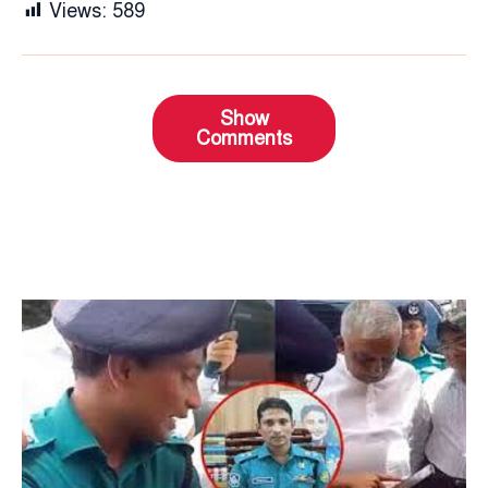
Views:
589
Show
Comments