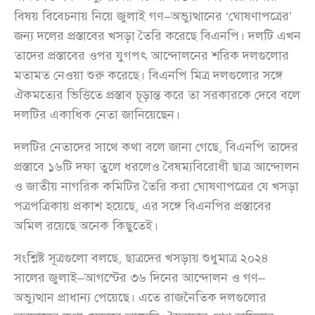
বিষয় বিবেচনায় নিয়ে জুলাই গণ–অভ্যুত্থানের ‘ঘোষণাপত্রের’
জন্য দলের প্রস্তাবের খসড়া তৈরি করেছে বিএনপি। দলটি এখন
তাদের প্রস্তাবের ওপর যুগপৎ আন্দোলনের শরিক দলগুলোর
মতামত নেওয়া শুরু করেছে। বিএনপি মিত্র দলগুলোর সঙ্গে
ঐকমত্যের ভিত্তিতে প্রস্তাব চূড়ান্ত করে তা সরকারকে দেবে বলে
দলটির একাধিক নেতা জানিয়েছেন।
দলটির নেতাদের সাথে কথা বলে জানা গেছে, বিএনপি তাদের
প্রস্তাবে ১৬টি দফা তুলে ধরলেও বৈষম্যবিরোধী ছাত্র আন্দোলন
ও জাতীয় নাগরিক কমিটির তৈরি করা ঘোষণাপত্রের যে খসড়া
পত্রপত্রিকায় প্রকাশ হয়েছে, এর সঙ্গে বিএনপির প্রস্তাবের
অমিল রয়েছে অনেক কিছুতেই।
সংশ্লিষ্ট সূত্রগুলো বলছে, ছাত্রদের খসড়ায় শুধুমাত্র ২০২৪
সালের জুলাই–আগস্টের ৩৬ দিনের আন্দোলন ও গণ–
অভ্যুত্থান প্রাধান্য পেয়েছে। এতে রাজনৈতিক দলগুলোর