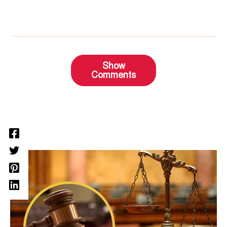
Show
Comments