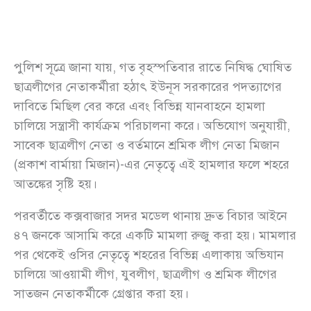
পুলিশ সূত্রে জানা যায়, গত বৃহস্পতিবার রাতে নিষিদ্ধ ঘোষিত
ছাত্রলীগের নেতাকর্মীরা হঠাৎ ইউনূস সরকারের পদত্যাগের
দাবিতে মিছিল বের করে এবং বিভিন্ন যানবাহনে হামলা
চালিয়ে সন্ত্রাসী কার্যক্রম পরিচালনা করে। অভিযোগ অনুযায়ী,
সাবেক ছাত্রলীগ নেতা ও বর্তমানে শ্রমিক লীগ নেতা মিজান
(প্রকাশ বার্মায়া মিজান)-এর নেতৃত্বে এই হামলার ফলে শহরে
আতঙ্কের সৃষ্টি হয়।
পরবর্তীতে কক্সবাজার সদর মডেল থানায় দ্রুত বিচার আইনে
৪৭ জনকে আসামি করে একটি মামলা রুজু করা হয়। মামলার
পর থেকেই ওসির নেতৃত্বে শহরের বিভিন্ন এলাকায় অভিযান
চালিয়ে আওয়ামী লীগ, যুবলীগ, ছাত্রলীগ ও শ্রমিক লীগের
সাতজন নেতাকর্মীকে গ্রেপ্তার করা হয়।