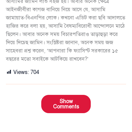
আসামির জামিন লাভ সহজ হয়। আবার অনেক ক্ষেত্রে
আইনজীবীরা কাগজ বানিয়ে নিয়ে আসে যে, আসামি
জামায়াত-বিএনপির লোক। কখনো এডিট করা ছবি আদালতে
হাজির করে বলা হয়, আসামি বৈষম্যবিরোধী আন্দোলনে মাঠে
ছিলেন। আবার অনেক সময় বিচারপতিরাও তাড়াহুড়া করে
দিয়ে দিচেছ জামিন। সংস্লিষ্টরা জানান, অনেক সময় জজ
সাহেবরা প্রশ্ন করেন, ‘আপনারা কি ফ্যাসিস্ট সরকারের ১৫
বছরের মতো সবাইকে আটকিয়ে রাখবেন?’
Views:
704
Show
Comments