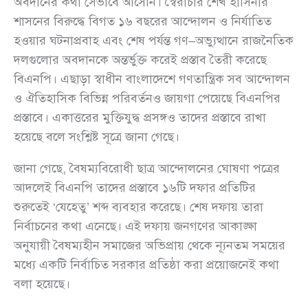
অবদানের কথা সেভাবে আসেনি। স্বৈরাচার শেখ হাসিনার
শাসনের বিরুদ্ধে বিগত ১৬ বছরের আন্দোলন ও নির্যাতিত
হওয়ার ঘটনাপ্রবাহ এবং শেষ পর্যন্ত গণ–অভ্যুত্থানে রাজনৈতিক
দলগুলোর অবদানকে অন্তর্ভুক্ত করেই প্রস্তাব তৈরী করেছে
বিএনপি। এছাড়া স্বাধীন বাংলাদেশে গণতান্ত্রিক সব আন্দোলন
ও ঐতিহাসিক বিভিন্ন পরিবর্তনও জায়গা পেয়েছে বিএনপির
প্রস্তাবে। একাত্তরের মুক্তিযুদ্ধ প্রসঙ্গও তাদের প্রস্তাবে রাখা
হয়েছে বলে সংশ্লিষ্ট সূত্রে জানা গেছে।
জানা গেছে, বৈষম্যবিরোধী ছাত্র আন্দোলনের ঘোষণা পত্রের
আদলেই বিএনপি তাদের প্রস্তাবে ১৬টি দফার প্রতিটির
শুরুতেই ‘যেহেতু’ শব্দ ব্যবহার করেছে। শেষ দফায় তারা
নির্বাচনের কথা এনেছে। এই দফায় জনগণের আকাঙ্ক্ষা
অনুযায়ী বৈষম্যহীন সমাজের অভিপ্রায় থেকে ন্যূনতম সময়ের
মধ্যে একটি নির্বাচিত সরকার প্রতিষ্ঠা করা প্রয়োজনেই কথা
বলা হয়েছে।