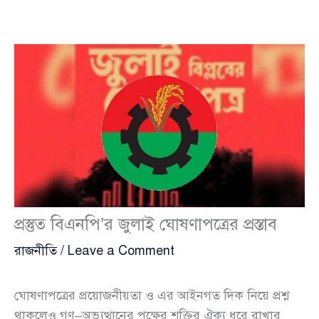
প্রস্তুত বিএনপি’র জুলাই ঘোষণাপত্রের প্রস্তাব
রাজনীতি
/
Leave a Comment
ঘোষণাপত্রের প্রয়োজনীয়তা ও এর আইনগত দিক নিয়ে প্রশ্ন
থাকলেও গণ–অভ্যুত্থানের পক্ষের শক্তির ঐক্য ধরে রাখার