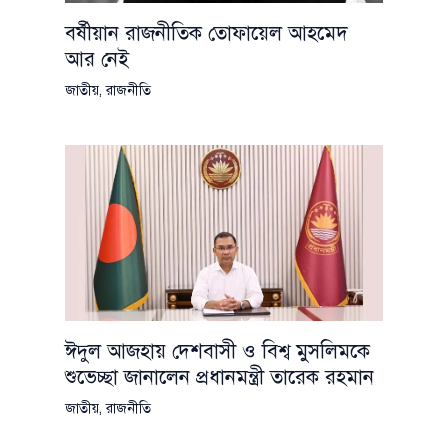
বর্ষীয়ান রাজনীতিক তোফায়েল আহমেদ
আর নেই
জাতীয়
,
রাজনীতি
ঈদুল আজহায় দেশবাসী ও বিশ্ব মুসলিমকে
শুভেচ্ছা জানালেন প্রধানমন্ত্রী তারেক রহমান
জাতীয়
,
রাজনীতি