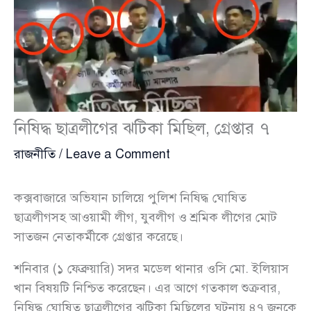
নিষিদ্ধ ছাত্রলীগের ঝটিকা মিছিল, গ্রেপ্তার ৭
রাজনীতি
/
Leave a Comment
কক্সবাজারে অভিযান চালিয়ে পুলিশ নিষিদ্ধ ঘোষিত
ছাত্রলীগসহ আওয়ামী লীগ, যুবলীগ ও শ্রমিক লীগের মোট
সাতজন নেতাকর্মীকে গ্রেপ্তার করেছে।
শনিবার (১ ফেব্রুয়ারি) সদর মডেল থানার ওসি মো. ইলিয়াস
খান বিষয়টি নিশ্চিত করেছেন। এর আগে গতকাল শুক্রবার,
নিষিদ্ধ ঘোষিত ছাত্রলীগের ঝটিকা মিছিলের ঘটনায় ৪৭ জনকে