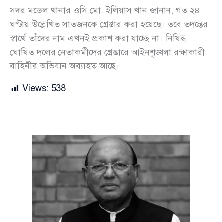
সদর মডেল থানার ওসি মো. ইলিয়াস খান জানান, গত ২৪
ঘণ্টায় উল্লেখিত সাতজনকে গ্রেপ্তার করা হয়েছে। তবে তদন্তের
স্বার্থে তাঁদের নাম এখনই প্রকাশ করা যাচ্ছে না। নিষিদ্ধ
ঘোষিত দলের নেতাকর্মীদের গ্রেপ্তারে আইনশৃঙ্খলা রক্ষাকারী
বাহিনীর অভিযান অব্যাহত আছে।
Views:
538