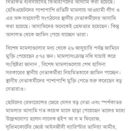
বিতর্কিত ব্যবসায়ীসহ ভিআইপিদের আসামি করা হয়েছে।
হেভিওয়েটদের পাশাপাশি প্রতিটি মামলায় আওয়ামী লীগ ও
এর অঙ্গ-সহযোগী সংগঠনের স্থানীয় নেতাকর্মীদের আসামি
করা হয়েছে। আসামিদের অনেকেই গ্রেফতার হয়েছেন। কিন্তু
আদালত থেকে জামিন পেয়ে যাচ্ছেন তারা।
বিশেষ মামলাগুলোর মধ্য থেকে ২৬ জানুয়ারি পর্যন্ত জামিনে
মুক্তি পেয়েছেন ৫৭২ জন। মামলাসংক্রান্ত নথি যাচাই করে
সংশ্লিষ্টরা জানান , বিশেষ মামলাগুলোয় শেখ হাসিনা
সরকারের স্থানীয় নেতাকর্মীরা নিয়মিতভাবে জামিন পাচ্ছেন।
স্থানীয় নেতাকর্মীদের পাশাপাশি মুক্তি পেতে শুরু করেছেন বড়
নেতারাও।
ছোটদের রেফারেন্সের জেরে যেসব বড় নেতা এবং স্পর্শকাতর
মামলার আসামি গত কয়েক মাসে ছাড়া পেয়েছেন তাদের মধ্যে
উল্লেখযোগ্য হলেন-সাবেক হুইপ আ স ম ফিরোজ,
সুপ্রিমকোর্টের জ্যেষ্ঠ আইনজীবী ব্যারিস্টার তানিয়া আমীর,