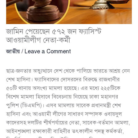
জামিন পেয়েছেন ৫৭২ জন ফ্যাসিস্ট
আওয়ামীলীগ নেতা-কর্মী
জাতীয়
/
Leave a Comment
ছাত্র-জনতার অভ্যুত্থানে দেশ থেকে পালিয়ে ভারতে আশ্রয় নেন
শেখ হাসিনা। ফ্যাসিবাদের দোসরদের বিরুদ্ধে রাজধানীর
৫০টি থানায় অসংখ্য মামলা হয়েছে। এর মধ্যে ২২৫টিকে
বিশেষ মামলা হিসাবে বিবেচনায় নিয়েছে ঢাকা মহানগর
পুলিশ (ডিএমপি)। এসব মামলায় সাবেক প্রধানমন্ত্রী শেখ
হাসিনা এবং আওয়ামী লীগের সাধারণ সম্পাদক ওবায়দুল
কাদেরসহ দলটির শীর্ষপর্যায়ের নেতা, সাবেক-বর্তমান আমলা,
আইনশৃঙ্খলা রক্ষাকারী বাহিনীর তৎকালীন পদস্থ কর্মকর্তা,