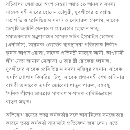
সচিবালয় ঘেরাওয়ে অংশ নেওয়া অন্তত ১০ আনসার সদস্য,
সাবেক মন্ত্রী সাবের হোসেন চৌধুরী, যুবলীগের ভারপ্রাপ্ত
সভাপতি ও প্রেসিডিয়াম সদস্য আনোয়ারুল ইসলাম, সাবেক
ডেপুটি অ্যাটর্নি জেনারেল মোতাহার হোসেন সাজু,
সমাজকল্যাণ মন্ত্রণালয়ের সাবেক সচিব ইসমাইল হোসেন
(এনডিসি), ডায়মন্ড ওয়ার্ল্ডের ব্যবস্থাপনা পরিচালক দিলীপ
কুমার আগারওয়ালা, সাবেক প্রতিমন্ত্রী মাহবুব আলী, আওয়ামী
লীগ নেতা জামাল মোস্তাফা ও তার স্ত্রী রোকেয়া জামাল,
যুবলীগের সাবেক প্রেসিডিয়াম সদস্য মজিবুর রহমান, সাবেক
এমপি গোলাম কিবরিয়া টিপু, সাবেক প্রধানমন্ত্রী শেখ হাসিনার
বান্ধবী ও সাবেক এমপি জোবেদা খাতুন পারুল, বঙ্গবন্ধু
সৈনিক লীগের ভারপ্রাপ্ত সাধারণ সম্পাদক রাদিউজ্জামান
রাতুল প্রমুখ।
অভিযোগ রয়েছে তদন্ত কর্মকর্তার সঙ্গে আসামিদের সমঝোতার
কারনে তদন্ত কর্মকর্তা সাদামাটা প্রতিবেদন জমা দেন। এতে