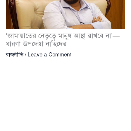
‘জামায়াতের নেতৃত্বে মানুষ আস্থা রাখবে না’—
ধারণা উপদেষ্টা নাহিদের
রাজনীতি
/
Leave a Comment
অন্তর্বর্তী সরকারের উপদেষ্টা ও বৈষম্যবিরোধী ছাত্র
আন্দোলনের অন্যতম সমন্বয়ক নাহিদ ইসলাম বলেছেন,
‘আমার ধারণা, জামায়াতের নেতৃত্বে মানুষ আস্থা রাখবে না।
তাদের ঐতিহাসিক ভুলগুলো জনগণ মনে রেখেছে। তাছাড়া
ইসলামিস্ট রাজনীতিতে মানুষের আস্থা নেই। এই রাজনীতির
ভবিষ্যতও নেই বাংলাদেশে।’
সম্প্রতি ভারত ভিত্তিক স্বাধীন সাংবাদিক ও কলকাতা