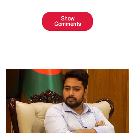
Show
Comments