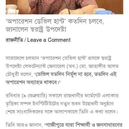
‘অপারেশন ডেভিল হান্ট’ কতদিন চলবে,
জানালেন স্বরাষ্ট্র উপদেষ্টা
রাজনীতি
/
Leave a Comment
সারাদেশে চলমান ‘অপারেশন ডেভিল হান্ট’ প্রসঙ্গে স্বরাষ্ট্র
উপদেষ্টা লেফটেন্যান্ট জেনারেল (অব.) মো. জাহাঙ্গীর আলম
চৌধুরী বলেন,
‘ডেভিল যতদিন নির্মূল না হবে, ততদিন এই
অপারেশন অব্যাহত থাকবে।’
রবিবার (৯ ফেব্রুয়ারি) সকালে রাজধানীর ফার্মগেট এলাকার
মৃত্তিকা সম্পদ ইনস্টিটিউটের নতুন ভবন উদ্বোধনী অনুষ্ঠান
শেষে সাংবাদিকদের সঙ্গে আলাপকালে তিনি এ কথা বলেন।
তিনি আরও জানান,
‘গাজীপুরে যারা শিক্ষার্থী ও জনসাধারণের