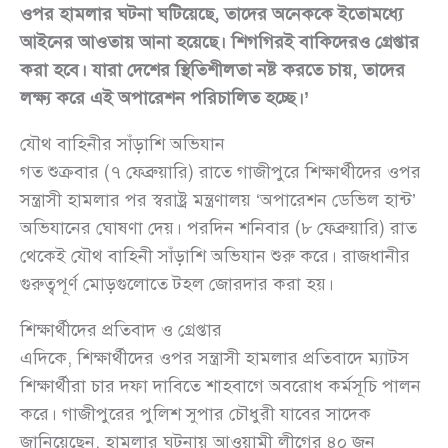
ওপর হামলার ঘটনা ঘটিয়েছে, তাদের অনেককে ইতোমধ্যে
আইনের আওতায় আনা হয়েছে। শিগগিরই বাকিদেরও গ্রেপ্তার
করা হবে। যারা দেশের স্থিতিশীলতা নষ্ট করতে চায়, তাদের
লক্ষ্য করে এই অপারেশন পরিচালিত হচ্ছে।’
যৌথ বাহিনীর সাঁড়াশি অভিযান
গত শুক্রবার (৭ ফেব্রুয়ারি) রাতে গাজীপুরে শিক্ষার্থীদের ওপর
সন্ত্রাসী হামলার পর স্বরাষ্ট্র মন্ত্রণালয় ‘অপারেশন ডেভিল হান্ট’
অভিযানের ঘোষণা দেয়। পরদিন শনিবার (৮ ফেব্রুয়ারি) রাত
থেকেই যৌথ বাহিনী সাঁড়াশি অভিযান শুরু করে। রাজধানীর
গুরুত্বপূর্ণ মোড়গুলোতে টহল জোরদার করা হয়।
শিক্ষার্থীদের প্রতিবাদ ও গ্রেপ্তার
এদিকে, শিক্ষার্থীদের ওপর সন্ত্রাসী হামলার প্রতিবাদে ম্যাটস
শিক্ষার্থীরা চার দফা দাবিতে শাহবাগে অবরোধ কর্মসূচি পালন
করে। গাজীপুরের পুলিশ সুপার চৌধুরী যাবের সাদেক
জানিয়েছেন, হামলার ঘটনায় আওয়ামী লীগের ৪০ জন