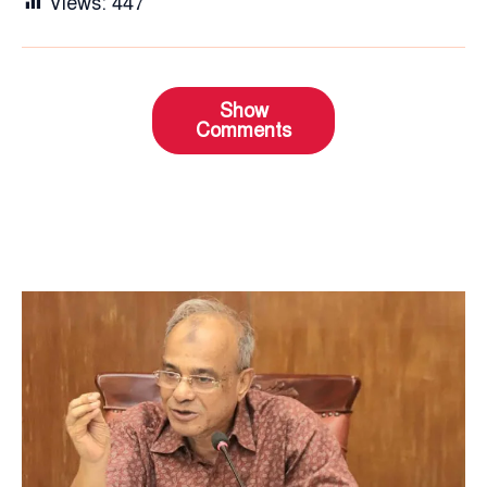
Views:
447
Show
Comments