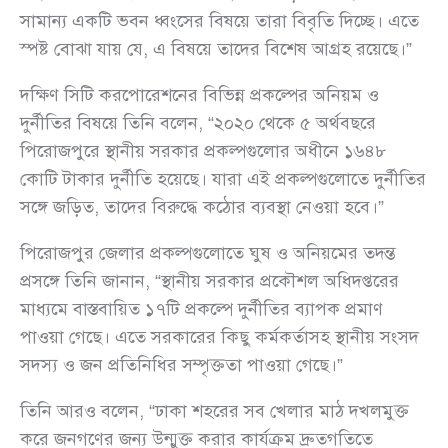
সামান্য একটি ভবন ধ্বংসের বিষয়ে তারা বিবৃতি দিচ্ছে। এতে
স্পষ্ট বোঝা যায় যে, এ বিষয়ে তাদের বিশেষ আগ্রহ রয়েছে।”
দক্ষিণ সিটি করপোরেশনের বিভিন্ন প্রকল্পের অনিয়ম ও
দুর্নীতির বিষয়ে তিনি বলেন, “২০২০ থেকে ৫ অর্থবছরে
পিরোজপুরে স্থানীয় সরকার প্রকল্পগুলোর অধীনে ১৬৪৮
কোটি টাকার দুর্নীতি হয়েছে। যারা এই প্রকল্পগুলোতে দুর্নীতির
সঙ্গে জড়িত, তাদের বিরুদ্ধে কঠোর ব্যবস্থা নেওয়া হবে।”
পিরোজপুর জেলার প্রকল্পগুলোতে ঘুষ ও অনিয়মের তদন্ত
প্রসঙ্গে তিনি জানান, “স্থানীয় সরকার প্রকৌশল অধিদপ্তরের
মাধ্যমে বাস্তবায়িত ১৭টি প্রকল্পে দুর্নীতির ব্যাপক প্রমাণ
পাওয়া গেছে। এতে সরকারের কিছু কর্মকর্তাসহ স্থানীয় সংসদ
সদস্য ও জন প্রতিনিধির সম্পৃক্ততা পাওয়া গেছে।”
তিনি আরও বলেন, “ঢাকা শহরের সব খেলার মাঠ দখলমুক্ত
করে জনগণের জন্য উন্মুক্ত করার কার্যক্রম দ্রুতগতিতে