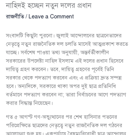
নাহিদই হচ্ছেন নতুন দলের প্রধান
রাজনীতি
/
Leave a Comment
সংবাদটি কিছুটা পুরনো। জুলাই আন্দোলনের ছাত্রনেতাদের
নেতৃত্বে নতুন রাজনৈতিক দল চলতি মাসেই আত্মপ্রকাশ করতে
যাচ্ছে। সর্বশেষ পাওয়া তথ্য অনুযায়ী, অন্তর্বর্তীকালীন
সরকারের উপদেষ্টা নাহিদ ইসলাম এই দলের প্রধান হিসেবে
দায়িত্ব গ্রহণ করবেন। তবে, দায়িত্ব গ্রহণের পূর্বেই তিনি
সরকার থেকে পদত্যাগ করবেন এবং এ প্রক্রিয়া দ্রুত সম্পন্ন
হবে। অন্যদিকে, সরকারে থাকা অপর দুই ছাত্র প্রতিনিধি
বর্তমানে পদত্যাগ করবেন না; তারা নির্বাচনের আগে পদত্যাগ
করার সিদ্ধান্ত নিয়েছেন।
গত ৫ আগস্ট গণ-অভ্যুত্থানের পর শেখ হাসিনার পতনের
পরিপ্রেক্ষিতে ছাত্রদের নেতৃত্বে নতুন রাজনৈতিক দল গঠনের
আলোচনা শুরু হয়। একপর্যায়ে বৈষম্যবিরোধী ছাত্র আন্দোলন