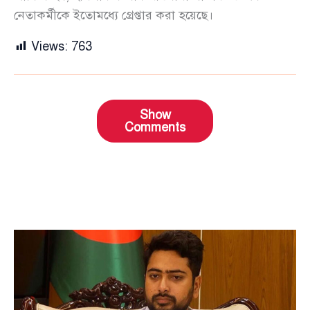
নেতাকর্মীকে ইতোমধ্যে গ্রেপ্তার করা হয়েছে।
Views:
763
Show
Comments