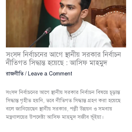
সংসদ নির্বাচনের আগে স্থানীয় সরকার নির্বাচন
নীতিগত সিদ্ধান্ত হয়েছে : আসিফ মাহমুদ
রাজনীতি
/
Leave a Comment
সংসদ নির্বাচনের আগে স্থানীয় সরকার নির্বাচন বিষয়ে চূড়ান্ত
সিদ্ধান্ত গৃহীত হয়নি, তবে নীতিগত সিদ্ধান্ত গ্রহণ করা হয়েছে
বলে জানিয়েছেন স্থানীয় সরকার, পল্লী উন্নয়ন ও সমবায়
মন্ত্রণালয়ের উপদেষ্টা আসিফ মাহমুদ সজীব ভূঁইয়া।