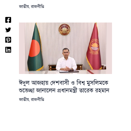
জাতীয়
,
রাজনীতি
ঈদুল আজহায় দেশবাসী ও বিশ্ব মুসলিমকে
শুভেচ্ছা জানালেন প্রধানমন্ত্রী তারেক রহমান
জাতীয়
,
রাজনীতি