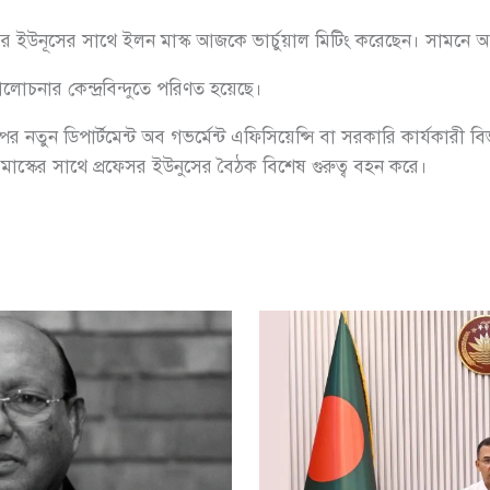
ফেসর ইউনূসের সাথে ইলন মাস্ক আজকে ভার্চুয়াল মিটিং করেছেন। সামনে আ
নার কেন্দ্রবিন্দুতে পরিণত হয়েছে।
রাম্পের নতুন ডিপার্টমেন্ট অব গভর্মেন্ট এফিসিয়েন্সি বা সরকারি কার্যকারী
াস্কের সাথে প্রফেসর ইউনুসের বৈঠক বিশেষ গুরুত্ব বহন করে।