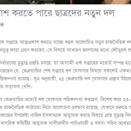
রকাশ করতে পারে ছাত্রদের নতুন দল
nt
সের শেষ সপ্তাহে আত্মপ্রকাশ করতে যাচ্ছে বহুল আলোচিত নতুন রাজনৈতিক দল,
নেতৃত্ব কারা গ্রহণ করবেন, সে বিষয়ে সাধারণ জনগণের মধ্যে কৌতূহল লক
ির্ধারণের চূড়ান্ত প্রস্তুতি চলছে, যা আগামী এক সপ্তাহের মধ্যেই সম্পন্ন
 করেছেন যে, ফেব্রুয়ারির শেষ সপ্তাহে দল ঘোষণার বিষয়ে সকলেই এ
রিকল্পনা রয়েছে। সূত্র অনুযায়ী, ২৫ ফেব্রুয়ারি দল ঘোষণার প্রস্তাব উঠল
ার সম্ভাবনা বেশি।
রা ফেব্রুয়ারির মধ্যেই দল ঘোষণার পরিকল্পনা করছেন, বিশেষ করে ২৩-২
তুন দলের রাজনৈতিক কাঠামো নিয়ে আলোচনা চলমান রয়েছে, যেখানে শুরুতে
সরকারের উপদেষ্টা নাহিদ ইসলামকে আহ্বায়ক করার বিষয়ে প্রায় চূড়ান্ত সি
গরিক কমিটির আহ্বায়ক নাসীরুদ্দীন পাটওয়ারী ও সদস্য সচিব আখত