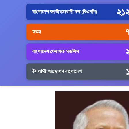
২১
বাংলাদেশ জাতীয়তাবাদী দল (বিএনপি)
স্বতন্ত্র
বাংলাদেশ খেলাফত মজলিস
ইসলামী আন্দোলন বাংলাদেশ