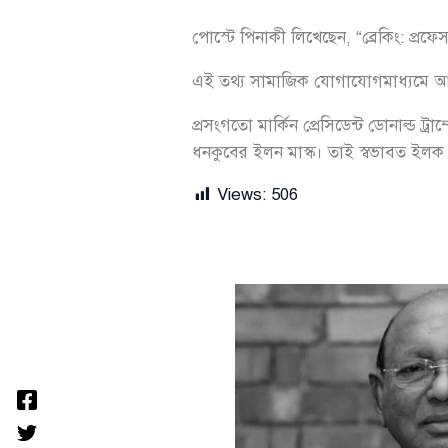
পোস্টে পিনাকী লিখেছেন, “ব্রেকিং: প্র
এই তথ্য সামাজিক যোগাযোগমাধ্যমে আলোচ
প্রসংগতো মার্কিন প্রেসিডেন্ট ডোনাল্ড ট্
ধনকুবের ইলন মাস্ক। তাই স্বভাবত ইলক ম
Views:
506