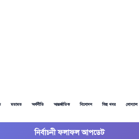
ত
মতামত
অর্থনীতি
আন্তর্জাতিক
বিনোদন
ভিন্ন খবর
সোস্যাল 
নির্বাচনী ফলাফল আপডেট