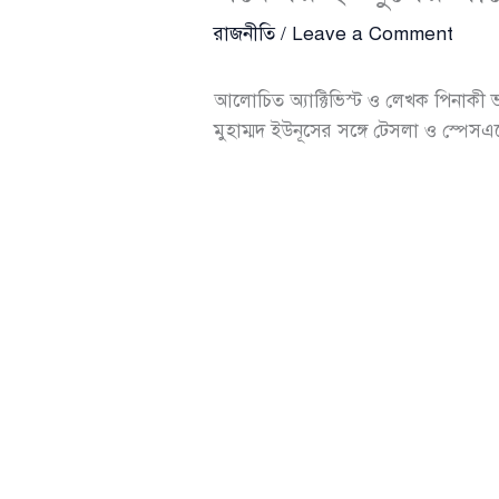
রাজনীতি
/
Leave a Comment
আলোচিত অ্যাক্টিভিস্ট ও লেখক পিনাকী ভট
মুহাম্মদ ইউনূসের সঙ্গে টেসলা ও স্পেসএক্স