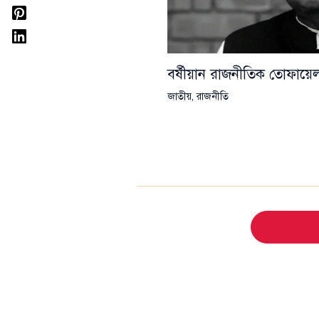
বর্ষীয়ান রাজনীতিক তোফা
জাতীয়
,
রাজনীতি