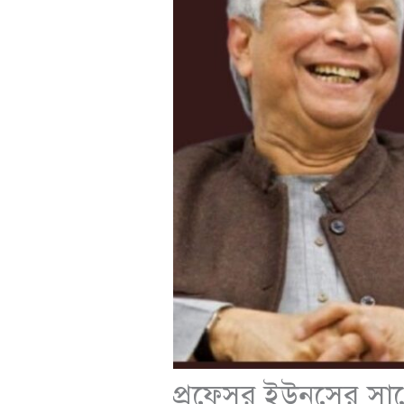
প্রফেসর ইউনুসের সাথে