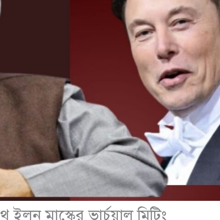
 ইলন মাস্কের ভার্চুয়াল মিটিং