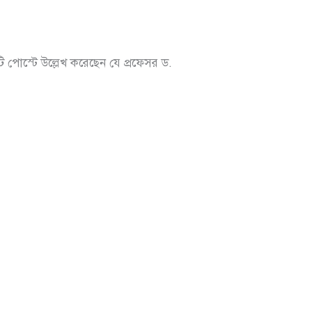
টি পোস্টে উল্লেখ করেছেন যে প্রফেসর ড.