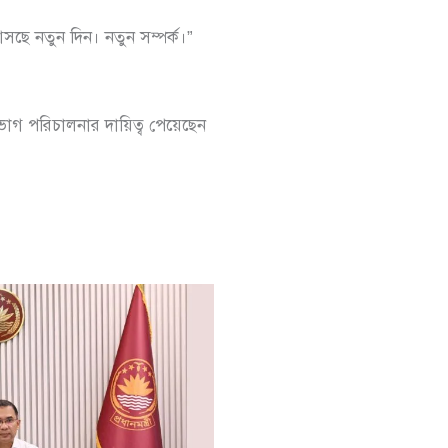
সছে নতুন দিন। নতুন সম্পর্ক।”
 বিভাগ পরিচালনার দায়িত্ব পেয়েছেন