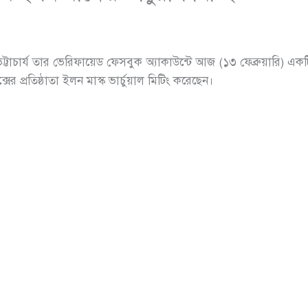
্টাচার্য তার ভেরিফায়েড ফেসবুক অ্যাকাউন্টে আজ (১৩ ফেব্রুয়ারি) এক
ের প্রতিষ্ঠাতা ইলন মাস্ক ভার্চুয়াল মিটিং করেছেন।