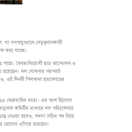
 যা গণঅভ্যুত্থানে নেতৃত্বদানকারী
্ষ করা যাচ্ছে।
 হতে পারে। বৈষম্যবিরোধী ছাত্র আন্দোলন ও
কমত হয়েছেন। দল ঘোষণার পরপরই
েও, ওই দিনটি পিলখানা হত্যাকাণ্ডের
৫ ফেব্রুয়ারির মধ্যে। এর অংশ হিসেবে
 আহ্বায়ক কমিটির মাধ্যমে দল পরিচালনার
দ্ধান্ত নেওয়া হলেও, সদস্য সচিব পদ নিয়ে
ার হোসেন এগিয়ে রয়েছেন।