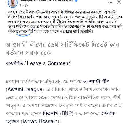
আওয়ামী লীগের ডেথ সার্টিফিকেট দিতেই হবে
বর্তমান সরকারকে
রাজনীতি
/
Leave a Comment
চলমান রাজনৈতিক অস্থিরতার প্রেক্ষাপটে
আওয়ামী লীগ
(
Awami League
)–এর বিচার, শাস্তি ও নিষিদ্ধকরণের দাবি
ক্রমেই জোরালো হচ্ছে। দেশের বিভিন্ন রাজনৈতিক দলের শীর্ষ
নেতৃবৃন্দ এ বিষয়ে নিজেদের অবস্থান স্পষ্ট করছেন। এবার সেই
কাতারে যুক্ত হলেন
বিএনপি
(
BNP
)’র তরুণ নেতা
ইশরাক
হোসেন
(
Ishraq Hossain
)।