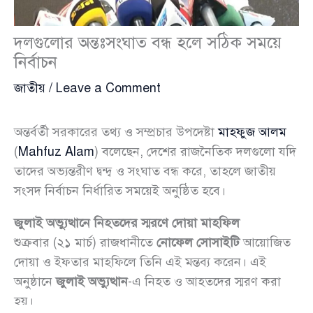
দলগুলোর অন্তঃসংঘাত বন্ধ হলে সঠিক সময়ে
নির্বাচন
জাতীয়
/
Leave a Comment
অন্তর্বর্তী সরকারের তথ্য ও সম্প্রচার উপদেষ্টা
মাহফুজ আলম
(
Mahfuz Alam
) বলেছেন, দেশের রাজনৈতিক দলগুলো যদি
তাদের অভ্যন্তরীণ দ্বন্দ্ব ও সংঘাত বন্ধ করে, তাহলে জাতীয়
সংসদ নির্বাচন নির্ধারিত সময়েই অনুষ্ঠিত হবে।
জুলাই অভ্যুত্থানে নিহতদের স্মরণে দোয়া মাহফিল
শুক্রবার (২১ মার্চ) রাজধানীতে
নোফেল সোসাইটি
আয়োজিত
দোয়া ও ইফতার মাহফিলে তিনি এই মন্তব্য করেন। এই
অনুষ্ঠানে
জুলাই অভ্যুত্থান
-এ নিহত ও আহতদের স্মরণ করা
হয়।