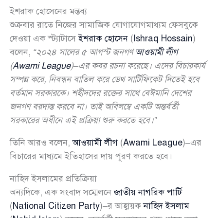
ইশরাক হোসেনের মন্তব্য
শুক্রবার রাতে নিজের সামাজিক যোগাযোগমাধ্যম ফেসবুকে
দেওয়া এক স্ট্যাটাসে
ইশরাক হোসেন
(
Ishraq Hossain
)
বলেন,
“২০২৪ সালের ৫ আগস্ট জনগণ
আওয়ামী লীগ
(
Awami League
)–এর কবর রচনা করেছে। এদের বিচারকার্য
সম্পন্ন করে, নিবন্ধন বাতিল করে ডেথ সার্টিফিকেট দিতেই হবে
বর্তমান সরকারকে। শহীদদের রক্তের সাথে বেঈমানি দেশের
জনগণ বরদাস্ত করবে না। তাই অবিলম্বে একটি অন্তর্বর্তী
সরকারের অধীনে এই প্রক্রিয়া শুরু করতে হবে।”
তিনি আরও বলেন,
আওয়ামী লীগ
(
Awami League
)–এর
বিচারের মাধ্যমে ইতিহাসের দায় পূরণ করতে হবে।
নাহিদ ইসলামের প্রতিক্রিয়া
অন্যদিকে, এক সংবাদ সম্মেলনে
জাতীয় নাগরিক পার্টি
(
National Citizen Party
)–র আহ্বায়ক
নাহিদ ইসলাম