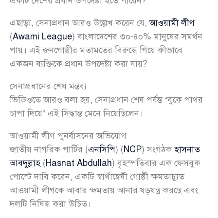
একটি দেশের প্রধান উপদেষ্টা হতে পারেন?”
এছাড়া, সেনাপ্রধান আরও উল্লেখ করেন যে,
আওয়ামী লীগ
(
Awami League
) বাংলাদেশের ৩০-৪০% মানুষের সমর্থন
পায়। এই জনগোষ্ঠীর মতামতের বিরুদ্ধে গিয়ে কীভাবে
একজন ব্যক্তিকে প্রধান উপদেষ্টা করা যায়?
সেনাপ্রধানের শেষ মন্তব্য
ভিডিওতে আরও বলা হয়, সেনাপ্রধান শেষ পর্যন্ত “বুকে পাথর
চাপা দিয়ে” এই সিদ্ধান্ত মেনে নিয়েছিলেন।
আওয়ামী লীগ পুনর্বাসনের অভিযোগ
জাতীয় নাগরিক পার্টির (
এনসিপি
) (
NCP
) সংগঠক
হাসনাত
আবদুল্লাহ
(
Hasnat Abdullah
) বৃহস্পতিবার এক ফেসবুক
পোস্টে দাবি করেন, একটি স্বার্থান্বেষী গোষ্ঠী ক্ষমতাচ্যুত
আওয়ামী লীগকে আবার ক্ষমতায় আনার ষড়যন্ত্র করছে এবং
দলটি নিষিদ্ধ করা উচিত।