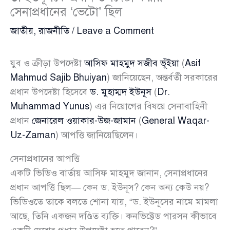
সেনাপ্রধানের ‘ভেটো’ ছিল
জাতীয়
,
রাজনীতি
/
Leave a Comment
যুব ও ক্রীড়া উপদেষ্টা
আসিফ মাহমুদ সজীব ভূঁইয়া
(
Asif
Mahmud Sajib Bhuiyan
) জানিয়েছেন, অন্তর্বর্তী সরকারের
প্রধান উপদেষ্টা হিসেবে
ড. মুহাম্মদ ইউনূস
(
Dr.
Muhammad Yunus
) এর নিয়োগের বিষয়ে সেনাবাহিনী
প্রধান
জেনারেল ওয়াকার-উজ-জামান
(
General Waqar-
Uz-Zaman
) আপত্তি জানিয়েছিলেন।
সেনাপ্রধানের আপত্তি
একটি ভিডিও বার্তায় আসিফ মাহমুদ জানান, সেনাপ্রধানের
প্রধান আপত্তি ছিল— কেন ড. ইউনূস? কেন অন্য কেউ নয়?
ভিডিওতে তাকে বলতে শোনা যায়, “ড. ইউনূসের নামে মামলা
আছে, তিনি একজন দণ্ডিত ব্যক্তি। কনভিক্টেড পারসন কীভাবে