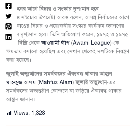
নির্বাচনের আগে বিচার ও সংস্কার দৃশ্যমান হবে
তথ্য ও সম্প্রচার উপদেষ্টা আরও বলেন, আসন্ন নির্বাচনের আগে
হত্যাকাণ্ডের বিচার ও প্রয়োজনীয় সংস্কার কার্যক্রম জনগণের
সামনে দৃশ্যমান হবে। তিনি অভিযোগ করেন, ১৯৭২ ও ১৯৭৫
সালে
দিল্লি
থেকে
আওয়ামী লীগ
(
Awami League
)-কে
ক্ষমতায় বসানো হয়েছিল এবং সেখান থেকেই দলটিকে নিয়ন্ত্রণ
করা হয়েছে।
জুলাই অভ্যুত্থানের সমর্থকদের ঐক্যবদ্ধ থাকার আহ্বান
মাহফুজ আলম
(
Mahfuz Alam
)
জুলাই অভ্যুত্থান
-এর
সমর্থকদের অভ্যন্তরীণ কোন্দলে না জড়িয়ে ঐক্যবদ্ধ থাকার
আহ্বান জানান।
Views:
1,328