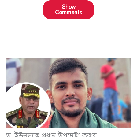
Show
Comments
ড. ইউনূসকে প্রধান উপদেষ্টা করায়