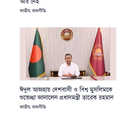
আর নেই
জাতীয়
,
রাজনীতি
ঈদুল আজহায় দেশবাসী ও বিশ্ব মুসলিমকে
শুভেচ্ছা জানালেন প্রধানমন্ত্রী তারেক রহমান
জাতীয়
,
রাজনীতি