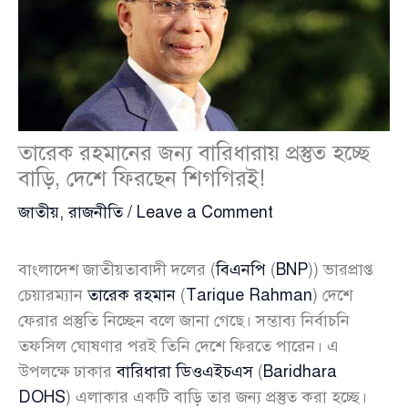
তারেক রহমানের জন্য বারিধারায় প্রস্তুত হচ্ছে
বাড়ি, দেশে ফিরছেন শিগগিরই!
জাতীয়
,
রাজনীতি
/
Leave a Comment
বাংলাদেশ জাতীয়তাবাদী দলের (
বিএনপি
(
BNP
)) ভারপ্রাপ্ত
চেয়ারম্যান
তারেক রহমান
(
Tarique Rahman
) দেশে
ফেরার প্রস্তুতি নিচ্ছেন বলে জানা গেছে। সম্ভাব্য নির্বাচনি
তফসিল ঘোষণার পরই তিনি দেশে ফিরতে পারেন। এ
উপলক্ষে ঢাকার
বারিধারা ডিওএইচএস
(
Baridhara
DOHS
) এলাকার একটি বাড়ি তার জন্য প্রস্তুত করা হচ্ছে।