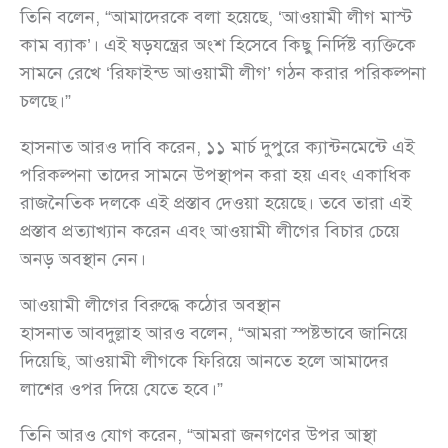
তিনি বলেন, “আমাদেরকে বলা হয়েছে, ‘আওয়ামী লীগ মাস্ট
কাম ব্যাক’। এই ষড়যন্ত্রের অংশ হিসেবে কিছু নির্দিষ্ট ব্যক্তিকে
সামনে রেখে ‘রিফাইন্ড আওয়ামী লীগ’ গঠন করার পরিকল্পনা
চলছে।”
হাসনাত আরও দাবি করেন, ১১ মার্চ দুপুরে ক্যান্টনমেন্টে এই
পরিকল্পনা তাদের সামনে উপস্থাপন করা হয় এবং একাধিক
রাজনৈতিক দলকে এই প্রস্তাব দেওয়া হয়েছে। তবে তারা এই
প্রস্তাব প্রত্যাখ্যান করেন এবং আওয়ামী লীগের বিচার চেয়ে
অনড় অবস্থান নেন।
আওয়ামী লীগের বিরুদ্ধে কঠোর অবস্থান
হাসনাত আবদুল্লাহ আরও বলেন, “আমরা স্পষ্টভাবে জানিয়ে
দিয়েছি, আওয়ামী লীগকে ফিরিয়ে আনতে হলে আমাদের
লাশের ওপর দিয়ে যেতে হবে।”
তিনি আরও যোগ করেন, “আমরা জনগণের উপর আস্থা