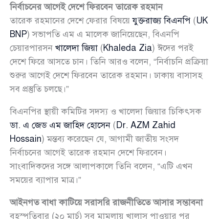
নির্বাচনের আগেই দেশে ফিরবেন তারেক রহমান
তারেক রহমানের দেশে ফেরার বিষয়ে
যুক্তরাজ্য বিএনপি
(
UK
BNP
) সভাপতি এম এ মালেক জানিয়েছেন, বিএনপি
চেয়ারপারসন
খালেদা জিয়া
(
Khaleda Zia
) ঈদের পরই
দেশে ফিরে আসতে চান। তিনি আরও বলেন, “নির্বাচনি প্রক্রিয়া
শুরুর আগেই দেশে ফিরবেন তারেক রহমান। ঢাকায় বাসাসহ
সব প্রস্তুতি চলছে।”
বিএনপির স্থায়ী কমিটির সদস্য ও খালেদা জিয়ার চিকিৎসক
ডা. এ জেড এম জাহিদ হোসেন
(
Dr. AZM Zahid
Hossain
) মন্তব্য করেছেন যে, আগামী জাতীয় সংসদ
নির্বাচনের আগেই তারেক রহমান দেশে ফিরবেন।
সাংবাদিকদের সঙ্গে আলাপকালে তিনি বলেন, “এটি এখন
সময়ের ব্যাপার মাত্র।”
আইনগত বাধা কাটিয়ে সরাসরি রাজনীতিতে আসার সম্ভাবনা
বৃহস্পতিবার (২০ মার্চ) সব মামলায় খালাস পাওয়ার পর