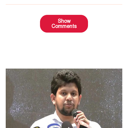
Show
Comments