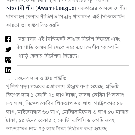
আওয়ামী লীগ
(
Awami-League
) সরকারের আমলে দেশীয়
যানবাহন কেনার নীতিগত সিদ্ধান্ত থাকলেও এই সিন্ডিকেটের
কারণে তা বাস্তবায়িত হয়নি।
স্বরাষ্ট্র মন্ত্রণালয় এই সিন্ডিকেট ভাঙার নির্দেশ দিয়েছে এবং
ভারতীয় গাড়ি আমদানি থেকে সরে এসে দেশীয় কোম্পানি
থেকে গাড়ি কেনার নির্দেশনা দিয়েছে।
যানবাহনের দাম ও ক্রয় পদ্ধতি
পুলিশ সদর দপ্তরের প্রস্তাবনায় উল্লেখ করা হয়েছে, প্রতিটি
জিপের দাম ১ কোটি ৭০ লাখ টাকা, ডাবল কেবিন পিকআপ
৮০ লাখ, সিঙ্গেল কেবিন পিকআপ ৬৫ লাখ, প্যাট্রলকার ৪৮
লাখ, মাইক্রোবাস ৬০ লাখ, মোটরসাইকেল ৩ লাখ ৫০ হাজার
টাকা, ১০ টনের রেকার ২ কোটি, এপিসি ৬ কোটি এবং
ডগভ্যানের দাম ৭৫ লাখ টাকা নির্ধারণ করা হয়েছে।