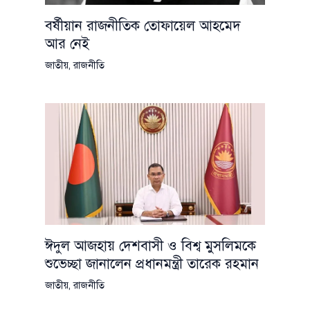
বর্ষীয়ান রাজনীতিক তোফায়েল আহমেদ
আর নেই
জাতীয়
,
রাজনীতি
ঈদুল আজহায় দেশবাসী ও বিশ্ব মুসলিমকে
শুভেচ্ছা জানালেন প্রধানমন্ত্রী তারেক রহমান
জাতীয়
,
রাজনীতি