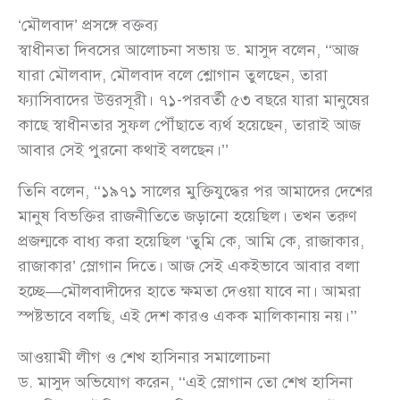
‘মৌলবাদ’ প্রসঙ্গে বক্তব্য
স্বাধীনতা দিবসের আলোচনা সভায় ড. মাসুদ বলেন, ‘‘আজ
যারা মৌলবাদ, মৌলবাদ বলে শ্লোগান তুলছেন, তারা
ফ্যাসিবাদের উত্তরসূরী। ৭১-পরবর্তী ৫৩ বছরে যারা মানুষের
কাছে স্বাধীনতার সুফল পৌঁছাতে ব্যর্থ হয়েছেন, তারাই আজ
আবার সেই পুরনো কথাই বলছেন।’’
তিনি বলেন, ‘‘১৯৭১ সালের মুক্তিযুদ্ধের পর আমাদের দেশের
মানুষ বিভক্তির রাজনীতিতে জড়ানো হয়েছিল। তখন তরুণ
প্রজন্মকে বাধ্য করা হয়েছিল ‘তুমি কে, আমি কে, রাজাকার,
রাজাকার’ স্লোগান দিতে। আজ সেই একইভাবে আবার বলা
হচ্ছে—মৌলবাদীদের হাতে ক্ষমতা দেওয়া যাবে না। আমরা
স্পষ্টভাবে বলছি, এই দেশ কারও একক মালিকানায় নয়।’’
আওয়ামী লীগ ও শেখ হাসিনার সমালোচনা
ড. মাসুদ অভিযোগ করেন, ‘‘এই স্লোগান তো শেখ হাসিনা