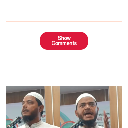
Show
Comments