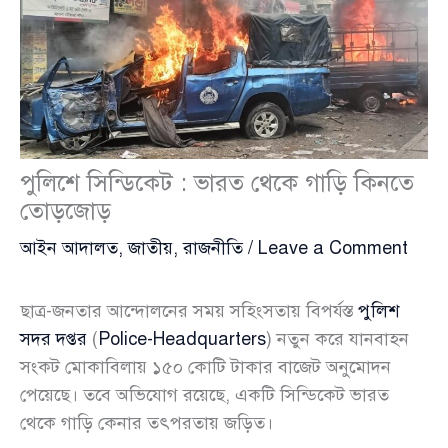
পুলিশে সিন্ডিকেট : ভারত থেকে গাড়ি কিনতে
তোড়জোড়
আইন আদালত
,
জাতীয়
,
রাজনীতি
/
Leave a Comment
ছাত্র-জনতার আন্দোলনের সময় সহিংসতায় বিপর্যস্ত
পুলিশ
সদর দপ্তর
(
Police-Headquarters
) নতুন করে যানবাহন
সংকট মোকাবিলায় ১৫০ কোটি টাকার বাজেট অনুমোদন
পেয়েছে। তবে অভিযোগ রয়েছে, একটি সিন্ডিকেট ভারত
থেকে গাড়ি কেনার তৎপরতায় জড়িত।