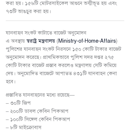
করা হয়। ১৫৬টি মোটরসাইকেল আগুনে ভস্মীভূত হয় এবং
৭৩টি ভাঙচুর করা হয়।
যানবাহন সংকট কাটাতে বাজেট অনুমোদন
এ অবস্থায়
স্বরাষ্ট্র মন্ত্রণালয়
(
Ministry-of-Home-Affairs
)
পুলিশের যানবাহন সংকট নিরসনে ১৫০ কোটি টাকার বাজেট
অনুমোদন করেছে। প্রাথমিকভাবে পুলিশ সদর দপ্তর ২৭৫
কোটি টাকার বাজেট প্রস্তাব করলেও মন্ত্রণালয় সেটি কমিয়ে
দেয়। অনুমোদিত বাজেটে আপাতত ৪৩১টি যানবাহন কেনা
হবে।
প্রস্তাবিত যানবাহনের মধ্যে রয়েছে—
– ৩০টি জিপ
– ২০০টি ডাবল কেবিন পিকআপ
– ১০০টি সিঙ্গেল কেবিন পিকআপ
– ৮টি মাইক্রোবাস