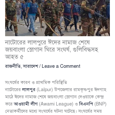
নাটোরের লালপুরে ঈদের নামাজ শেষে
জয়বাংলা স্লোগান ঘিরে সংঘর্ষ, গুলিবিদ্ধসহ
আহত ৫
রাজনীতি
,
সারাদেশ
/
Leave a Comment
সংঘর্ষের কারণ ও প্রাথমিক পরিস্থিতি
নাটোরের
লালপুর
(Lalpur) উপজেলার রামকৃষ্ণপুর ঈদগাহ
মাঠে ঈদের নামাজ শেষে জয়বাংলা স্লোগান দেওয়াকে কেন্দ্র
করে
আওয়ামী লীগ
(Awami League) ও
বিএনপি
(BNP)
নেতাকর্মীদের মধ্যে সংঘর্ষের ঘটনা ঘটেছে। সংঘর্ষের সময়