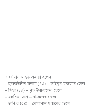
এ ঘটনায় আহত অন্যরা হলেন:
– ইয়াজউদ্দিন মন্ডল (৭৩) – আইয়ুব মন্ডলের ছেলে
– জিয়া (৪৫) – মৃত ইসাহাকের ছেলে
– মহসিন (২৮) – রায়েজের ছেলে
– ছাব্বির (২৪) – লোকমান মন্ডলের ছেলে