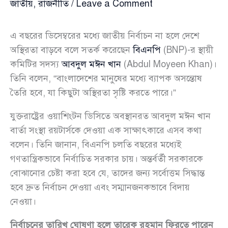
জাতীয়
,
রাজনীতি
/
Leave a Comment
এ বছরের ডিসেম্বরের মধ্যে জাতীয় নির্বাচন না হলে দেশে
অস্থিরতা বাড়বে বলে সতর্ক করেছেন
বিএনপি
(BNP)-র স্থায়ী
কমিটির সদস্য
আবদুল মঈন খান
(Abdul Moyeen Khan)।
তিনি বলেন, “বাংলাদেশের মানুষের মধ্যে ব্যাপক অসন্তোষ
তৈরি হবে, যা কিছুটা অস্থিরতা সৃষ্টি করতে পারে।”
যুক্তরাষ্ট্রের ওয়াশিংটন ডিসিতে অবস্থানরত আবদুল মঈন খান
বার্তা সংস্থা রয়টার্সকে দেওয়া এক সাক্ষাৎকারে এসব কথা
বলেন। তিনি জানান, বিএনপি চলতি বছরের মধ্যেই
গণতান্ত্রিকভাবে নির্বাচিত সরকার চায়। অন্তর্বর্তী সরকারকে
বোঝানোর চেষ্টা করা হবে যে, তাদের জন্য সর্বোত্তম সিদ্ধান্ত
হবে দ্রুত নির্বাচন দেওয়া এবং সম্মানজনকভাবে বিদায়
নেওয়া।
নির্বাচনের তারিখ ঘোষণা হলে তারেক রহমান ফিরতে পারেন