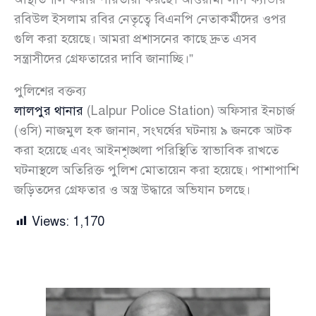
রবিউল ইসলাম রবির নেতৃত্বে বিএনপি নেতাকর্মীদের ওপর
গুলি করা হয়েছে। আমরা প্রশাসনের কাছে দ্রুত এসব
সন্ত্রাসীদের গ্রেফতারের দাবি জানাচ্ছি।”
পুলিশের বক্তব্য
লালপুর থানার
(Lalpur Police Station) অফিসার ইনচার্জ
(ওসি) নাজমুল হক জানান, সংঘর্ষের ঘটনায় ৯ জনকে আটক
করা হয়েছে এবং আইনশৃঙ্খলা পরিস্থিতি স্বাভাবিক রাখতে
ঘটনাস্থলে অতিরিক্ত পুলিশ মোতায়েন করা হয়েছে। পাশাপাশি
জড়িতদের গ্রেফতার ও অস্ত্র উদ্ধারে অভিযান চলছে।
Views:
1,170