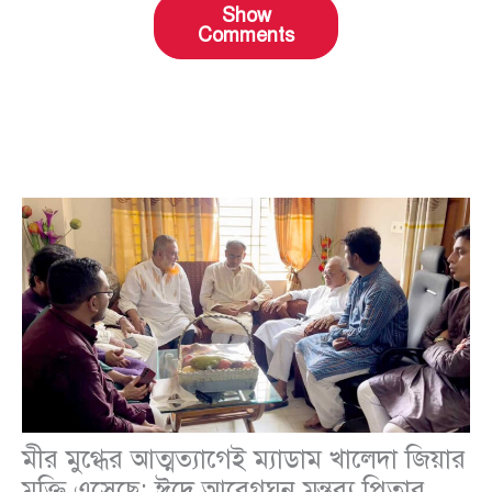
Show
Comments
মীর মুগ্ধের আত্মত্যাগেই ম্যাডাম খালেদা জিয়ার
মুক্তি এসেছে: ঈদে আবেগঘন মন্তব্য পিতার