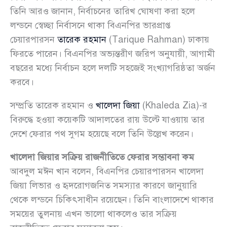
তিনি আরও জানান, নির্বাচনের তারিখ ঘোষণা করা হলে
লন্ডনে স্বেচ্ছা নির্বাসনে থাকা বিএনপির ভারপ্রাপ্ত
চেয়ারপারসন
তারেক রহমান
(Tarique Rahman) ঢাকায়
ফিরতে পারেন। বিএনপির অভ্যন্তরীণ জরিপ অনুযায়ী, আগামী
বছরের মধ্যে নির্বাচন হলে দলটি সহজেই সংখ্যাগরিষ্ঠতা অর্জন
করবে।
সম্প্রতি তারেক রহমান ও
খালেদা জিয়া
(Khaleda Zia)-র
বিরুদ্ধে হওয়া কয়েকটি আদালতের রায় উল্টে যাওয়ায় তার
দেশে ফেরার পথ সুগম হয়েছে বলে তিনি উল্লেখ করেন।
খালেদা জিয়ার সক্রিয় রাজনীতিতে ফেরার সম্ভাবনা কম
আবদুল মঈন খান বলেন, বিএনপির চেয়ারপারসন খালেদা
জিয়া লিভার ও হৃদরোগজনিত সমস্যার কারণে জানুয়ারি
থেকে লন্ডনে চিকিৎসাধীন রয়েছেন। তিনি বাংলাদেশে থাকার
সময়ের তুলনায় এখন ভালো থাকলেও তার সক্রিয়