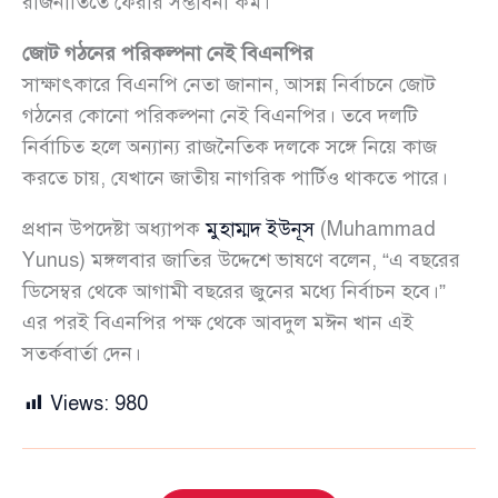
রাজনীতিতে ফেরার সম্ভাবনা কম।
জোট গঠনের পরিকল্পনা নেই বিএনপির
সাক্ষাৎকারে বিএনপি নেতা জানান, আসন্ন নির্বাচনে জোট
গঠনের কোনো পরিকল্পনা নেই বিএনপির। তবে দলটি
নির্বাচিত হলে অন্যান্য রাজনৈতিক দলকে সঙ্গে নিয়ে কাজ
করতে চায়, যেখানে জাতীয় নাগরিক পার্টিও থাকতে পারে।
প্রধান উপদেষ্টা অধ্যাপক
মুহাম্মদ ইউনূস
(Muhammad
Yunus) মঙ্গলবার জাতির উদ্দেশে ভাষণে বলেন, “এ বছরের
ডিসেম্বর থেকে আগামী বছরের জুনের মধ্যে নির্বাচন হবে।”
এর পরই বিএনপির পক্ষ থেকে আবদুল মঈন খান এই
সতর্কবার্তা দেন।
Views:
980