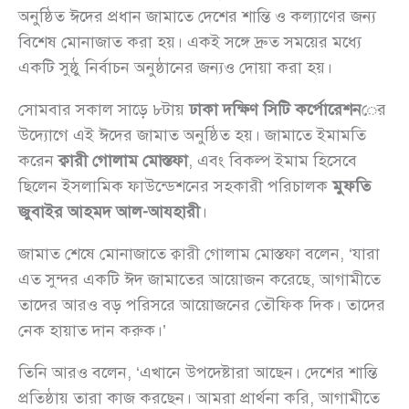
অনুষ্ঠিত ঈদের প্রধান জামাতে দেশের শান্তি ও কল্যাণের জন্য
বিশেষ মোনাজাত করা হয়। একই সঙ্গে দ্রুত সময়ের মধ্যে
একটি সুষ্ঠু নির্বাচন অনুষ্ঠানের জন্যও দোয়া করা হয়।
সোমবার সকাল সাড়ে ৮টায়
ঢাকা দক্ষিণ সিটি কর্পোরেশন
ের
উদ্যোগে এই ঈদের জামাত অনুষ্ঠিত হয়। জামাতে ইমামতি
করেন
ক্বারী গোলাম মোস্তফা
, এবং বিকল্প ইমাম হিসেবে
ছিলেন ইসলামিক ফাউন্ডেশনের সহকারী পরিচালক
মুফতি
জুবাইর আহমদ আল-আযহারী
।
জামাত শেষে মোনাজাতে ক্বারী গোলাম মোস্তফা বলেন, ‘যারা
এত সুন্দর একটি ঈদ জামাতের আয়োজন করেছে, আগামীতে
তাদের আরও বড় পরিসরে আয়োজনের তৌফিক দিক। তাদের
নেক হায়াত দান করুক।’
তিনি আরও বলেন, ‘এখানে উপদেষ্টারা আছেন। দেশের শান্তি
প্রতিষ্ঠায় তারা কাজ করছেন। আমরা প্রার্থনা করি, আগামীতে