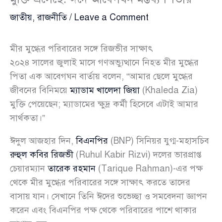
জাতীয়
,
রাজনীতি
/
Leave a Comment
মীর মুগ্ধের পরিবারের সঙ্গে রিজভীর সাক্ষাৎ
২০২৪ সালের জুলাই মাসে গণঅভ্যুত্থানে নিহত মীর মুগ্ধের
পিতা এক আবেগঘন বার্তায় বলেন, “আমার ছেলে মুগ্ধের
জীবনের বিনিময়ে
ম্যাডাম খালেদা জিয়া
(Khaleda Zia)
মুক্তি পেয়েছেন; ম্যাডামের ক্ষুদ্র কর্মী হিসেবে এটাই আমার
সার্থকতা।”
ঈদুল আজহার দিন,
বিএনপির
(BNP) সিনিয়র যুগ্ম-মহাসচিব
রুহুল কবির রিজভী
(Ruhul Kabir Rizvi) দলের ভারপ্রাপ্ত
চেয়ারম্যান
তারেক রহমান
(Tarique Rahman)-এর পক্ষ
থেকে মীর মুগ্ধের পরিবারের সঙ্গে সাক্ষাৎ করতে তাদের
বাসায় যান। সেখানে তিনি ঈদের শুভেচ্ছা ও সমবেদনা জ্ঞাপন
করেন এবং বিএনপির পক্ষ থেকে পরিবারের পাশে থাকার