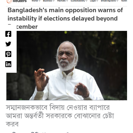
সম্মানজনকভাবে বিদায় নেওয়ার ব্যাপারে
আমরা অন্তর্বর্তী সরকারকে বোঝানোর চেষ্টা
করব