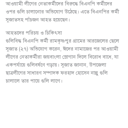
আওয়ামী লীগের নেতাকর্মীদের বিরুদ্ধে বিএনপি কর্মীদের
ওপর গুলি চালানোর অভিযোগ উঠেছে। এতে বিএনপির কর্মী
সুজাতসহ পাঁচজন আহত হয়েছেন।
আহতদের পরিচয় ও চিকিৎসা
গুলিবিদ্ধ বিএনপি কর্মী রামকৃষ্ণপুর গ্রামের আরজেলের ছেলে
সুজাত (২৭) অভিযোগ করেন, ঈদের নামাজের পর আওয়ামী
লীগের নেতাকর্মীরা জয়বাংলা স্লোগান দিলে বিরোধ বাধে, যা
একপর্যায়ে গুলিবর্ষণে গড়ায়। সুজাত জানান, উপজেলা
ছাত্রলীগের সাধারণ সম্পাদক ফরহাদ হোসেন নান্নু গুলি
চালালে তার পায়ে গুলি লাগে।