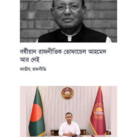
বর্ষীয়ান রাজনীতিক তোফায়েল আহমেদ
আর নেই
জাতীয়
,
রাজনীতি