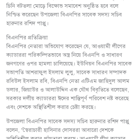
চিনি বটতলা মোড়ে বিক্ষোভ সমাবেশ অনুষ্ঠিত হবে বলে
নিশ্চিত করেছেন উপজেলা বিএনপির সাবেক সদস্য সচিব
হারুনার রশিদ পাপ্পু।
বিএনপির প্রতিক্রিয়া
বিএনপির নেতারা অভিযোগ করেছেন যে, আওয়ামী লীগের
ক্যাডাররা পরিকল্পিতভাবে অস্ত্র নিয়ে বিএনপি ও সাধারণ
জনগণের ওপর হামলা চালিয়েছে। ইউনিয়ন বিএনপির সাবেক
সভাপতি আশরাফুল ইসলাম লুলু, সাবেক সাধারণ সম্পাদক
রবিউল ইসলাম রবি, বিএনপি নেতা এটিএম জাহিদুল আলম
ডলার, জিয়াউর ও আলাউদ্দিন এক যৌথ বিবৃতিতে বলেছেন,
সরকার দলীয় ক্যাডাররা ঈদের শান্তিপূর্ণ পরিবেশ নষ্ট করেছে
এবং দেশকে অস্থিতিশীল করার চেষ্টা করছে।
উপজেলা বিএনপির সাবেক সদস্য সচিব হারুনার রশিদ পাপ্পু
বলেন, “স্বৈরাচারী হাসিনার দোসররা আবারো দেশকে
অস্থিতিশীল করার পাঁয়তারা করছে। আওয়ামী লীগ ক্যাডার