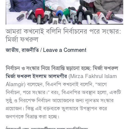
আমরা কখনোই বলিনি নির্বাচনের পরে সংস্কার:
মির্জা ফখরুল
জাতীয়
,
রাজনীতি
/
Leave a Comment
নির্বাচন ও সংস্কার নিয়ে বিভ্রান্তি ছড়ানো হচ্ছে: মির্জা ফখরুল
মির্জা ফখরুল ইসলাম আলমগীর
(Mirza Fakhrul Islam
Alamgir) বলেছেন, বিএনপি কখনোই বলেনি, “আগে
নির্বাচন, পরে সংস্কার।” বরং, বিএনপির অবস্থান হলো, একটি
সুষ্ঠু ও নিরপেক্ষ নির্বাচন আয়োজনের জন্য ন্যূনতম সংস্কার
প্রয়োজন। কিন্তু এই বক্তব্যকে ভুলভাবে উপস্থাপন করে
জনগণকে বিভ্রান্ত করা হচ্ছে।