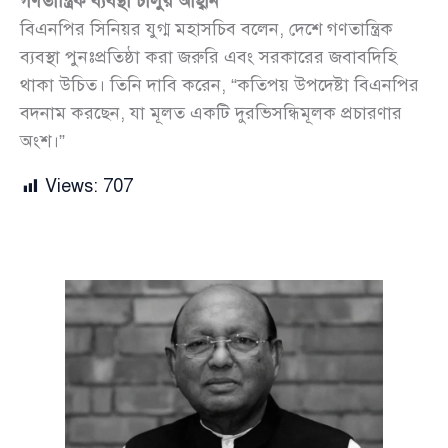
গণতান্ত্রিক ব্যবস্থা চালুর আহ্বান
বিএনপির সিনিয়র যুগ্ম মহাসচিব বলেন, দেশে গণতান্ত্রিক
ব্যবস্থা পুনঃপ্রতিষ্ঠা করা জরুরি এবং সরকারের জবাবদিহি
থাকা উচিত। তিনি দাবি করেন, “কতিপয় উপদেষ্টা বিএনপির
বদনাম করছেন, যা মূলত একটি দুরভিসন্ধিমূলক প্রচারণার
অংশ।”
Views:
707