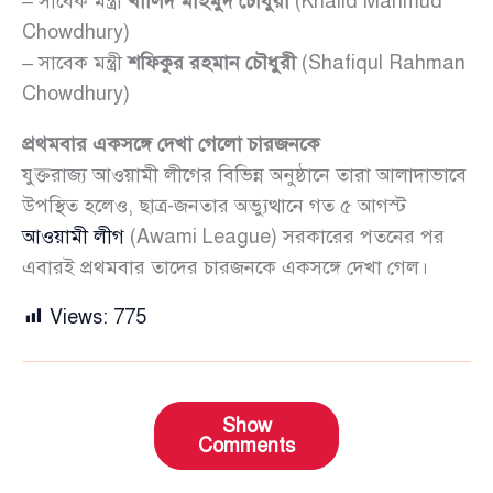
– সাবেক মন্ত্রী
খালিদ মাহমুদ চৌধুরী
(Khalid Mahmud
Chowdhury)
– সাবেক মন্ত্রী
শফিকুর রহমান চৌধুরী
(Shafiqul Rahman
Chowdhury)
প্রথমবার একসঙ্গে দেখা গেলো চারজনকে
যুক্তরাজ্য আওয়ামী লীগের বিভিন্ন অনুষ্ঠানে তারা আলাদাভাবে
উপস্থিত হলেও, ছাত্র-জনতার অভ্যুত্থানে গত ৫ আগস্ট
আওয়ামী লীগ
(Awami League) সরকারের পতনের পর
এবারই প্রথমবার তাদের চারজনকে একসঙ্গে দেখা গেল।
Views:
775
Show
Comments