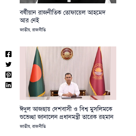
বর্ষীয়ান রাজনীতিক তোফায়েল আহমেদ
আর নেই
জাতীয়
,
রাজনীতি
ঈদুল আজহায় দেশবাসী ও বিশ্ব মুসলিমকে
শুভেচ্ছা জানালেন প্রধানমন্ত্রী তারেক রহমান
জাতীয়
,
রাজনীতি