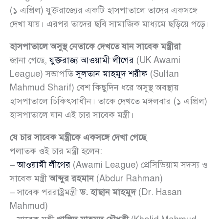
(১ এপ্রিল) যুক্তরাজ্যের একটি হাসপাতালে তাদের একসঙ্গে
দেখা যায়। এরপর তাদের ছবি সামাজিক মাধ্যমে ছড়িয়ে পড়ে।
হাসপাতালে অসুস্থ নেতাকে দেখতে যান সাবেক মন্ত্রীরা
জানা গেছে,
যুক্তরাজ্য আওয়ামী লীগের
(UK Awami
League) সভাপতি
সুলতান মাহমুদ শরীফ
(Sultan
Mahmud Sharif) বেশ কিছুদিন ধরে অসুস্থ অবস্থায়
হাসপাতালে চিকিৎসাধীন। তাকে দেখতে মঙ্গলবার (১ এপ্রিল)
হাসপাতালে যান এই চার সাবেক মন্ত্রী।
যে চার সাবেক মন্ত্রীকে একসঙ্গে দেখা গেছে
পলাতক ওই চার মন্ত্রী হলেন:
–
আওয়ামী লীগের
(Awami League) প্রেসিডিয়াম সদস্য ও
সাবেক মন্ত্রী
আব্দুর রহমান
(Abdur Rahman)
– সাবেক পররাষ্ট্রমন্ত্রী
ড. হাছান মাহমুদ
(Dr. Hasan
Mahmud)