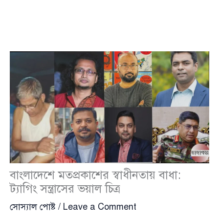
বাংলাদেশে মতপ্রকাশের স্বাধীনতায় বাধা:
ট্যাগিং সন্ত্রাসের ভয়াল চিত্র
সোস্যাল পোষ্ট
/
Leave a Comment