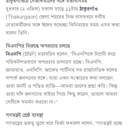
ঠাকুরগাঁওয়ে নেতাকর্মীদের সঙ্গে মতবিনিময়
বুধবার (২ এপ্রিল) সকাল সাড়ে ১১টায়
ঠাকুরগাঁও
(Thakurgaon) জেলা শহরের নিজ বাসভবনে দলীয়
নেতাকর্মীদের সঙ্গে ঈদের শুভেচ্ছা বিনিময়ের সময় এসব কথা
বলেন তিনি।
বিএনপির বিরুদ্ধে অপপ্রচার চলছে
বিএনপি
(BNP) মহাসচিব বলেন, “বিএনপিকে টার্গেট করে
পরিকল্পিতভাবে অপপ্রচার চালানো হচ্ছে। বিএনপি,
জামায়াত, এনসিপি, জাকের পার্টিসহ সব রাজনৈতিক দলের
সম্পর্ক জনগণের সঙ্গে। যারা এখন সংস্কারের কথা বলছেন,
তারা জ্ঞানী ও পণ্ডিত ব্যক্তি—আমরা তাদের শ্রদ্ধা করি। কিন্তু
তারা যদি জনগণের বাইরে গিয়ে কিছু করেন, তাহলে আমরা
সেটিকে সমর্থন করবো না।”
গণতন্ত্রই শ্রেষ্ঠ ব্যবস্থা
গণতন্ত্রের গুরুত্ব তুলে ধরে মির্জা ফখরুল বলেন, “গণতন্ত্রই হচ্ছে