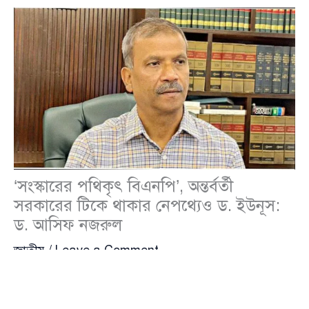
‘সংস্কারের পথিকৃৎ বিএনপি’, অন্তর্বর্তী
সরকারের টিকে থাকার নেপথ্যেও ড. ইউনূস:
ড. আসিফ নজরুল
জাতীয়
/
Leave a Comment
আইন, বিচার, সংসদ ও প্রবাসী কল্যাণ মন্ত্রণালয়ের দায়িত্বপ্রাপ্ত