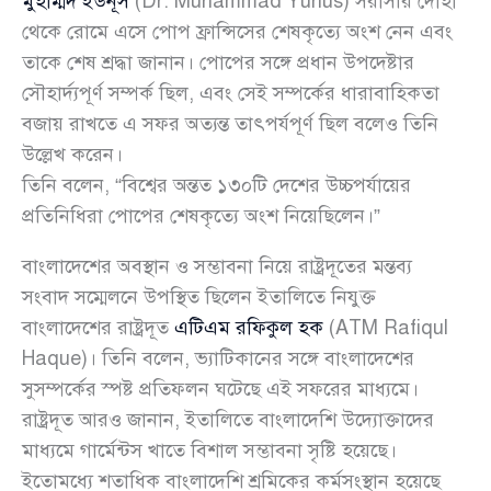
মুহাম্মদ ইউনূস
(Dr. Muhammad Yunus) সরাসরি দোহা
থেকে রোমে এসে পোপ ফ্রান্সিসের শেষকৃত্যে অংশ নেন এবং
তাকে শেষ শ্রদ্ধা জানান। পোপের সঙ্গে প্রধান উপদেষ্টার
সৌহার্দ্যপূর্ণ সম্পর্ক ছিল, এবং সেই সম্পর্কের ধারাবাহিকতা
বজায় রাখতে এ সফর অত্যন্ত তাৎপর্যপূর্ণ ছিল বলেও তিনি
উল্লেখ করেন।
তিনি বলেন, “বিশ্বের অন্তত ১৩০টি দেশের উচ্চপর্যায়ের
প্রতিনিধিরা পোপের শেষকৃত্যে অংশ নিয়েছিলেন।”
বাংলাদেশের অবস্থান ও সম্ভাবনা নিয়ে রাষ্ট্রদূতের মন্তব্য
সংবাদ সম্মেলনে উপস্থিত ছিলেন ইতালিতে নিযুক্ত
বাংলাদেশের রাষ্ট্রদূত
এটিএম রফিকুল হক
(ATM Rafiqul
Haque)। তিনি বলেন, ভ্যাটিকানের সঙ্গে বাংলাদেশের
সুসম্পর্কের স্পষ্ট প্রতিফলন ঘটেছে এই সফরের মাধ্যমে।
রাষ্ট্রদূত আরও জানান, ইতালিতে বাংলাদেশি উদ্যোক্তাদের
মাধ্যমে গার্মেন্টস খাতে বিশাল সম্ভাবনা সৃষ্টি হয়েছে।
ইতোমধ্যে শতাধিক বাংলাদেশি শ্রমিকের কর্মসংস্থান হয়েছে