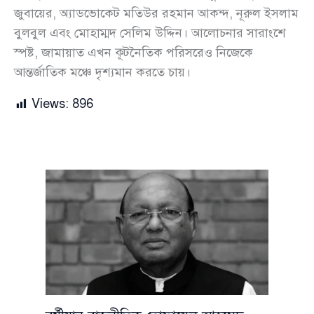
জুবায়ের, অ্যাডভোকেট মতিউর রহমান আকন্দ, নূরুল ইসলাম
বুলবুল এবং মোহাম্মদ সেলিম উদ্দিন। আলোচনার সারাংশে
স্পষ্ট, জামায়াত এখন কূটনৈতিক পরিসরেও নিজেকে
আন্তর্জাতিক মঞ্চে দৃশ্যমান করতে চায়।
Views:
896