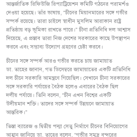
আন্তর্জাতিক রিফিউজি রিপ্যাট্রিয়েশন কমিটি গঠনের পরামর্শও
দেওয়া হয়েছে। তাঁর ভাষায়, “চীনের মিয়ানমারের সঙ্গে গভীর
সম্পর্ক রয়েছে। তারা চাইলে স্বাধীন মুসলিম আরাকান রাষ্ট্র
প্রতিষ্ঠায় বড় ভূমিকা রাখতে পারে।” চীনা প্রতিনিধি দল আশ্বাস
দিয়েছে, এ প্রস্তাব তারা নিজ দেশের সরকারের কাছে উপস্থাপন
করবে এবং সম্ভাব্য উদ্যোগ গ্রহণের চেষ্টা করবে।
চীনের সঙ্গে সম্পর্ক আরও গভীর করতে চায় জামায়াত
ডা. তাহের জানান, গত ডিসেম্বরে জামায়াতের একটি প্রতিনিধি
দল চীনে সরকারি আমন্ত্রণে গিয়েছিল। সেখানে চীনা সরকারের
সঙ্গে সরকারি পর্যায়ের বৈঠক হলেও এবারের বৈঠক ছিল
দলীয় পর্যায়ে। তিনি বলেন, “চীন এখন বিশ্বের একটি
উদীয়মান শক্তি। তাদের সঙ্গে সম্পর্ক উন্নয়নে জামায়াত
আন্তরিক।”
তিস্তা ব্যারেজ ও দ্বিতীয় পদ্মা সেতু নির্মাণে চীনের বিনিয়োগের
আহ্বান জানিয়ে ডা. তাহের বলেন, “গভীর সমুদ্র বন্দরের