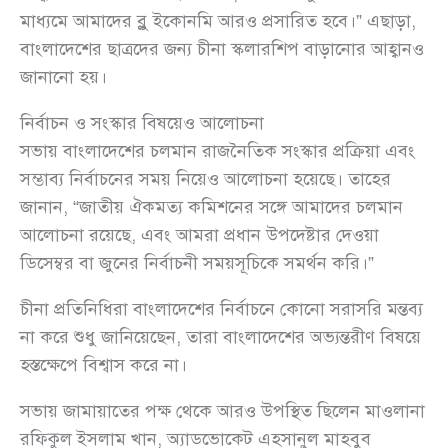
মাধ্যমে আমাদের ব্লু ইকোনমি আরও প্রসারিত হবে।” এছাড়া,
বাংলাদেশের ছাত্রদের জন্য চীনা স্কলারশিপ বাড়ানোর আহ্বানও
জানানো হয়।
নির্বাচন ও সংস্কার বিষয়েও আলোচনা
সভায় বাংলাদেশের চলমান রাজনৈতিক সংস্কার প্রক্রিয়া এবং
সম্ভাব্য নির্বাচনের সময় নিয়েও আলোচনা হয়েছে। তাহের
জানান, “জাতীয় ঐকমত্য কমিশনের সঙ্গে আমাদের চলমান
আলোচনা রয়েছে, এবং আমরা প্রধান উপদেষ্টার দেওয়া
ডিসেম্বর বা জুনের নির্বাচনী সময়সূচিকে সমর্থন করি।”
চীনা প্রতিনিধিরা বাংলাদেশের নির্বাচনে কোনো সরাসরি মন্তব্য
না করে শুধু জানিয়েছেন, তারা বাংলাদেশের অভ্যন্তরীণ বিষয়ে
হস্তক্ষেপে বিশ্বাস করে না।
সভায় জামায়াতের পক্ষ থেকে আরও উপস্থিত ছিলেন মাওলানা
রফিকুল ইসলাম খান, অ্যাডভোকেট এহসানুল মাহবুব