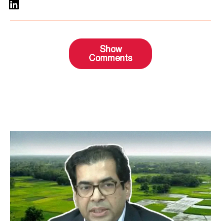
Show
Comments