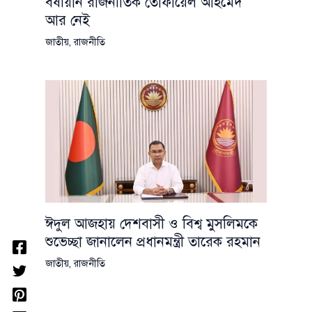
বর্ষীয়ান রাজনীতিক তোফায়েল আহমেদ
আর নেই
জাতীয়
,
রাজনীতি
ঈদুল আজহায় দেশবাসী ও বিশ্ব মুসলিমকে
শুভেচ্ছা জানালেন প্রধানমন্ত্রী তারেক রহমান
জাতীয়
,
রাজনীতি