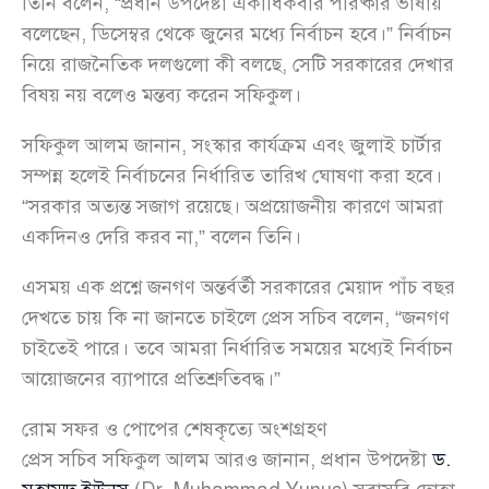
তিনি বলেন, “প্রধান উপদেষ্টা একাধিকবার পরিষ্কার ভাষায়
বলেছেন, ডিসেম্বর থেকে জুনের মধ্যে নির্বাচন হবে।” নির্বাচন
নিয়ে রাজনৈতিক দলগুলো কী বলছে, সেটি সরকারের দেখার
বিষয় নয় বলেও মন্তব্য করেন সফিকুল।
সফিকুল আলম জানান, সংস্কার কার্যক্রম এবং জুলাই চার্টার
সম্পন্ন হলেই নির্বাচনের নির্ধারিত তারিখ ঘোষণা করা হবে।
“সরকার অত্যন্ত সজাগ রয়েছে। অপ্রয়োজনীয় কারণে আমরা
একদিনও দেরি করব না,” বলেন তিনি।
এসময় এক প্রশ্নে জনগণ অন্তর্বর্তী সরকারের মেয়াদ পাঁচ বছর
দেখতে চায় কি না জানতে চাইলে প্রেস সচিব বলেন, “জনগণ
চাইতেই পারে। তবে আমরা নির্ধারিত সময়ের মধ্যেই নির্বাচন
আয়োজনের ব্যাপারে প্রতিশ্রুতিবদ্ধ।”
রোম সফর ও পোপের শেষকৃত্যে অংশগ্রহণ
প্রেস সচিব সফিকুল আলম আরও জানান, প্রধান উপদেষ্টা
ড.