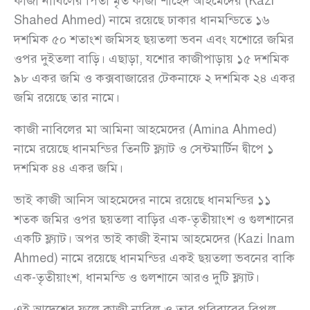
কাজী নাবিলের পিতা মৃত কাজী শাহেদ আহমেদের (Kazi
Shahed Ahmed) নামে রয়েছে ঢাকার ধানমন্ডিতে ১৬
দশমিক ৫০ শতাংশ জমিসহ ছয়তলা ভবন এবং যশোরে জমির
ওপর দুইতলা বাড়ি। এছাড়া, যশোর কাজীপাড়ায় ১৫ দশমিক
৯৮ একর জমি ও কক্সবাজারের টেকনাফে ২ দশমিক ২৪ একর
জমি রয়েছে তার নামে।
কাজী নাবিলের মা আমিনা আহমেদের (Amina Ahmed)
নামে রয়েছে ধানমন্ডির তিনটি ফ্ল্যাট ও সেন্টমার্টিন দ্বীপে ১
দশমিক ৪৪ একর জমি।
ভাই কাজী আনিস আহমেদের নামে রয়েছে ধানমন্ডির ১১
শতক জমির ওপর ছয়তলা বাড়ির এক-তৃতীয়াংশ ও গুলশানের
একটি ফ্ল্যাট। অপর ভাই কাজী ইনাম আহমেদের (Kazi Inam
Ahmed) নামে রয়েছে ধানমন্ডির একই ছয়তলা ভবনের বাকি
এক-তৃতীয়াংশ, ধানমন্ডি ও গুলশানে আরও দুটি ফ্ল্যাট।
এই আদেশের ফলে কাজী নাবিল ও তার পরিবারের বিপুল