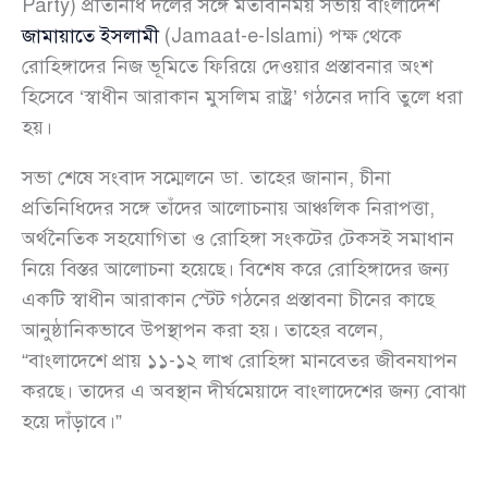
Party) প্রতিনিধি দলের সঙ্গে মতবিনিময় সভায় বাংলাদেশ
জামায়াতে ইসলামী
(Jamaat-e-Islami) পক্ষ থেকে
রোহিঙ্গাদের নিজ ভূমিতে ফিরিয়ে দেওয়ার প্রস্তাবনার অংশ
হিসেবে ‘স্বাধীন আরাকান মুসলিম রাষ্ট্র’ গঠনের দাবি তুলে ধরা
হয়।
সভা শেষে সংবাদ সম্মেলনে ডা. তাহের জানান, চীনা
প্রতিনিধিদের সঙ্গে তাঁদের আলোচনায় আঞ্চলিক নিরাপত্তা,
অর্থনৈতিক সহযোগিতা ও রোহিঙ্গা সংকটের টেকসই সমাধান
নিয়ে বিস্তর আলোচনা হয়েছে। বিশেষ করে রোহিঙ্গাদের জন্য
একটি স্বাধীন আরাকান স্টেট গঠনের প্রস্তাবনা চীনের কাছে
আনুষ্ঠানিকভাবে উপস্থাপন করা হয়। তাহের বলেন,
“বাংলাদেশে প্রায় ১১-১২ লাখ রোহিঙ্গা মানবেতর জীবনযাপন
করছে। তাদের এ অবস্থান দীর্ঘমেয়াদে বাংলাদেশের জন্য বোঝা
হয়ে দাঁড়াবে।”