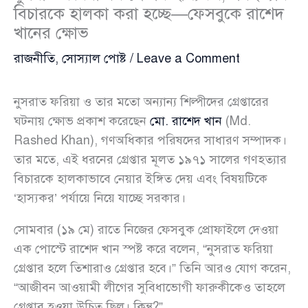
বিচারকে হালকা করা হচ্ছে—ফেসবুকে রাশেদ
খানের ক্ষোভ
রাজনীতি
,
সোস্যাল পোষ্ট
/
Leave a Comment
নুসরাত ফরিয়া ও তার মতো অন্যান্য শিল্পীদের গ্রেপ্তারের
ঘটনায় ক্ষোভ প্রকাশ করেছেন
মো. রাশেদ খান
(Md.
Rashed Khan), গণঅধিকার পরিষদের সাধারণ সম্পাদক।
তার মতে, এই ধরনের গ্রেপ্তার মূলত ১৯৭১ সালের গণহত্যার
বিচারকে হালকাভাবে নেয়ার ইঙ্গিত দেয় এবং বিষয়টিকে
‘হাস্যকর’ পর্যায়ে নিয়ে যাচ্ছে সরকার।
সোমবার (১৯ মে) রাতে নিজের ফেসবুক প্রোফাইলে দেওয়া
এক পোস্টে রাশেদ খান স্পষ্ট করে বলেন, “নুসরাত ফরিয়া
গ্রেপ্তার হলে তিশারাও গ্রেপ্তার হবে।” তিনি আরও যোগ করেন,
“আজীবন আওয়ামী লীগের সুবিধাভোগী ফারুকীকেও তাহলে
গ্রেপ্তার হওয়া উচিত ছিল। কিন্তু?”