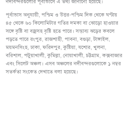
নদীবন্দরগুলোর পূর্বাভাসে এ তথ্য জানানো হয়েছে।
পূর্বাভাস অনুযায়ী, পশ্চিম ও উত্তর-পশ্চিম দিক থেকে ঘণ্টায়
৪৫ থেকে ৬০ কিলোমিটার গতির দমকা বা ঝোড়ো হাওয়ার
সঙ্গে বৃষ্টি বা বজ্রসহ বৃষ্টি হতে পারে। সম্ভাব্য ঝড়ের কবলে
পড়তে পারে রংপুর, রাজশাহী, পাবনা, বগুড়া, টাঙ্গাইল,
ময়মনসিংহ, ঢাকা, ফরিদপুর, কুষ্টিয়া, যশোর, খুলনা,
বরিশাল, পটুয়াখালী, কুমিল্লা, নোয়াখালী, চট্টগ্রাম, কক্সবাজার
এবং সিলেট অঞ্চল। এসব অঞ্চলের নদীবন্দরগুলোকে ১ নম্বর
সতর্কতা সংকেত দেখাতে বলা হয়েছে।