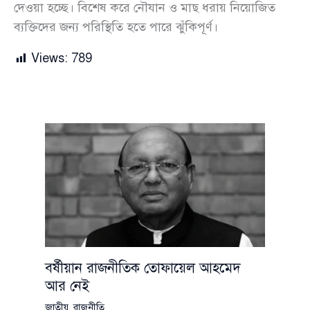
দেওয়া হচ্ছে। বিশেষ করে নৌযান ও মাছ ধরায় নিয়োজিত
ব্যক্তিদের জন্য পরিস্থিতি হতে পারে ঝুঁকিপূর্ণ।
Views:
789
বর্ষীয়ান রাজনীতিক তোফায়েল আহমেদ
আর নেই
জাতীয়
,
রাজনীতি