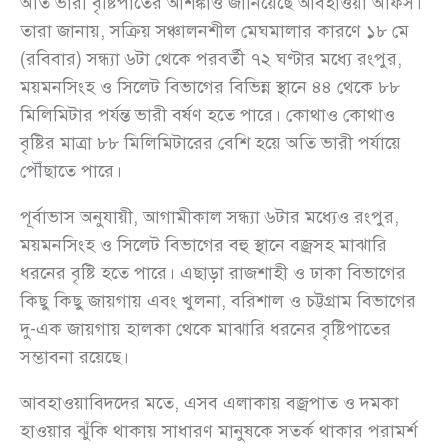
অতি ভারী বৃষ্টিপাতের আশঙ্কাও জানিয়েছে আবহাওয়া অফিস।
তারা জানায়, সক্রিয় সঞ্চালনশীল মেঘমালার কারণে ১৮ মে
(রবিবার) সন্ধ্যা ৬টা থেকে পরবর্তী ৭২ ঘণ্টার মধ্যে রংপুর,
ময়মনসিংহ ও সিলেট বিভাগের বিভিন্ন স্থানে ৪৪ থেকে ৮৮
মিলিমিটার পর্যন্ত ভারী বর্ষণ হতে পারে। কোথাও কোথাও
বৃষ্টির মাত্রা ৮৮ মিলিমিটারের বেশি হয়ে অতি ভারী পর্যায়ে
পৌঁছাতে পারে।
পূর্বাভাস অনুযায়ী, আগামীকাল সন্ধ্যা ৬টার মধ্যেও রংপুর,
ময়মনসিংহ ও সিলেট বিভাগের বহু স্থানে বজ্রসহ মাঝারি
ধরনের বৃষ্টি হতে পারে। এছাড়া রাজশাহী ও ঢাকা বিভাগের
কিছু কিছু জায়গায় এবং খুলনা, বরিশাল ও চট্টগ্রাম বিভাগের
দু-এক জায়গায় হালকা থেকে মাঝারি ধরনের বৃষ্টিপাতের
সম্ভাবনা রয়েছে।
আবহাওয়াবিদদের মতে, এসব এলাকায় বজ্রপাত ও দমকা
হাওয়ার ঝুঁকি থাকায় সাধারণ মানুষকে সতর্ক থাকার পরামর্শ