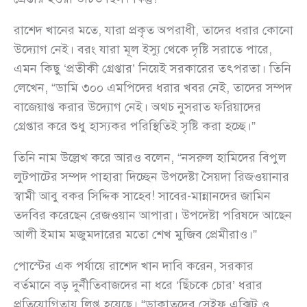
রাশেদ খানের মতে, যারা প্রকৃত অপরাধী, তাদের ধরার কোনো
উদ্যোগ নেই। বরং যারা মূল ইস্যু থেকে দৃষ্টি সরাতে পারে,
এমন কিছু ‘প্রতীকী গ্রেপ্তার’ নিয়েই সরকারের তৎপরতা। তিনি
লেখেন, “ডামি ৩০০ এমপিদের ধরার খবর নেই, তাদের সম্পদ
বাজেয়াপ্ত করার উদ্যোগ নেই। অথচ নুসরাত ফরিয়াদের
গ্রেপ্তার করে শুধু হাস্যকর পরিস্থিতিই সৃষ্টি করা হচ্ছে।”
তিনি নাম উল্লেখ করে আরও বলেন, “নসরুল হামিদের বিপুল
লুটপাটের সম্পদ পাহারা দিচ্ছেন উপদেষ্টা সৈয়দা রিজওয়ানার
স্বামী আবু বকর সিদ্দিক সাহেব! সাবের-মান্নানদের জামিন
তদবির করেছেন রেজওয়ান আপারা। উপদেষ্টা পরিষদে আছেন
আলী ইমাম মজুমদারের মতো শেখ মুজিব প্রেমীরাও।”
পোস্টের এক পর্যায়ে রাশেদ খান দাবি করেন, সরকার
বর্তমানে বড় দুর্নীতিবাজদের না ধরে ‘ছিঁচকে চোর’ ধরার
প্রতিযোগিতায় লিপ্ত হয়েছে। “ডাকাতদের সেইফ এক্সিট ও