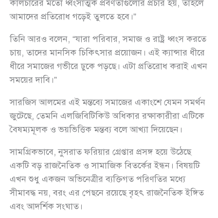
কালচারের মতো ধ্বংসাত্মক প্রবণতাগুলোর প্রচার হয়, তাহলে
আমাদের প্রতিরোধ গড়েই তুলতে হবে।”
তিনি আরও বলেন, “যারা পরিবার, সমাজ ও রাষ্ট্র ধ্বংস করতে
চায়, তাদের মানসিক চিকিৎসার প্রয়োজন। এই ক্যান্সার ধীরে
ধীরে সমাজের গভীরে ঢুকে পড়ছে। এটা প্রতিরোধ করাই এখন
সময়ের দাবি।”
সারজিস আলমের এই মন্তব্যে সমাজের একাংশে যেমন সমর্থন
জুটেছে, তেমনি এলজিবিটিকিউ অধিকার রক্ষাকারীরা এটিকে
বৈষম্যমূলক ও ভয়ভিত্তিক মন্তব্য বলে আখ্যা দিয়েছেন।
সামগ্রিকভাবে, নুসরাত ফরিয়ার গ্রেপ্তার প্রসঙ্গ হয়ে উঠেছে
একটি বড় রাজনৈতিক ও সামাজিক বিতর্কের ইন্ধন। বিষয়টি
এখন শুধু একজন অভিনেত্রীর ব্যক্তিগত পরিণতির মধ্যে
সীমাবদ্ধ নয়, বরং এর পেছনে রয়েছে বৃহৎ রাজনৈতিক ইঙ্গিত
এবং আদর্শিক সংঘাত।