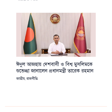
ঈদুল আজহায় দেশবাসী ও বিশ্ব মুসলিমকে
শুভেচ্ছা জানালেন প্রধানমন্ত্রী তারেক রহমান
জাতীয়
,
রাজনীতি