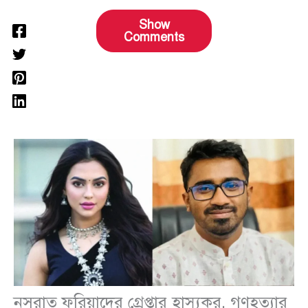
Show
Comments
নুসরাত ফরিয়াদের গ্রেপ্তার হাস্যকর, গণহত্যার