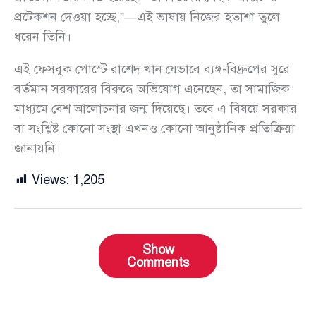
প্রটেকশন দেওয়া হচ্ছে,”—এই ভাষায় নিজের হতাশা তুলে
ধরেন তিনি।
এই ফেসবুক পোস্টে রাশেদ খান যেভাবে ব্যঙ্গ-বিদ্রুপের সুরে
বর্তমান সরকারের বিরুদ্ধে অভিযোগ এনেছেন, তা সামাজিক
মাধ্যমে বেশ আলোচনার জন্ম দিয়েছে। তবে এ বিষয়ে সরকার
বা সংশ্লিষ্ট কোনো সংস্থা এখনও কোনো আনুষ্ঠানিক প্রতিক্রিয়া
জানায়নি।
Views:
1,205
Show
Comments