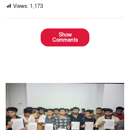
Views:
1,173
Show
Comments