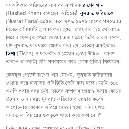
গণঅধিকার পরিষদের সাধারণ সম্পাদক
রাশেদ খান
(Rashed Khan) বলেছেন, অভিনেত্রী
নুসরাত ফরিয়াকে
(Nusrat Faria) গ্রেপ্তার করে মূলত ১৯৭১ সালের গণহত্যার
বিচারের বিষয়টি হালকা করা হচ্ছে। সোমবার (১৯ মে) রাতে
নিজের ফেসবুক পেজে দেওয়া এক মন্তব্যে তিনি আরও বলেন,
যদি নুসরাত ফরিয়াকে গ্রেপ্তার করা হয়, তাহলে একইভাবে
তিশা
(Tisha) ও ফারুকীরও গ্রেপ্তার হওয়া উচিত—কারণ
তারাও আওয়ামী লীগ সরকারের কাছ থেকে সুবিধা নিয়েছেন।
ফেসবুক পোস্টে রাশেদ খান লেখেন, “নুসরাত ফরিয়াদের
গ্রেপ্তার করে হাস্যকর পরিস্থিতি তৈরি করা হচ্ছে। ডামি ৩০০
এমপি ধরার খবর নেই, তাদের সম্পদ বাজেয়াপ্ত করার কোনো
উদ্যোগ নেই। বরং নুসরাত ফরিয়াদের গ্রেপ্তার করেই
আলোচনার ফোকাস সরিয়ে দেওয়া হচ্ছে। এটা মূলত
গণহত্যার বিচারের গুরুত্বকে খাটো করে দেখানো।”
তিনি আরও বলেন, “যেখানে নসরুল হামিদের বিপুল