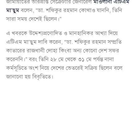
জামায়াতের ভারপ্রাপ্ত সেক্রেটারি জেনারেল
মাওলানা এটিএম
মা’ছুম
বলেন, “ডা. শফিকুর রহমান কোথাও যাননি, তিনি
সারা সময় দেশেই ছিলেন।”
এ খবরকে উদ্দেশ্যপ্রণোদিত ও মানহানিকর আখ্যা দিয়ে
এটিএম মা’ছুম দাবি করেন, “ডা. শফিকুর রহমান সম্প্রতি
কাতারের রাজধানী দোহা কিংবা অন্য কোনো দেশ সফর
করেননি।” বরং তিনি ২৮ মে থেকে ৩১ মে পর্যন্ত নানা
কর্মসূচিতে অংশ নিয়ে দেশের ভেতরেই সক্রিয় ছিলেন বলে
জানানো হয় বিবৃতিতে।