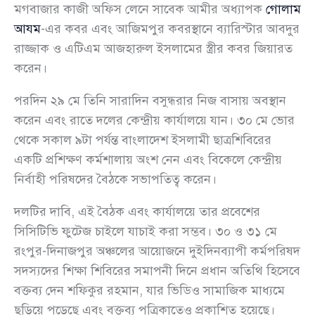
মগবাজার কাজী অফিস লেনে সাবেক আমীর অধ্যাপক
গোলাম
আযম
-এর কবর এবং আজিমপুর কবরস্থানে ব্যারিস্টার আবদুর
রাজ্জাক ও এটিএম আজহারুল ইসলামের স্ত্রীর কবর জিয়ারত
করেন।
পরদিন ২৯ মে তিনি সারাদিন বসুন্ধরার নিজ বাসায় অবস্থান
করেন এবং রাতে দলের কেন্দ্রীয় কার্যালয়ে যান। ৩০ মে ভোর
থেকে সকাল ৯টা পর্যন্ত বাংলাদেশ ইসলামী ছাত্রশিবিরের
একটি প্রশিক্ষণ কর্মশালায় অংশ নেন এবং বিকেলে কেন্দ্রীয়
নির্বাহী পরিষদের বৈঠকে সভাপতিত্ব করেন।
দলটির দাবি, এই বৈঠক এবং কার্যালয়ে তার প্রবেশের
সিসিটিভি ফুটেজ চাইলে যাচাই করা সম্ভব। ৩০ ও ৩১ মে
রংপুর-দিনাজপুর অঞ্চলের আয়োজনে দুইদিনব্যাপী কর্মপরিষদ
সদস্যদের শিক্ষা শিবিরের সমাপনী দিনে প্রধান অতিথি হিসেবে
বক্তব্য দেন শফিকুর রহমান, যার ভিডিও সামাজিক মাধ্যমে
ছড়িয়ে পড়েছে এবং বক্তব্য পত্রিকাতেও প্রকাশিত হয়েছে।