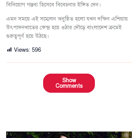
বিনিয়োগ গন্তব্য হিসেবে বিবেচনার ইঙ্গিত দেন।
এমন সময়ে এই সম্মেলন অনুষ্ঠিত হলো যখন দক্ষিণ এশিয়ায়
উৎপাদনখাতের কেন্দ্র হয়ে ওঠার দৌড়ে বাংলাদেশ ক্রমেই
গুরুত্বপূর্ণ হয়ে উঠছে।
Views:
596
Show
Comments