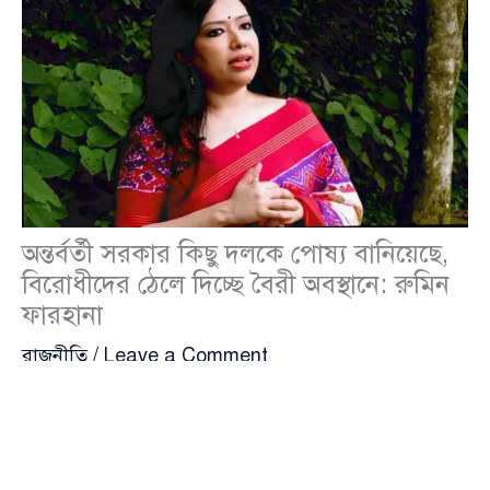
অন্তর্বর্তী সরকার কিছু দলকে পোষ্য বানিয়েছে,
বিরোধীদের ঠেলে দিচ্ছে বৈরী অবস্থানে: রুমিন
ফারহানা
রাজনীতি
/
Leave a Comment
অন্তর্বর্তী সরকার রাজনৈতিক ভারসাম্য রক্ষা করতে ব্যর্থ হয়েছে
এবং কিছু দলকে অলিখিতভাবে ‘পোষ্য দল’ হিসেবে স্বীকৃতি
দিয়েছে বলে মন্তব্য করেছেন
রুমিন ফারহানা
(Rumeen