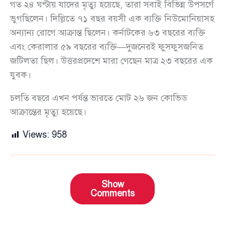
গত ২৪ ঘণ্টায় যাদের মৃত্যু হয়েছে, তারা সবাই বিভিন্ন উপসর্গে
ভুগছিলেন। দিল্লিতে ৭১ বছর বয়সী এক ব্যক্তি নিউমোনিয়াসহ
অন্যান্য রোগে আক্রান্ত ছিলেন। কর্নাটকের ৬৩ বছরের ব্যক্তি
এবং কেরালার ৫৯ বছরের ব্যক্তি—দুজনেরই ফুসফুসজনিত
জটিলতা ছিল। উত্তরপ্রদেশে মারা গেছেন মাত্র ২৩ বছরের এক
যুবক।
চলতি বছরে এখন পর্যন্ত ভারতে মোট ২৬ জন কোভিড
আক্রান্তের মৃত্যু হয়েছে।
Views:
958
Show
Comments