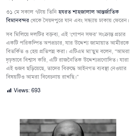
৩১ মে সকাল ৭টায় তিনি
হযরত শাহজালাল আন্তর্জাতিক
বিমানবন্দর
থেকে সৈয়দপুরে যান এবং সন্ধ্যায় ঢাকায় ফেরেন।
সব মিলিয়ে দলটির বক্তব্য, এই ‘গোপন সফর’ সংক্রান্ত প্রচার
একটি পরিকল্পিত অপপ্রচার, যার উদ্দেশ্য জামায়াত আমীরকে
বিতর্কিত ও হেয় প্রতিপন্ন করা। এটিএম মা’ছুম বলেন, “আমরা
দৃঢ়ভাবে বিশ্বাস করি, এটি রাজনৈতিক উদ্দেশ্যপ্রণোদিত। যারা
এই গুজব ছড়িয়েছে, তাদের বিরুদ্ধে আইনগত ব্যবস্থা নেওয়ার
বিষয়টিও আমরা বিবেচনায় রাখছি।”
Views:
693