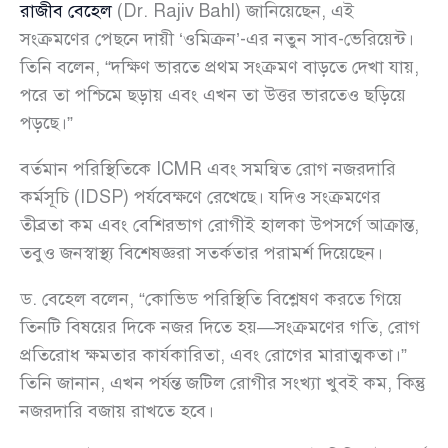
রাজীব বেহেল
(Dr. Rajiv Bahl) জানিয়েছেন, এই
সংক্রমণের পেছনে দায়ী ‘ওমিক্রন’-এর নতুন সাব-ভেরিয়েন্ট।
তিনি বলেন, “দক্ষিণ ভারতে প্রথম সংক্রমণ বাড়তে দেখা যায়,
পরে তা পশ্চিমে ছড়ায় এবং এখন তা উত্তর ভারতেও ছড়িয়ে
পড়ছে।”
বর্তমান পরিস্থিতিকে ICMR এবং সমন্বিত রোগ নজরদারি
কর্মসূচি (IDSP) পর্যবেক্ষণে রেখেছে। যদিও সংক্রমণের
তীব্রতা কম এবং বেশিরভাগ রোগীই হালকা উপসর্গে আক্রান্ত,
তবুও জনস্বাস্থ্য বিশেষজ্ঞরা সতর্কতার পরামর্শ দিয়েছেন।
ড. বেহেল বলেন, “কোভিড পরিস্থিতি বিশ্লেষণ করতে গিয়ে
তিনটি বিষয়ের দিকে নজর দিতে হয়—সংক্রমণের গতি, রোগ
প্রতিরোধ ক্ষমতার কার্যকারিতা, এবং রোগের মারাত্মকতা।”
তিনি জানান, এখন পর্যন্ত জটিল রোগীর সংখ্যা খুবই কম, কিন্তু
নজরদারি বজায় রাখতে হবে।