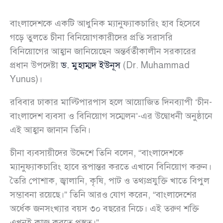
বাংলাদেশকে একটি আধুনিক ম্যানুফ্যাকচারিং হাব হিসেবে
গড়ে তুলতে চীনা বিনিয়োগকারীদের প্রতি সরাসরি
বিনিয়োগের আহ্বান জানিয়েছেন অন্তর্বর্তীকালীন সরকারের
প্রধান উপদেষ্টা
ড. মুহাম্মদ ইউনূস
(Dr. Muhammad
Yunus)।
রবিবার ঢাকার মাল্টিপারপাস হলে আয়োজিত দিনব্যাপী ‘চীন-
বাংলাদেশ ব্যবসা ও বিনিয়োগ সম্মেলন’-এর উদ্বোধনী অনুষ্ঠানে
এই আহ্বান জানান তিনি।
চীনা ব্যবসায়ীদের উদ্দেশে তিনি বলেন, “বাংলাদেশকে
ম্যানুফ্যাকচারিং হাবে রূপান্তর করতে এখানে বিনিয়োগ করুন।
তৈরি পোশাক, জ্বালানি, কৃষি, পাট ও তথ্যপ্রযুক্তি খাতে বিপুল
সম্ভাবনা রয়েছে।” তিনি আরও যোগ করেন, “বাংলাদেশের
অর্ধেক জনসংখ্যার বয়স ৩০ বছরের নিচে। এই তরুণ শক্তি
এখনই কাজ করতে প্রস্তুত।”