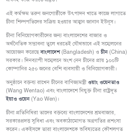
এই কর্মক্ষম তরুণ জনগোষ্ঠীকে উৎপাদন খাতে কাজে লাগাতে
চীনা শিল্পপতিদের সক্রিয় হওয়ার আহ্বান জানান ইউনূস।
চীনা বিনিয়োগকারীদের জন্য বাংলাদেশের বাজার ও
অর্থনৈতিক সম্ভাবনা তুলে ধরতেই যৌথভাবে এই সম্মেলনের
আয়োজন করেছে
বাংলাদেশ
(Bangladesh) ও
চীন
(China)
সরকার। দিনব্যাপী সম্মেলনে অংশ নেন চীনের প্রায় ১০০টি
কোম্পানির ২৫০ জনের বেশি ব্যবসায়ী ও বিনিয়োগকারী।
অনুষ্ঠানে বক্তব্য রাখেন চীনের বাণিজ্যমন্ত্রী
ওয়াং ওয়েনতাও
(Wang Wentao) এবং বাংলাদেশে নিযুক্ত চীনা রাষ্ট্রদূত
ইয়াও ওয়েন
(Yao Wen)।
চীনা প্রতিনিধিরা তাদের বক্তব্যে বাংলাদেশের শ্রমবাজার,
সরকারপ্রদত্ত সুবিধা এবং অবকাঠামোগত অগ্রগতির প্রশংসা
করেন। একইসঙ্গে তারা বাংলাদেশকে ভবিষ্যতের কৌশলগত