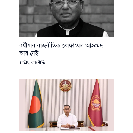
বর্ষীয়ান রাজনীতিক তোফায়েল আহমেদ
আর নেই
জাতীয়
,
রাজনীতি