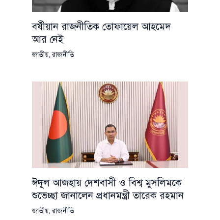
বর্ষীয়ান রাজনীতিক তোফায়েল আহমেদ
আর নেই
জাতীয়
,
রাজনীতি
ঈদুল আজহায় দেশবাসী ও বিশ্ব মুসলিমকে
শুভেচ্ছা জানালেন প্রধানমন্ত্রী তারেক রহমান
জাতীয়
,
রাজনীতি