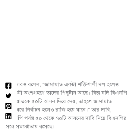
মঞ্জু আরও বলেন, “জামায়াত একটা শক্তিশালী দল হলেও
নির্বাচনী অংশগ্রহণে তাদের পিছুটান আছে। কিন্তু যদি বিএনপি
জামায়াতকে ৫০টি আসন দিয়ে দেয়, তাহলে জামায়াত
অক্টোবরে নির্বাচন হলেও রাজি হয়ে যাবে।” তার দাবি,
এনসিপি পর্যন্ত ৫০ থেকে ৭০টি আসনের দাবি নিয়ে বিএনপির
সঙ্গে সমঝোতায় বসেছে।