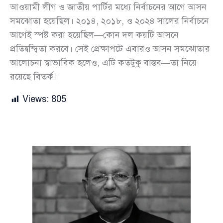
আওয়ামী লীগ ও জাতীয় পার্টির মধ্যে নির্বাচনের আগে আসন
সমঝোতা হয়েছিল। ২০১৪, ২০১৮, ও ২০২৪ সালের নির্বাচনে
আগেই স্পষ্ট করা হয়েছিল—কোন দল কয়টি আসনে
প্রতিদ্বন্দ্বিতা করবে। সেই প্রেক্ষাপটে এবারও আসন সমঝোতার
আলোচনা স্বাভাবিক হলেও, এটি কতটুকু বাস্তব—তা নিয়ে
রয়েছে বিতর্ক।
Views:
805