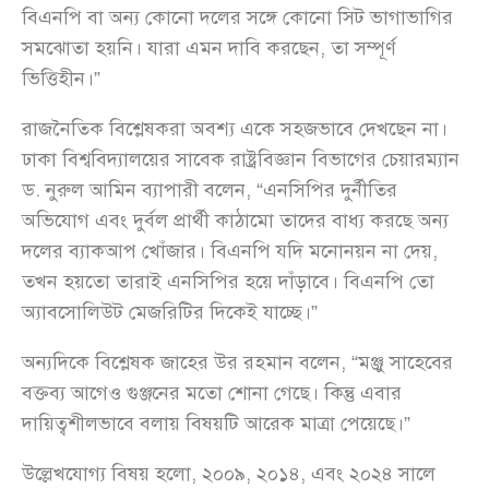
বিএনপি বা অন্য কোনো দলের সঙ্গে কোনো সিট ভাগাভাগির
সমঝোতা হয়নি। যারা এমন দাবি করছেন, তা সম্পূর্ণ
ভিত্তিহীন।”
রাজনৈতিক বিশ্লেষকরা অবশ্য একে সহজভাবে দেখছেন না।
ঢাকা বিশ্ববিদ্যালয়ের সাবেক রাষ্ট্রবিজ্ঞান বিভাগের চেয়ারম্যান
ড. নুরুল আমিন ব্যাপারী বলেন, “এনসিপির দুর্নীতির
অভিযোগ এবং দুর্বল প্রার্থী কাঠামো তাদের বাধ্য করছে অন্য
দলের ব্যাকআপ খোঁজার। বিএনপি যদি মনোনয়ন না দেয়,
তখন হয়তো তারাই এনসিপির হয়ে দাঁড়াবে। বিএনপি তো
অ্যাবসোলিউট মেজরিটির দিকেই যাচ্ছে।”
অন্যদিকে বিশ্লেষক জাহের উর রহমান বলেন, “মঞ্জু সাহেবের
বক্তব্য আগেও গুঞ্জনের মতো শোনা গেছে। কিন্তু এবার
দায়িত্বশীলভাবে বলায় বিষয়টি আরেক মাত্রা পেয়েছে।”
উল্লেখযোগ্য বিষয় হলো, ২০০৯, ২০১৪, এবং ২০২৪ সালে