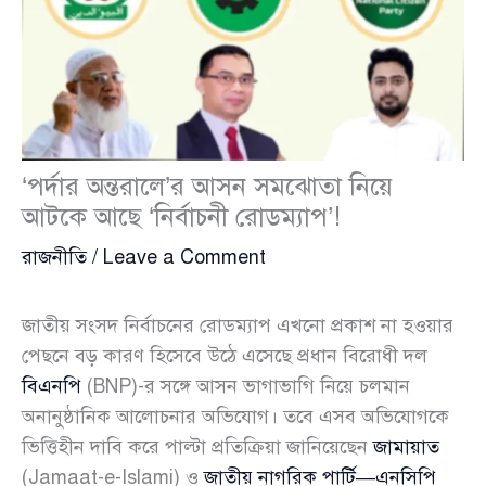
‘পর্দার অন্তরালে’র আসন সমঝোতা নিয়ে
আটকে আছে ‘নির্বাচনী রোডম্যাপ’!
রাজনীতি
/
Leave a Comment
জাতীয় সংসদ নির্বাচনের রোডম্যাপ এখনো প্রকাশ না হওয়ার
পেছনে বড় কারণ হিসেবে উঠে এসেছে প্রধান বিরোধী দল
বিএনপি
(BNP)-র সঙ্গে আসন ভাগাভাগি নিয়ে চলমান
অনানুষ্ঠানিক আলোচনার অভিযোগ। তবে এসব অভিযোগকে
ভিত্তিহীন দাবি করে পাল্টা প্রতিক্রিয়া জানিয়েছেন
জামায়াত
(Jamaat-e-Islami) ও
জাতীয় নাগরিক পার্টি—এনসিপি