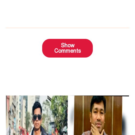
Show
Comments