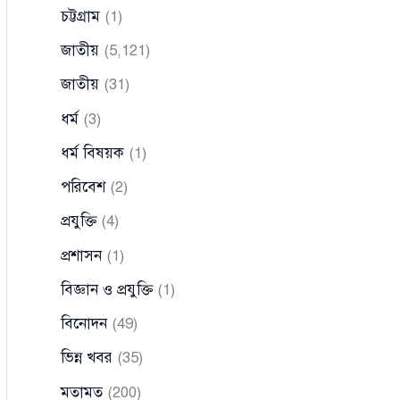
চট্টগ্রাম
(1)
জাতীয়
(5,121)
জাতীয়
(31)
ধর্ম
(3)
ধর্ম বিষয়ক
(1)
পরিবেশ
(2)
প্রযুক্তি
(4)
প্রশাসন
(1)
বিজ্ঞান ও প্রযুক্তি
(1)
বিনোদন
(49)
ভিন্ন খবর
(35)
মতামত
(200)