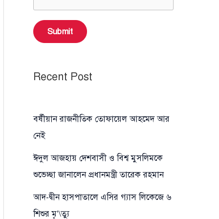
Submit
Recent Post
বর্ষীয়ান রাজনীতিক তোফায়েল আহমেদ আর
নেই
ঈদুল আজহায় দেশবাসী ও বিশ্ব মুসলিমকে
শুভেচ্ছা জানালেন প্রধানমন্ত্রী তারেক রহমান
আদ-দ্বীন হাসপাতালে এসির গ্যাস লিকেজে ৬
শিশুর মৃ’\ত্যু