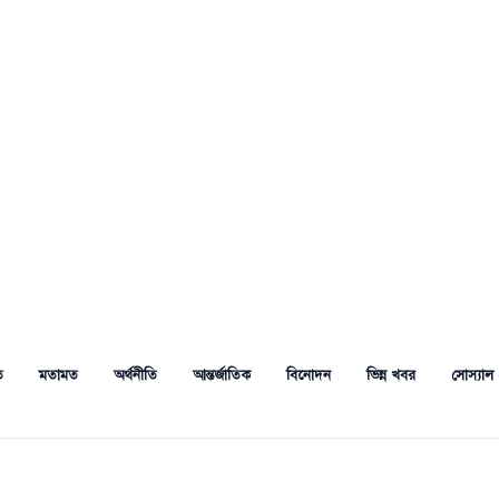
ত
মতামত
অর্থনীতি
আন্তর্জাতিক
বিনোদন
ভিন্ন খবর
সোস্যাল 