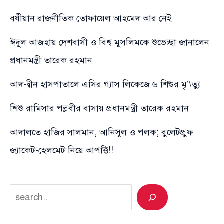
বর্ষীয়ান রাজনীতিক তোফায়েল আহমেদ আর নেই
ঈদুল আজহায় দেশবাসী ও বিশ্ব মুসলিমকে শুভেচ্ছা জানালেন
প্রধানমন্ত্রী তারেক রহমান
আদ-দ্বীন হাসপাতালে এসির গ্যাস লিকেজে ৬ শিশুর মৃ’\ত্যু
শিশু রামিসার পল্লবীর বাসায় প্রধানমন্ত্রী তারেক রহমান
আদালতে হাজির সালমান, আনিসুল ও পলক; বুলেটপ্রুফ
জ্যাকেট-হেলমেট নিয়ে আপত্তি!!
Search