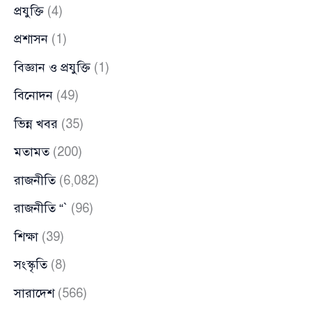
প্রযুক্তি
(4)
প্রশাসন
(1)
বিজ্ঞান ও প্রযুক্তি
(1)
বিনোদন
(49)
ভিন্ন খবর
(35)
মতামত
(200)
রাজনীতি
(6,082)
রাজনীতি “`
(96)
শিক্ষা
(39)
সংস্কৃতি
(8)
সারাদেশ
(566)