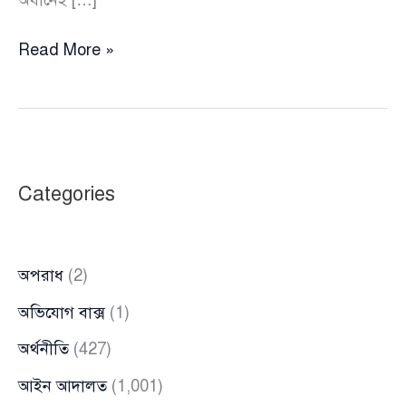
২৪
Read More »
কোটি
টাকার
কর
ফাঁকির
অভিযোগে
Categories
ফাঁসছেন
গান
বাংলার
অপরাধ
(2)
তাপস
অভিযোগ বাক্স
(1)
অর্থনীতি
(427)
আইন আদালত
(1,001)