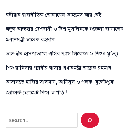
বর্ষীয়ান রাজনীতিক তোফায়েল আহমেদ আর নেই
ঈদুল আজহায় দেশবাসী ও বিশ্ব মুসলিমকে শুভেচ্ছা জানালেন
প্রধানমন্ত্রী তারেক রহমান
আদ-দ্বীন হাসপাতালে এসির গ্যাস লিকেজে ৬ শিশুর মৃ’\ত্যু
শিশু রামিসার পল্লবীর বাসায় প্রধানমন্ত্রী তারেক রহমান
আদালতে হাজির সালমান, আনিসুল ও পলক; বুলেটপ্রুফ
জ্যাকেট-হেলমেট নিয়ে আপত্তি!!
Search