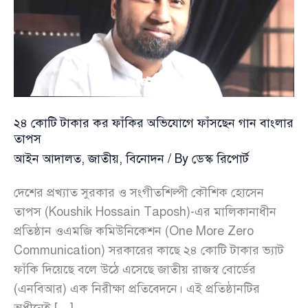
২৪ কোটি টাকার কর ফাঁকির অভিযোগে ফাঁসছেন গান বাংলার
তাপস
আইন আদালত
,
জাতীয়
,
বিনোদন
/ By
ডেস্ক রিপোর্ট
দেশের প্রখ্যাত সুরকার ও সংগীতশিল্পী কৌশিক হোসেন
তাপস (Koushik Hossain Taposh)-এর মালিকানাধীন
প্রতিষ্ঠান ওএমজি কমিউনিকেশন (One More Zero
Communication) সরকারের কাছে ২৪ কোটি টাকার ভ্যাট
ফাঁকি দিয়েছে বলে উঠে এসেছে জাতীয় রাজস্ব বোর্ডের
(এনবিআর) এক নিরীক্ষা প্রতিবেদনে। এই প্রতিষ্ঠানটির
অধীনেই […]