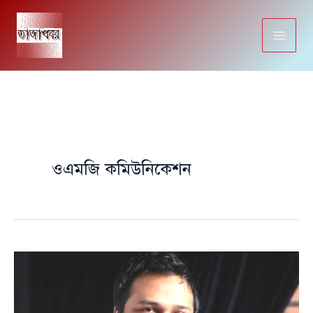
Skip
to
content
ওএমজি কমিউনিকেশন