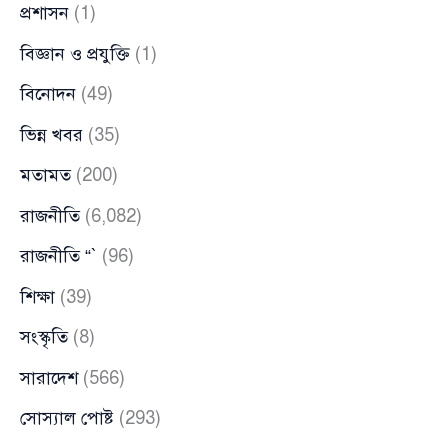
প্রশাসন
(1)
বিজ্ঞান ও প্রযুক্তি
(1)
বিনোদন
(49)
ভিন্ন খবর
(35)
মতামত
(200)
রাজনীতি
(6,082)
রাজনীতি “`
(96)
শিক্ষা
(39)
সংস্কৃতি
(8)
সারাদেশ
(566)
সোস্যাল পোষ্ট
(293)