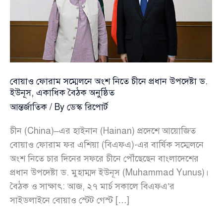
বোয়াও ফোরাম সম্মেলনে অংশ নিতে চীনে প্রধান উপদেষ্টা ড.
ইউনূস, একাধিক বৈঠক অনুষ্ঠিত
আন্তর্জাতিক
/ By
ডেস্ক রিপোর্ট
চীন (China)–এর হাইনান (Hainan) প্রদেশে আয়োজিত
বোয়াও ফোরাম ফর এশিয়া (বিএফএ)-এর বার্ষিক সম্মেলনে
অংশ নিতে চার দিনের সফরে চীনে পৌঁছেছেন বাংলাদেশের
প্রধান উপদেষ্টা ড. মুহাম্মদ ইউনূস (Muhammad Yunus)।
বৈঠক ও সাক্ষাৎ: আজ, ২৭ মার্চ সকালে বিএফএ’র
সাইডলাইনে বোয়াও স্টেট গেস্ট […]