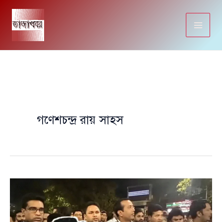
Skip
to
content
গণেশচন্দ্র রায় সাহস