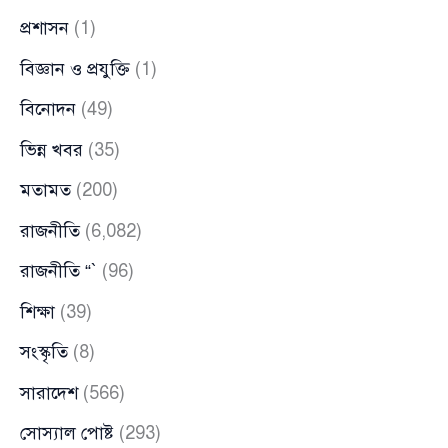
প্রশাসন
(1)
বিজ্ঞান ও প্রযুক্তি
(1)
বিনোদন
(49)
ভিন্ন খবর
(35)
মতামত
(200)
রাজনীতি
(6,082)
রাজনীতি “`
(96)
শিক্ষা
(39)
সংস্কৃতি
(8)
সারাদেশ
(566)
সোস্যাল পোষ্ট
(293)