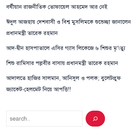
বর্ষীয়ান রাজনীতিক তোফায়েল আহমেদ আর নেই
ঈদুল আজহায় দেশবাসী ও বিশ্ব মুসলিমকে শুভেচ্ছা জানালেন
প্রধানমন্ত্রী তারেক রহমান
আদ-দ্বীন হাসপাতালে এসির গ্যাস লিকেজে ৬ শিশুর মৃ’\ত্যু
শিশু রামিসার পল্লবীর বাসায় প্রধানমন্ত্রী তারেক রহমান
আদালতে হাজির সালমান, আনিসুল ও পলক; বুলেটপ্রুফ
জ্যাকেট-হেলমেট নিয়ে আপত্তি!!
Search