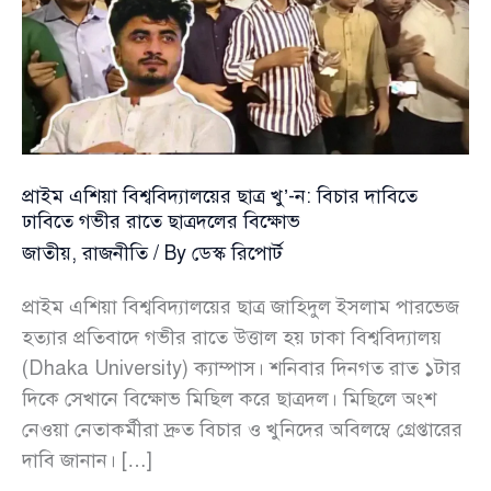
প্রাইম এশিয়া বিশ্ববিদ্যালয়ের ছাত্র খু’-ন: বিচার দাবিতে
ঢাবিতে গভীর রাতে ছাত্রদলের বিক্ষোভ
জাতীয়
,
রাজনীতি
/ By
ডেস্ক রিপোর্ট
প্রাইম এশিয়া বিশ্ববিদ্যালয়ের ছাত্র জাহিদুল ইসলাম পারভেজ
হত্যার প্রতিবাদে গভীর রাতে উত্তাল হয় ঢাকা বিশ্ববিদ্যালয়
(Dhaka University) ক্যাম্পাস। শনিবার দিনগত রাত ১টার
দিকে সেখানে বিক্ষোভ মিছিল করে ছাত্রদল। মিছিলে অংশ
নেওয়া নেতাকর্মীরা দ্রুত বিচার ও খুনিদের অবিলম্বে গ্রেপ্তারের
দাবি জানান। […]