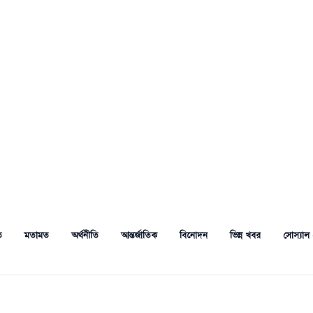
ত
মতামত
অর্থনীতি
আন্তর্জাতিক
বিনোদন
ভিন্ন খবর
সোস্যাল 