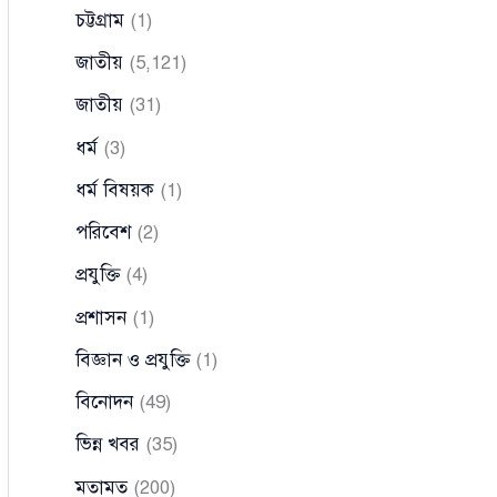
চট্টগ্রাম
(1)
জাতীয়
(5,121)
জাতীয়
(31)
ধর্ম
(3)
ধর্ম বিষয়ক
(1)
পরিবেশ
(2)
প্রযুক্তি
(4)
প্রশাসন
(1)
বিজ্ঞান ও প্রযুক্তি
(1)
বিনোদন
(49)
ভিন্ন খবর
(35)
মতামত
(200)