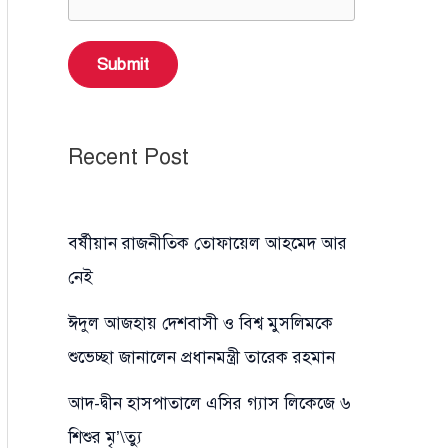
Submit
Recent Post
বর্ষীয়ান রাজনীতিক তোফায়েল আহমেদ আর
নেই
ঈদুল আজহায় দেশবাসী ও বিশ্ব মুসলিমকে
শুভেচ্ছা জানালেন প্রধানমন্ত্রী তারেক রহমান
আদ-দ্বীন হাসপাতালে এসির গ্যাস লিকেজে ৬
শিশুর মৃ’\ত্যু