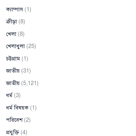
ক্যাম্পাস
(1)
ক্রীড়া
(8)
খেলা
(8)
খেলাধুলা
(25)
চট্টগ্রাম
(1)
জাতীয়
(31)
জাতীয়
(5,121)
ধর্ম
(3)
ধর্ম বিষয়ক
(1)
পরিবেশ
(2)
প্রযুক্তি
(4)