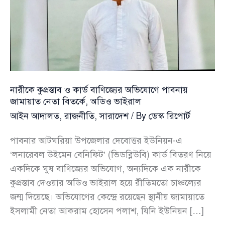
নারীকে কুপ্রস্তাব ও কার্ড বাণিজ্যের অভিযোগে পাবনায়
জামায়াত নেতা বিতর্কে, অডিও ভাইরাল
আইন আদালত
,
রাজনীতি
,
সারাদেশ
/ By
ডেস্ক রিপোর্ট
পাবনার আটঘরিয়া উপজেলার দেবোত্তর ইউনিয়ন-এ
‘লনারেবল উইমেন বেনিফিট’ (ভিডব্লিউবি) কার্ড বিতরণ নিয়ে
একদিকে ঘুষ বাণিজ্যের অভিযোগ, অন্যদিকে এক নারীকে
কুপ্রস্তাব দেওয়ার অডিও ভাইরাল হয়ে রীতিমতো চাঞ্চল্যের
জন্ম দিয়েছে। অভিযোগের কেন্দ্রে রয়েছেন স্থানীয় জামায়াতে
ইসলামী নেতা আকরাম হোসেন পলাশ, যিনি ইউনিয়ন […]