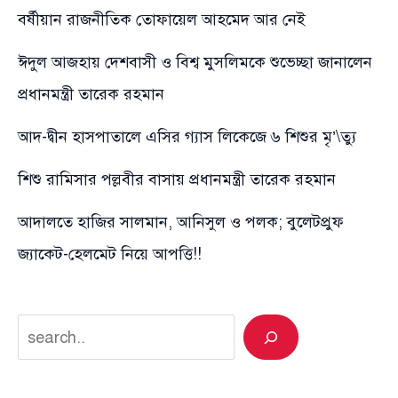
বর্ষীয়ান রাজনীতিক তোফায়েল আহমেদ আর নেই
ঈদুল আজহায় দেশবাসী ও বিশ্ব মুসলিমকে শুভেচ্ছা জানালেন
প্রধানমন্ত্রী তারেক রহমান
আদ-দ্বীন হাসপাতালে এসির গ্যাস লিকেজে ৬ শিশুর মৃ’\ত্যু
শিশু রামিসার পল্লবীর বাসায় প্রধানমন্ত্রী তারেক রহমান
আদালতে হাজির সালমান, আনিসুল ও পলক; বুলেটপ্রুফ
জ্যাকেট-হেলমেট নিয়ে আপত্তি!!
Search