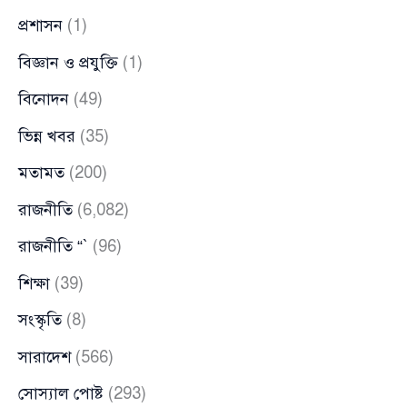
প্রশাসন
(1)
বিজ্ঞান ও প্রযুক্তি
(1)
বিনোদন
(49)
ভিন্ন খবর
(35)
মতামত
(200)
রাজনীতি
(6,082)
রাজনীতি “`
(96)
শিক্ষা
(39)
সংস্কৃতি
(8)
সারাদেশ
(566)
সোস্যাল পোষ্ট
(293)