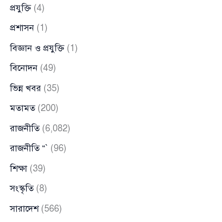
প্রযুক্তি
(4)
প্রশাসন
(1)
বিজ্ঞান ও প্রযুক্তি
(1)
বিনোদন
(49)
ভিন্ন খবর
(35)
মতামত
(200)
রাজনীতি
(6,082)
রাজনীতি “`
(96)
শিক্ষা
(39)
সংস্কৃতি
(8)
সারাদেশ
(566)