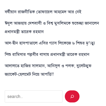
বর্ষীয়ান রাজনীতিক তোফায়েল আহমেদ আর নেই
ঈদুল আজহায় দেশবাসী ও বিশ্ব মুসলিমকে শুভেচ্ছা জানালেন
প্রধানমন্ত্রী তারেক রহমান
আদ-দ্বীন হাসপাতালে এসির গ্যাস লিকেজে ৬ শিশুর মৃ’\ত্যু
শিশু রামিসার পল্লবীর বাসায় প্রধানমন্ত্রী তারেক রহমান
আদালতে হাজির সালমান, আনিসুল ও পলক; বুলেটপ্রুফ
জ্যাকেট-হেলমেট নিয়ে আপত্তি!!
Search