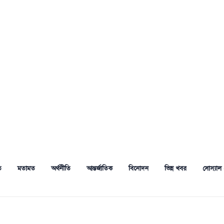
ত
মতামত
অর্থনীতি
আন্তর্জাতিক
বিনোদন
ভিন্ন খবর
সোস্যাল 