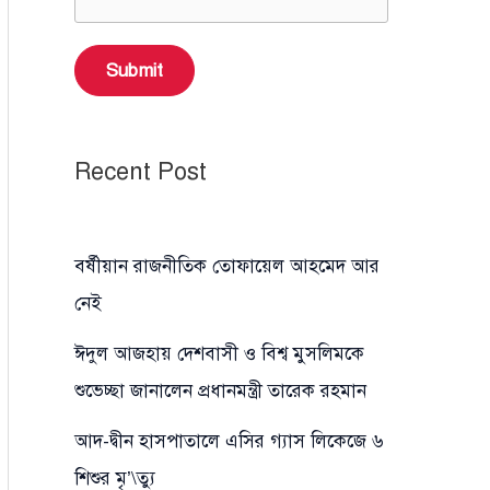
Submit
Recent Post
বর্ষীয়ান রাজনীতিক তোফায়েল আহমেদ আর
নেই
ঈদুল আজহায় দেশবাসী ও বিশ্ব মুসলিমকে
শুভেচ্ছা জানালেন প্রধানমন্ত্রী তারেক রহমান
আদ-দ্বীন হাসপাতালে এসির গ্যাস লিকেজে ৬
শিশুর মৃ’\ত্যু