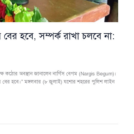
 বের হবে, সম্পর্ক রাখা চলবে না:
্ষে কঠোর অবস্থান জানালেন নার্গিস বেগম (Nargis Begum)।
়ে বের হবে।” মঙ্গলবার (৮ জুলাই) যশোর শহরের পুলিশ লাইন