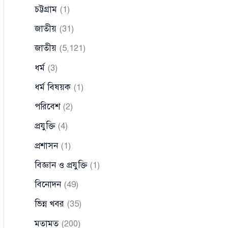
চট্টগ্রাম
(1)
জাতীয়
(31)
জাতীয়
(5,121)
ধর্ম
(3)
ধর্ম বিষয়ক
(1)
পরিবেশ
(2)
প্রযুক্তি
(4)
প্রশাসন
(1)
বিজ্ঞান ও প্রযুক্তি
(1)
বিনোদন
(49)
ভিন্ন খবর
(35)
মতামত
(200)