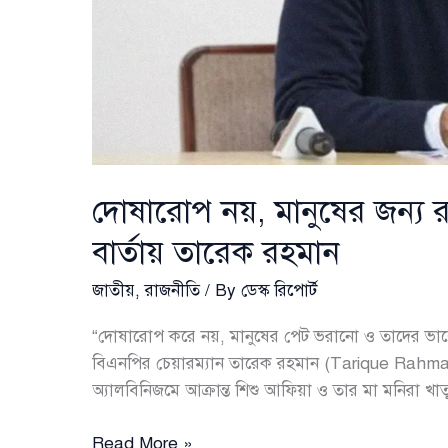
দোষারোপ নয়, মানুষের জন্য র
বার্তায় তারেক রহমান
জাতীয়
,
রাজনীতি
/ By
ডেস্ক রিপোর্ট
“দোষারোপ করে নয়, মানুষের পেট ভরানো ও তাদের ভাল
বিএনপির চেয়ারম্যান তারেক রহমান (Tarique Rahman)
অ্যালবিনিজমে আক্রান্ত শিশু আফিয়া ও তার মা মনিরা খাত
দোষারোপ
Read More »