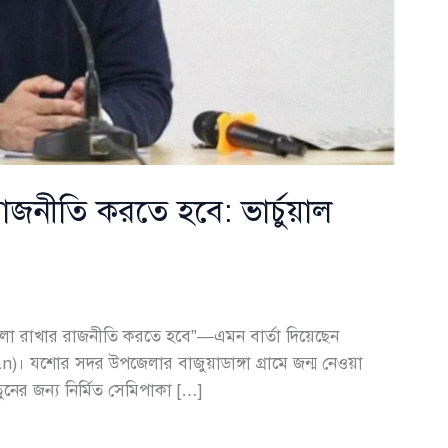
াজনীতি করতে হবে: ভার্চুয়াল
ো রাখার রাজনীতি করতে হবে”—এমন বার্তা দিয়েছেন
। যশোর সদর উপজেলার বাজুয়াডাঙ্গা গ্রামে জন্ম নেওয়া
ুনের জন্য নির্মিত সেমিপাকা […]