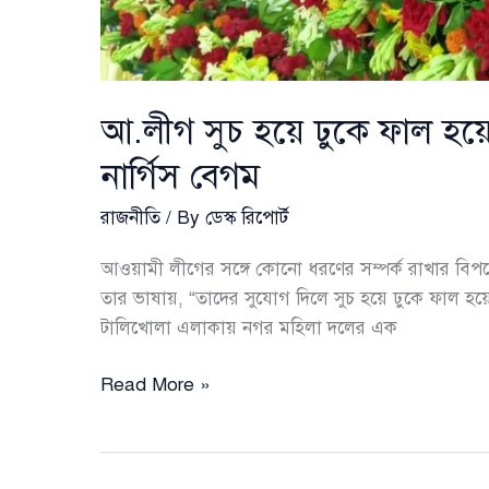
আ.লীগ সুচ হয়ে ঢুকে ফাল হয়ে
নার্গিস বেগম
রাজনীতি
/ By
ডেস্ক রিপোর্ট
আওয়ামী লীগের সঙ্গে কোনো ধরণের সম্পর্ক রাখার বিপক
তার ভাষায়, “তাদের সুযোগ দিলে সুচ হয়ে ঢুকে ফাল হয
টালিখোলা এলাকায় নগর মহিলা দলের এক
আ.লীগ
Read More »
সুচ
হয়ে
ঢুকে