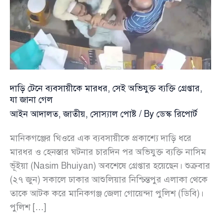
দাড়ি টেনে ব্যবসায়ীকে মারধর, সেই অভিযুক্ত ব্যক্তি গ্রেপ্তার,
যা জানা গেল
আইন আদালত
,
জাতীয়
,
সোস্যাল পোষ্ট
/ By
ডেস্ক রিপোর্ট
মানিকগঞ্জের ঘিওরে এক ব্যবসায়ীকে প্রকাশ্যে দাড়ি ধরে
মারধর ও হেনস্তার ঘটনার চারদিন পর অভিযুক্ত ব্যক্তি নাসিম
ভূঁইয়া (Nasim Bhuiyan) অবশেষে গ্রেপ্তার হয়েছেন। শুক্রবার
(২৭ জুন) সকালে ঢাকার আশুলিয়ার নিশ্চিন্তপুর এলাকা থেকে
তাকে আটক করে মানিকগঞ্জ জেলা গোয়েন্দা পুলিশ (ডিবি)।
পুলিশ […]