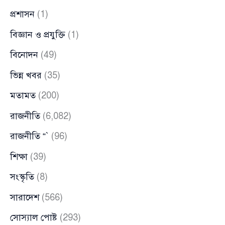
প্রশাসন
(1)
বিজ্ঞান ও প্রযুক্তি
(1)
বিনোদন
(49)
ভিন্ন খবর
(35)
মতামত
(200)
রাজনীতি
(6,082)
রাজনীতি “`
(96)
শিক্ষা
(39)
সংস্কৃতি
(8)
সারাদেশ
(566)
সোস্যাল পোষ্ট
(293)