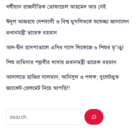
বর্ষীয়ান রাজনীতিক তোফায়েল আহমেদ আর নেই
ঈদুল আজহায় দেশবাসী ও বিশ্ব মুসলিমকে শুভেচ্ছা জানালেন
প্রধানমন্ত্রী তারেক রহমান
আদ-দ্বীন হাসপাতালে এসির গ্যাস লিকেজে ৬ শিশুর মৃ’\ত্যু
শিশু রামিসার পল্লবীর বাসায় প্রধানমন্ত্রী তারেক রহমান
আদালতে হাজির সালমান, আনিসুল ও পলক; বুলেটপ্রুফ
জ্যাকেট-হেলমেট নিয়ে আপত্তি!!
Search