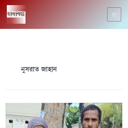
Skip
to
content
নুসরাত জাহান