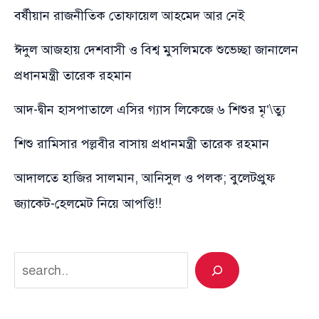
বর্ষীয়ান রাজনীতিক তোফায়েল আহমেদ আর নেই
ঈদুল আজহায় দেশবাসী ও বিশ্ব মুসলিমকে শুভেচ্ছা জানালেন
প্রধানমন্ত্রী তারেক রহমান
আদ-দ্বীন হাসপাতালে এসির গ্যাস লিকেজে ৬ শিশুর মৃ’\ত্যু
শিশু রামিসার পল্লবীর বাসায় প্রধানমন্ত্রী তারেক রহমান
আদালতে হাজির সালমান, আনিসুল ও পলক; বুলেটপ্রুফ
জ্যাকেট-হেলমেট নিয়ে আপত্তি!!
Search