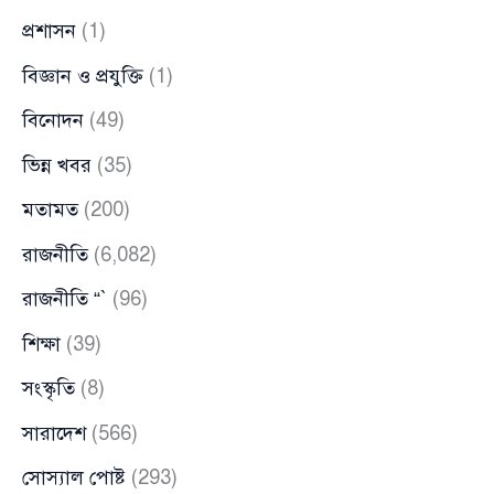
প্রশাসন
(1)
বিজ্ঞান ও প্রযুক্তি
(1)
বিনোদন
(49)
ভিন্ন খবর
(35)
মতামত
(200)
রাজনীতি
(6,082)
রাজনীতি “`
(96)
শিক্ষা
(39)
সংস্কৃতি
(8)
সারাদেশ
(566)
সোস্যাল পোষ্ট
(293)