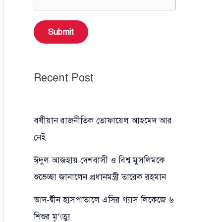
Submit
Recent Post
বর্ষীয়ান রাজনীতিক তোফায়েল আহমেদ আর
নেই
ঈদুল আজহায় দেশবাসী ও বিশ্ব মুসলিমকে
শুভেচ্ছা জানালেন প্রধানমন্ত্রী তারেক রহমান
আদ-দ্বীন হাসপাতালে এসির গ্যাস লিকেজে ৬
শিশুর মৃ’\ত্যু