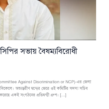
নসিপির সভায় বৈষম্যবিরোধী
l Committee Against Discrimination or NCP)-এর জেলা
বিকেলে। অভ্যন্তরীণ দ্বন্দ্বের জেরে ওই কমিটির সদস্য সচিব
রেছে একই সংগঠনের প্রতিদ্বন্দ্বী গ্রুপ। […]