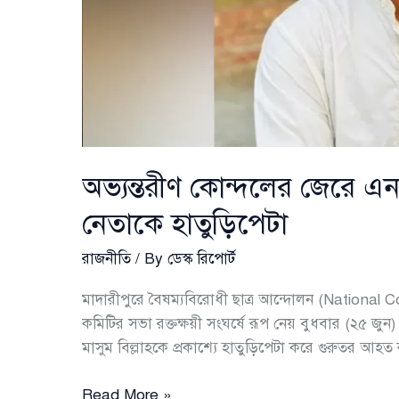
অভ্যন্তরীণ কোন্দলের জেরে এ
নেতাকে হাতুড়িপেটা
রাজনীতি
/ By
ডেস্ক রিপোর্ট
মাদারীপুরে বৈষম্যবিরোধী ছাত্র আন্দোলন (Nationa
কমিটির সভা রক্তক্ষয়ী সংঘর্ষে রূপ নেয় বুধবার (২৫ জুন) 
মাসুম বিল্লাহকে প্রকাশ্যে হাতুড়িপেটা করে গুরুতর আহত ক
অভ্যন্তরীণ
Read More »