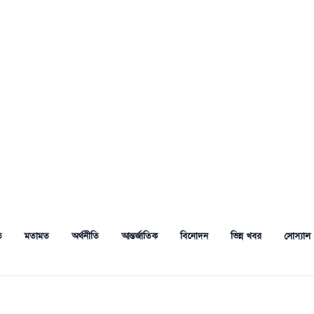
ত
মতামত
অর্থনীতি
আন্তর্জাতিক
বিনোদন
ভিন্ন খবর
সোস্যাল 