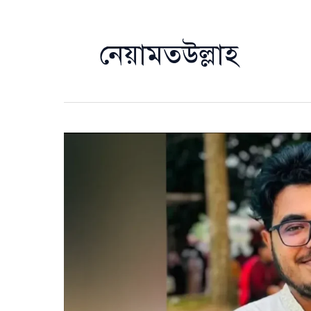
নেয়ামতউল্লাহ