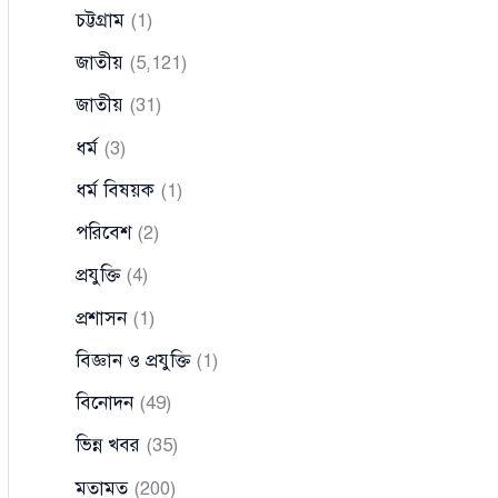
চট্টগ্রাম
(1)
জাতীয়
(5,121)
জাতীয়
(31)
ধর্ম
(3)
ধর্ম বিষয়ক
(1)
পরিবেশ
(2)
প্রযুক্তি
(4)
প্রশাসন
(1)
বিজ্ঞান ও প্রযুক্তি
(1)
বিনোদন
(49)
ভিন্ন খবর
(35)
মতামত
(200)