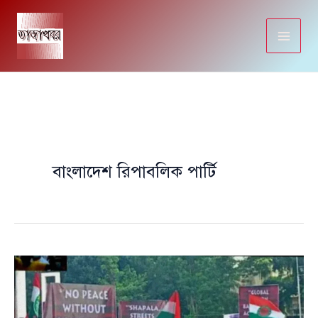
Skip
to
content
বাংলাদেশ রিপাবলিক পার্টি