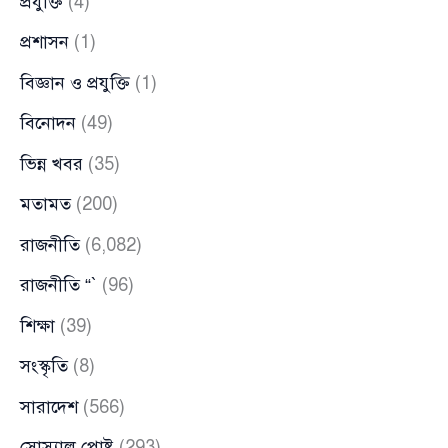
প্রযুক্তি
(4)
প্রশাসন
(1)
বিজ্ঞান ও প্রযুক্তি
(1)
বিনোদন
(49)
ভিন্ন খবর
(35)
মতামত
(200)
রাজনীতি
(6,082)
রাজনীতি “`
(96)
শিক্ষা
(39)
সংস্কৃতি
(8)
সারাদেশ
(566)
সোস্যাল পোষ্ট
(293)