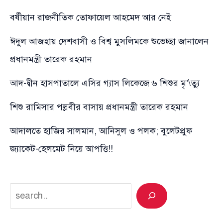
বর্ষীয়ান রাজনীতিক তোফায়েল আহমেদ আর নেই
ঈদুল আজহায় দেশবাসী ও বিশ্ব মুসলিমকে শুভেচ্ছা জানালেন
প্রধানমন্ত্রী তারেক রহমান
আদ-দ্বীন হাসপাতালে এসির গ্যাস লিকেজে ৬ শিশুর মৃ’\ত্যু
শিশু রামিসার পল্লবীর বাসায় প্রধানমন্ত্রী তারেক রহমান
আদালতে হাজির সালমান, আনিসুল ও পলক; বুলেটপ্রুফ
জ্যাকেট-হেলমেট নিয়ে আপত্তি!!
Search