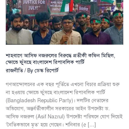
শাহবাগে আসিফ নজরুলের বিরুদ্ধে প্রতীকী কফিন মিছিল,
ক্ষোভে ফুঁসছে বাংলাদেশ রিপাবলিক পার্টি
রাজনীতি
/ By
ডেস্ক রিপোর্ট
গণআন্দোলনের এক বছর পূর্তিতে এখনো বিচার প্রক্রিয়া শুরু
না হওয়ায় ক্ষোভে ফুঁসছে বাংলাদেশ রিপাবলিক পার্টি
(Bangladesh Republic Party)। দলটির নেতাদের
অভিযোগ, অন্তর্বর্তীকালীন সরকারের আইন উপদেষ্টা ড.
আসিফ নজরুল (Asif Nazrul) উপদেষ্টা পরিষদে যোগ দিয়েই
‘নৈতিকভাবে মৃত’ হয়ে গেছেন। শনিবার (৫ […]