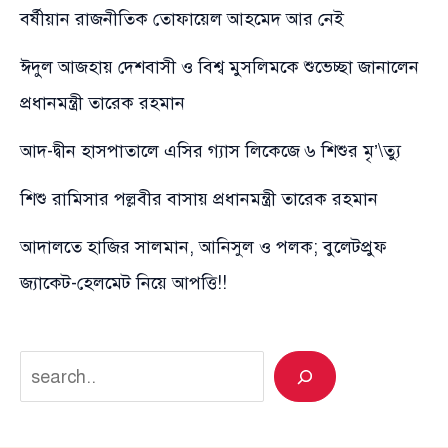
বর্ষীয়ান রাজনীতিক তোফায়েল আহমেদ আর নেই
ঈদুল আজহায় দেশবাসী ও বিশ্ব মুসলিমকে শুভেচ্ছা জানালেন
প্রধানমন্ত্রী তারেক রহমান
আদ-দ্বীন হাসপাতালে এসির গ্যাস লিকেজে ৬ শিশুর মৃ’\ত্যু
শিশু রামিসার পল্লবীর বাসায় প্রধানমন্ত্রী তারেক রহমান
আদালতে হাজির সালমান, আনিসুল ও পলক; বুলেটপ্রুফ
জ্যাকেট-হেলমেট নিয়ে আপত্তি!!
Search