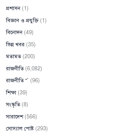
প্রশাসন
(1)
বিজ্ঞান ও প্রযুক্তি
(1)
বিনোদন
(49)
ভিন্ন খবর
(35)
মতামত
(200)
রাজনীতি
(6,082)
রাজনীতি “`
(96)
শিক্ষা
(39)
সংস্কৃতি
(8)
সারাদেশ
(566)
সোস্যাল পোষ্ট
(293)