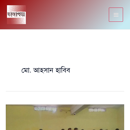
Skip
to
content
মো. আহসান হাবিব