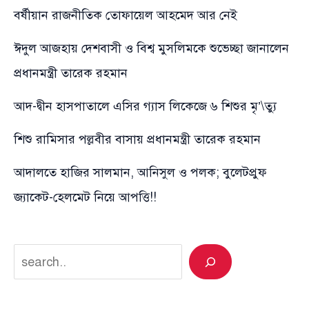
বর্ষীয়ান রাজনীতিক তোফায়েল আহমেদ আর নেই
ঈদুল আজহায় দেশবাসী ও বিশ্ব মুসলিমকে শুভেচ্ছা জানালেন
প্রধানমন্ত্রী তারেক রহমান
আদ-দ্বীন হাসপাতালে এসির গ্যাস লিকেজে ৬ শিশুর মৃ’\ত্যু
শিশু রামিসার পল্লবীর বাসায় প্রধানমন্ত্রী তারেক রহমান
আদালতে হাজির সালমান, আনিসুল ও পলক; বুলেটপ্রুফ
জ্যাকেট-হেলমেট নিয়ে আপত্তি!!
Search