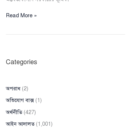
ডিসেম্বরেই
Read More »
হতে
যাচ্ছে
নির্বাচন,
শীঘ্রই
প্রকাশ
Categories
হবে
নির্বাচনী
রোডম্যাপ
অপরাধ
(2)
অভিযোগ বাক্স
(1)
অর্থনীতি
(427)
আইন আদালত
(1,001)