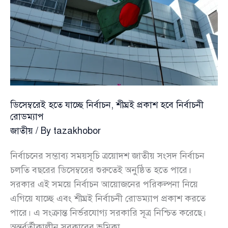
ডিসেম্বরেই হতে যাচ্ছে নির্বাচন, শীঘ্রই প্রকাশ হবে নির্বাচনী
রোডম্যাপ
জাতীয়
/ By
tazakhobor
নির্বাচনের সম্ভাব্য সময়সূচি ত্রয়োদশ জাতীয় সংসদ নির্বাচন
চলতি বছরের ডিসেম্বরের শুরুতেই অনুষ্ঠিত হতে পারে।
সরকার এই সময়ে নির্বাচন আয়োজনের পরিকল্পনা নিয়ে
এগিয়ে যাচ্ছে এবং শীঘ্রই নির্বাচনী রোডম্যাপ প্রকাশ করতে
পারে। এ সংক্রান্ত নির্ভরযোগ্য সরকারি সূত্র নিশ্চিত করেছে।
অন্তর্বর্তীকালীন সরকারের ভূমিকা