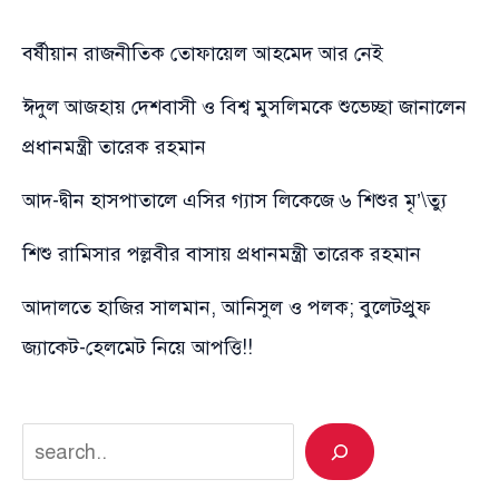
বর্ষীয়ান রাজনীতিক তোফায়েল আহমেদ আর নেই
ঈদুল আজহায় দেশবাসী ও বিশ্ব মুসলিমকে শুভেচ্ছা জানালেন
প্রধানমন্ত্রী তারেক রহমান
আদ-দ্বীন হাসপাতালে এসির গ্যাস লিকেজে ৬ শিশুর মৃ’\ত্যু
শিশু রামিসার পল্লবীর বাসায় প্রধানমন্ত্রী তারেক রহমান
আদালতে হাজির সালমান, আনিসুল ও পলক; বুলেটপ্রুফ
জ্যাকেট-হেলমেট নিয়ে আপত্তি!!
Search