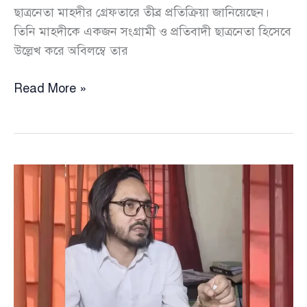
ছাত্রনেতা মাহদীর গ্রেফতারে তীব্র প্রতিক্রিয়া জানিয়েছেন।
তিনি মাহদীকে একজন সংগ্রামী ও প্রতিবাদী ছাত্রনেতা হিসেবে
উল্লেখ করে অবিলম্বে তার
হবিগঞ্জের
Read More »
ছাত্রনেতা
মাহদীর
মুক্তি
চেয়ে
নুরুল
হক
নুরু
যা
বললেন