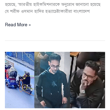
হয়েছে, ‘ভারতীয় হাইকমিশনারকে অনুরোধ জানানো হয়েছে
যে শরীফ ওসমান হাদির হত্যাচেষ্টাকারীরা বাংলাদেশ
ওসমান
Read More »
হাদির
হত্যাচেষ্টাকারীদের
ধরতে
ভারতের
সহযোগিতা
চেয়েছে
সরকার