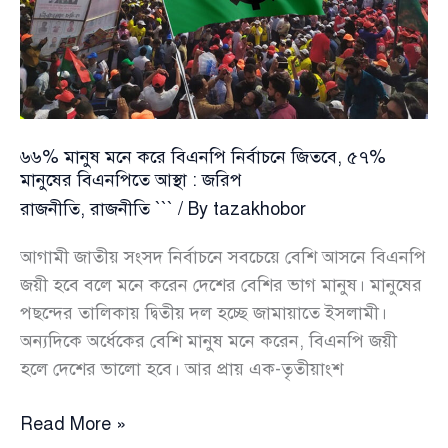
ঘটেছিল
সেইদিন
৬৬% মানুষ মনে করে বিএনপি নির্বাচনে জিতবে, ৫৭%
মানুষের বিএনপিতে আস্থা : জরিপ
রাজনীতি
,
রাজনীতি ```
/ By
tazakhobor
আগামী জাতীয় সংসদ নির্বাচনে সবচেয়ে বেশি আসনে বিএনপি
জয়ী হবে বলে মনে করেন দেশের বেশির ভাগ মানুষ। মানুষের
পছন্দের তালিকায় দ্বিতীয় দল হচ্ছে জামায়াতে ইসলামী।
অন্যদিকে অর্ধেকের বেশি মানুষ মনে করেন, বিএনপি জয়ী
হলে দেশের ভালো হবে। আর প্রায় এক-তৃতীয়াংশ
৬৬%
Read More »