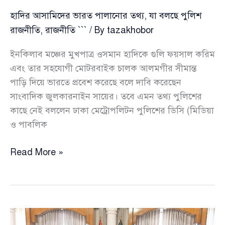
হাদির আসামিদের ভারত পালানোর তথ্য, যা বলছে পুলিশ
রাজনীতি
,
রাজনীতি ```
/ By
tazakhobor
ইনকিলাব মঞ্চের মুখপাত্র ওসমান হাদিকে গুলি ফয়সাল করিম
এবং তার সহযোগী মোটরবাইক চালক আলমগীর সীমান্ত
পাড়ি দিয়ে ভারতে প্রবেশ করেছে বলে দাবি করেছেন
সাংবাদিক জুলকারনাইন সায়ের। তবে এমন তথ্য পুলিশের
কাছে নেই বললেন ঢাকা মেট্রোপলিটন পুলিশের ডিসি (মিডিয়া
ও পাবলিক
হাদির
Read More »
আসামিদের
ভারত
পালানোর
তথ্য,
যা