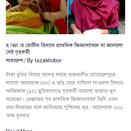
হ /ত্যা /র মোটিভ হিসাবে প্রাথমিক জিজ্ঞাসাাবদে যা জানালো
সেই গৃহকর্মী
সারাদেশ
/ By
tazakhobor
টাকা চুরির বিষয়ে সন্দেহ করায় রাজধানীর মোহাম্মদপুরে
লায়লা আফরোজ (৪৮) ও তাঁর মেয়ে নাফিসা লাওয়াল বিনতে
আজিজকে (১৫) ছুরিকাঘাতে গৃহকর্মী আয়েশা আক্তার খুন
করেছেন। গ্রেপ্তারের পর প্রাথমিক জিজ্ঞাসাবাদে তিনি এমন
তথ্য দিয়েছেন বলে জানিয়েছে পুলিশের সূত্র। আয়েশাকে (২০)
আজ বুধবার