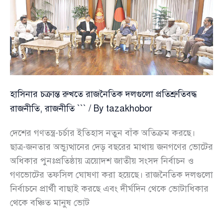
বলছে
পুলিশ
হাসিনার চক্রান্ত রুখতে রাজনৈতিক দলগুলো প্রতিশ্রুতিবদ্ধ
রাজনীতি
,
রাজনীতি ```
/ By
tazakhobor
দেশের গণতন্ত্র-চর্চার ইতিহাস নতুন বাঁক অতিক্রম করছে।
ছাত্র-জনতার অভ্যুত্থানের দেড় বছরের মাথায় জনগণের ভোটের
অধিকার পুনঃপ্রতিষ্ঠায় ত্রয়োদশ জাতীয় সংসদ নির্বাচন ও
গণভোটের তফসিল ঘোষণা করা হয়েছে। রাজনৈতিক দলগুলো
নির্বাচনে প্রার্থী বাছাই করছে এবং দীর্ঘদিন থেকে ভোটাধিকার
থেকে বঞ্চিত মানুষ ভোট