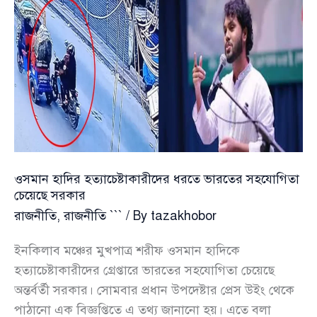
ফয়সালের
সাথে
একটি
বড়
ইসলামি
দলের
কতিপয়
নেতার
সম্পৃক্ততা
ওসমান হাদির হত্যাচেষ্টাকারীদের ধরতে ভারতের সহযোগিতা
পেয়েছে
চেয়েছে সরকার
গোয়েন্দারা
রাজনীতি
,
রাজনীতি ```
/ By
tazakhobor
ইনকিলাব মঞ্চের মুখপাত্র শরীফ ওসমান হাদিকে
হত্যাচেষ্টাকারীদের গ্রেপ্তারে ভারতের সহযোগিতা চেয়েছে
অন্তর্বর্তী সরকার। সোমবার প্রধান উপদেষ্টার প্রেস উইং থেকে
পাঠানো এক বিজ্ঞপ্তিতে এ তথ্য জানানো হয়। এতে বলা