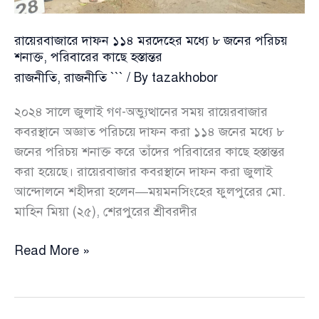
রায়েরবাজারে দাফন ১১৪ মরদেহের মধ্যে ৮ জনের পরিচয়
শনাক্ত, পরিবারের কাছে হস্তান্তর
রাজনীতি
,
রাজনীতি ```
/ By
tazakhobor
২০২৪ সালে জুলাই গণ-অভ্যুত্থানের সময় রায়েরবাজার
কবরস্থানে অজ্ঞাত পরিচয়ে দাফন করা ১১৪ জনের মধ্যে ৮
জনের পরিচয় শনাক্ত করে তাঁদের পরিবারের কাছে হস্তান্তর
করা হয়েছে। রায়েরবাজার কবরস্থানে দাফন করা জুলাই
আন্দোলনে শহীদরা হলেন—ময়মনসিংহের ফুলপুরের মো.
মাহিন মিয়া (২৫), শেরপুরের শ্রীবরদীর
রায়েরবাজারে
Read More »
দাফন
১১৪
মরদেহের