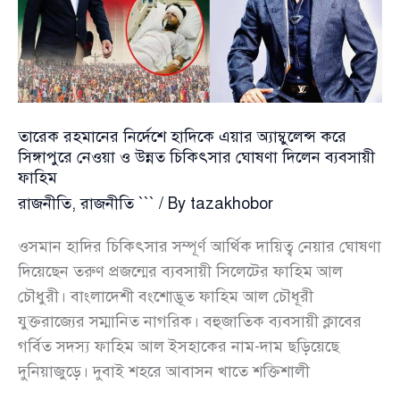
জুলকারনাইন
সায়ের
তারেক রহমানের নির্দেশে হাদিকে এয়ার অ্যাম্বুলেন্স করে
সিঙ্গাপুরে নেওয়া ও উন্নত চিকিৎসার ঘোষণা দিলেন ব্যবসায়ী
ফাহিম
রাজনীতি
,
রাজনীতি ```
/ By
tazakhobor
ওসমান হাদির চিকিৎসার সম্পূর্ণ আর্থিক দায়িত্ব নেয়ার ঘোষণা
দিয়েছেন তরুণ প্রজন্মের ব্যবসায়ী সিলেটের ফাহিম আল
চৌধুরী। বাংলাদেশী বংশোদ্ভূত ফাহিম আল চৌধূরী
যুক্তরাজ্যের সম্মানিত নাগরিক। বহুজাতিক ব্যবসায়ী ক্লাবের
গর্বিত সদস্য ফাহিম আল ইসহাকের নাম-দাম ছড়িয়েছে
দুনিয়াজুড়ে। দুবাই শহরে আবাসন খাতে শক্তিশালী