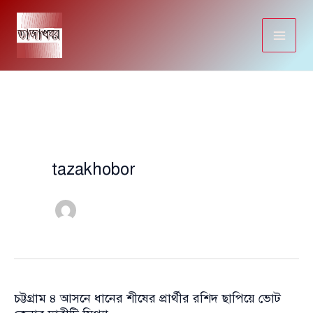
Skip
to
content
tazakhobor
চট্টগ্রাম ৪ আসনে ধানের শীষের প্রার্থীর রশিদ ছাপিয়ে ভোট