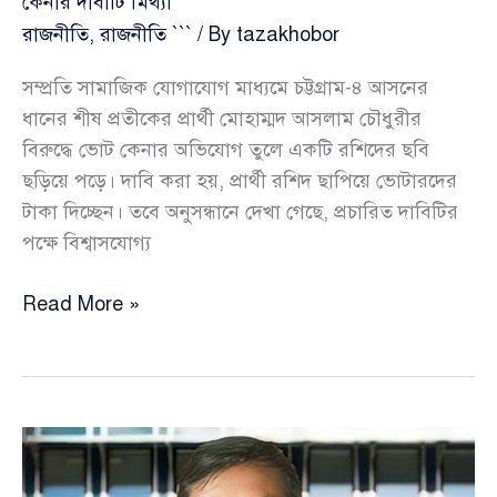
কেনার দাবীটি মিথ্যা
রাজনীতি
,
রাজনীতি ```
/ By
tazakhobor
সম্প্রতি সামাজিক যোগাযোগ মাধ্যমে চট্টগ্রাম-৪ আসনের
ধানের শীষ প্রতীকের প্রার্থী মোহাম্মদ আসলাম চৌধুরীর
বিরুদ্ধে ভোট কেনার অভিযোগ তুলে একটি রশিদের ছবি
ছড়িয়ে পড়ে। দাবি করা হয়, প্রার্থী রশিদ ছাপিয়ে ভোটারদের
টাকা দিচ্ছেন। তবে অনুসন্ধানে দেখা গেছে, প্রচারিত দাবিটির
পক্ষে বিশ্বাসযোগ্য
চট্টগ্রাম
Read More »
৪
আসনে
ধানের
শীষের
প্রার্থীর
রশিদ