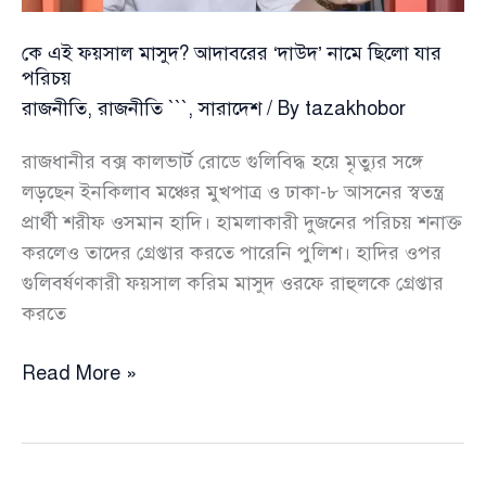
কে এই ফয়সাল মাসুদ? আদাবরের ‘দাউদ’ নামে ছিলো যার
পরিচয়
রাজনীতি
,
রাজনীতি ```
,
সারাদেশ
/ By
tazakhobor
রাজধানীর বক্স কালভার্ট রোডে গুলিবিদ্ধ হয়ে মৃত্যুর সঙ্গে
লড়ছেন ইনকিলাব মঞ্চের মুখপাত্র ও ঢাকা-৮ আসনের স্বতন্ত্র
প্রার্থী শরীফ ওসমান হাদি। হামলাকারী দুজনের পরিচয় শনাক্ত
করলেও তাদের গ্রেপ্তার করতে পারেনি পুলিশ। হাদির ওপর
গুলিবর্ষণকারী ফয়সাল করিম মাসুদ ওরফে রাহুলকে গ্রেপ্তার
করতে
কে
Read More »
এই
ফয়সাল
মাসুদ?