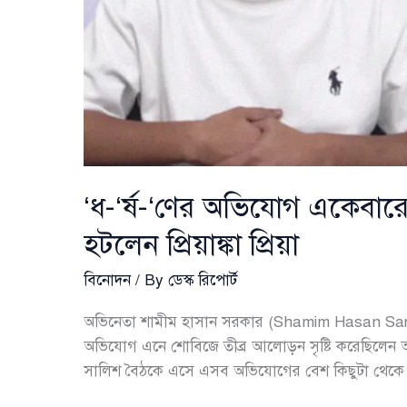
‘ধ-‘র্ষ-‘ণের অভিযোগ একেবারে 
হটলেন প্রিয়াঙ্কা প্রিয়া
বিনোদন
/ By
ডেস্ক রিপোর্ট
অভিনেতা শামীম হাসান সরকার (Shamim Hasan Sarkar
অভিযোগ এনে শোবিজে তীব্র আলোড়ন সৃষ্টি করেছিলেন অভিনে
সালিশ বৈঠকে এসে এসব অভিযোগের বেশ কিছুটা থেকে 