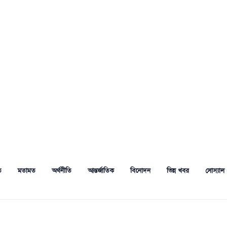
ত
মতামত
অর্থনীতি
আন্তর্জাতিক
বিনোদন
ভিন্ন খবর
সোস্যাল 