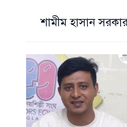
শামীম হাসান সরকা