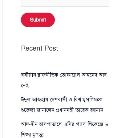
Submit
Recent Post
বর্ষীয়ান রাজনীতিক তোফায়েল আহমেদ আর
নেই
ঈদুল আজহায় দেশবাসী ও বিশ্ব মুসলিমকে
শুভেচ্ছা জানালেন প্রধানমন্ত্রী তারেক রহমান
আদ-দ্বীন হাসপাতালে এসির গ্যাস লিকেজে ৬
শিশুর মৃ’\ত্যু