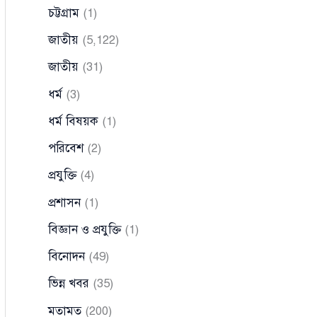
চট্টগ্রাম
(1)
জাতীয়
(5,122)
জাতীয়
(31)
ধর্ম
(3)
ধর্ম বিষয়ক
(1)
পরিবেশ
(2)
প্রযুক্তি
(4)
প্রশাসন
(1)
বিজ্ঞান ও প্রযুক্তি
(1)
বিনোদন
(49)
ভিন্ন খবর
(35)
মতামত
(200)