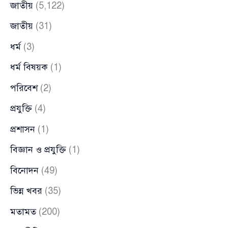
জাতীয়
(5,122)
জাতীয়
(31)
ধর্ম
(3)
ধর্ম বিষয়ক
(1)
পরিবেশ
(2)
প্রযুক্তি
(4)
প্রশাসন
(1)
বিজ্ঞান ও প্রযুক্তি
(1)
বিনোদন
(49)
ভিন্ন খবর
(35)
মতামত
(200)