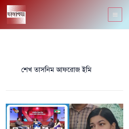
Skip
to
content
শেখ তাসনিম আফরোজ ইমি