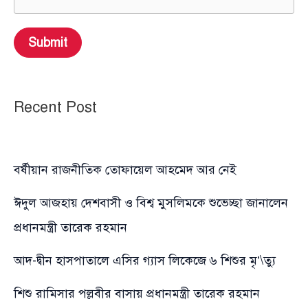
Submit
Recent Post
বর্ষীয়ান রাজনীতিক তোফায়েল আহমেদ আর নেই
ঈদুল আজহায় দেশবাসী ও বিশ্ব মুসলিমকে শুভেচ্ছা জানালেন
প্রধানমন্ত্রী তারেক রহমান
আদ-দ্বীন হাসপাতালে এসির গ্যাস লিকেজে ৬ শিশুর মৃ’\ত্যু
শিশু রামিসার পল্লবীর বাসায় প্রধানমন্ত্রী তারেক রহমান