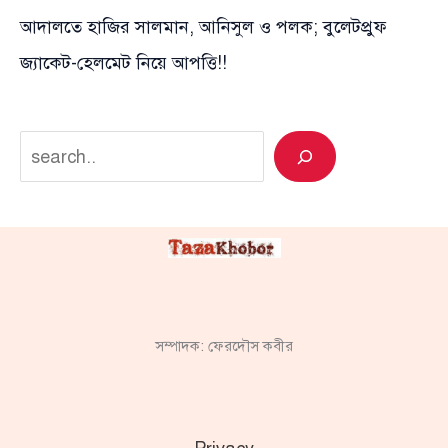
আদালতে হাজির সালমান, আনিসুল ও পলক; বুলেটপ্রুফ
জ্যাকেট-হেলমেট নিয়ে আপত্তি!!
Search
সম্পাদক: ফেরদৌস কবীর