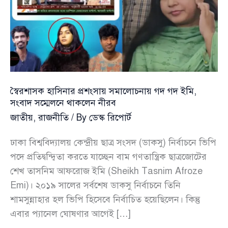
স্বৈরশাসক হাসিনার প্রশংসায় সমালোচনায় গদ গদ ইমি,
সংবাদ সম্মেলনে থাকলেন নীরব
জাতীয়
,
রাজনীতি
/ By
ডেস্ক রিপোর্ট
ঢাকা বিশ্ববিদ্যালয় কেন্দ্রীয় ছাত্র সংসদ (ডাকসু) নির্বাচনে ভিপি
পদে প্রতিদ্বন্দ্বিতা করতে যাচ্ছেন বাম গণতান্ত্রিক ছাত্রজোটের
শেখ তাসনিম আফরোজ ইমি (Sheikh Tasnim Afroze
Emi)। ২০১৯ সালের সর্বশেষ ডাকসু নির্বাচনে তিনি
শামসুন্নাহার হল ভিপি হিসেবে নির্বাচিত হয়েছিলেন। কিন্তু
এবার প্যানেল ঘোষণার আগেই […]