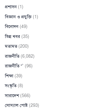
প্রশাসন
(1)
বিজ্ঞান ও প্রযুক্তি
(1)
বিনোদন
(49)
ভিন্ন খবর
(35)
মতামত
(200)
রাজনীতি
(6,082)
রাজনীতি “`
(96)
শিক্ষা
(39)
সংস্কৃতি
(8)
সারাদেশ
(566)
সোস্যাল পোষ্ট
(293)