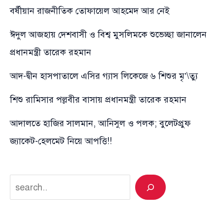
বর্ষীয়ান রাজনীতিক তোফায়েল আহমেদ আর নেই
ঈদুল আজহায় দেশবাসী ও বিশ্ব মুসলিমকে শুভেচ্ছা জানালেন
প্রধানমন্ত্রী তারেক রহমান
আদ-দ্বীন হাসপাতালে এসির গ্যাস লিকেজে ৬ শিশুর মৃ’\ত্যু
শিশু রামিসার পল্লবীর বাসায় প্রধানমন্ত্রী তারেক রহমান
আদালতে হাজির সালমান, আনিসুল ও পলক; বুলেটপ্রুফ
জ্যাকেট-হেলমেট নিয়ে আপত্তি!!
Search