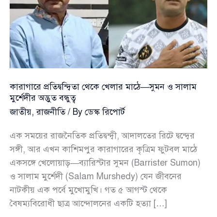
কারাগারে প্রতিদ্বন্দ্বিতা থেকে খেলার মাঠে—সুমন ও সালাম
মুর্শেদীর অদ্ভুত বন্ধুত্ব
জাতীয়
,
রাজনীতি
/ By
ডেস্ক রিপোর্ট
এক সময়ের রাজনৈতিক প্রতিদ্বন্দ্বী, আদালতের রিটে দ্বন্দ্বের
সঙ্গী, আর এখন কাশিমপুর কারাগারের কৃত্রিম ফুটবল মাঠে
একসঙ্গে খেলোয়াড়—ব্যারিস্টার সুমন (Barrister Sumon)
ও সালাম মুর্শেদী (Salam Murshedy) যেন জীবনের
নাটকীয় এক পর্বে মুখোমুখি। গত ৫ আগস্ট থেকে
বৈষম্যবিরোধী ছাত্র আন্দোলনের একটি হত্যা […]