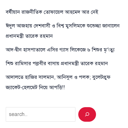
বর্ষীয়ান রাজনীতিক তোফায়েল আহমেদ আর নেই
ঈদুল আজহায় দেশবাসী ও বিশ্ব মুসলিমকে শুভেচ্ছা জানালেন
প্রধানমন্ত্রী তারেক রহমান
আদ-দ্বীন হাসপাতালে এসির গ্যাস লিকেজে ৬ শিশুর মৃ’\ত্যু
শিশু রামিসার পল্লবীর বাসায় প্রধানমন্ত্রী তারেক রহমান
আদালতে হাজির সালমান, আনিসুল ও পলক; বুলেটপ্রুফ
জ্যাকেট-হেলমেট নিয়ে আপত্তি!!
Search