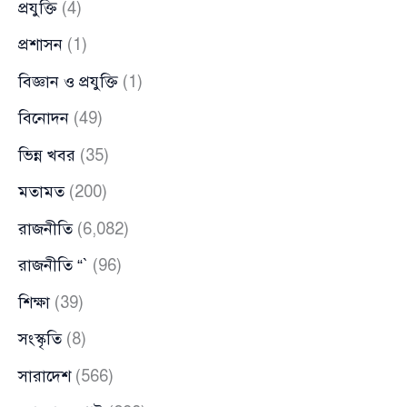
প্রযুক্তি
(4)
প্রশাসন
(1)
বিজ্ঞান ও প্রযুক্তি
(1)
বিনোদন
(49)
ভিন্ন খবর
(35)
মতামত
(200)
রাজনীতি
(6,082)
রাজনীতি “`
(96)
শিক্ষা
(39)
সংস্কৃতি
(8)
সারাদেশ
(566)