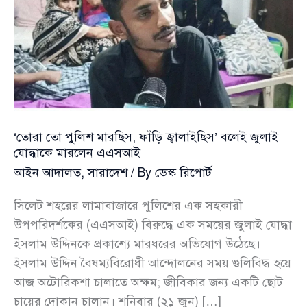
‘তোরা তো পুলিশ মারছিস, ফাঁড়ি জ্বালাইছিস’ বলেই জুলাই
যোদ্ধাকে মারলেন এএসআই
আইন আদালত
,
সারাদেশ
/ By
ডেস্ক রিপোর্ট
সিলেট শহরের লামাবাজারে পুলিশের এক সহকারী
উপপরিদর্শকের (এএসআই) বিরুদ্ধে এক সময়ের জুলাই যোদ্ধা
ইসলাম উদ্দিনকে প্রকাশ্যে মারধরের অভিযোগ উঠেছে।
ইসলাম উদ্দিন বৈষম্যবিরোধী আন্দোলনের সময় গুলিবিদ্ধ হয়ে
আজ অটোরিকশা চালাতে অক্ষম; জীবিকার জন্য একটি ছোট
চায়ের দোকান চালান। শনিবার (২১ জুন) […]