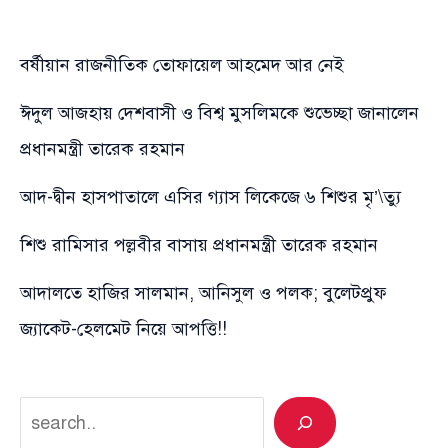
বর্ষীয়ান রাজনীতিক তোফায়েল আহমেদ আর নেই
ঈদুল আজহায় দেশবাসী ও বিশ্ব মুসলিমকে শুভেচ্ছা জানালেন
প্রধানমন্ত্রী তারেক রহমান
আদ-দ্বীন হাসপাতালে এসির গ্যাস লিকেজে ৬ শিশুর মৃ’\ত্যু
শিশু রামিসার পল্লবীর বাসায় প্রধানমন্ত্রী তারেক রহমান
আদালতে হাজির সালমান, আনিসুল ও পলক; বুলেটপ্রুফ
জ্যাকেট-হেলমেট নিয়ে আপত্তি!!
Search