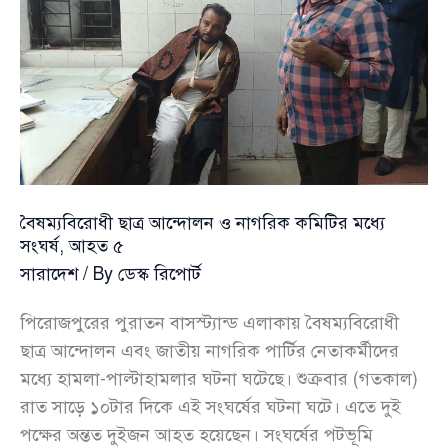
বৈষম্যবিরোধী ছাত্র আন্দোলন ও নাগরিক কমিটির মধ্যে
সংঘর্ষ, আহত ৫
সারাদেশ
/ By
ডেস্ক রিপোর্ট
পিরোজপুরের পুরাতন বাসস্ট্যান্ড এলাকায় বৈষম্যবিরোধী
ছাত্র আন্দোলন এবং জাতীয় নাগরিক পার্টির নেতাকর্মীদের
মধ্যে হামলা-পাল্টাহামলার ঘটনা ঘটেছে। শুক্রবার (গতকাল)
রাত সাড়ে ১০টার দিকে এই সংঘর্ষের ঘটনা ঘটে। এতে দুই
পক্ষের অন্তত দুইজন আহত হয়েছেন। সংঘর্ষের পটভূমি