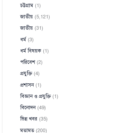
চট্টগ্রাম
(1)
জাতীয়
(5,121)
জাতীয়
(31)
ধর্ম
(3)
ধর্ম বিষয়ক
(1)
পরিবেশ
(2)
প্রযুক্তি
(4)
প্রশাসন
(1)
বিজ্ঞান ও প্রযুক্তি
(1)
বিনোদন
(49)
ভিন্ন খবর
(35)
মতামত
(200)