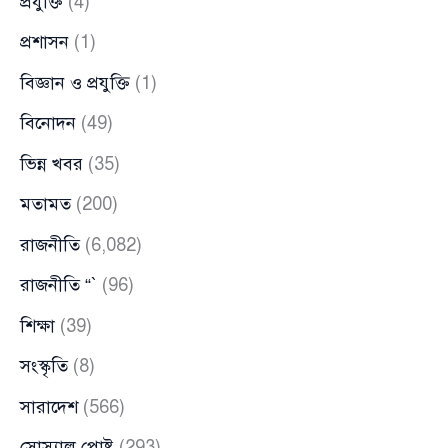
প্রযুক্তি
(4)
প্রশাসন
(1)
বিজ্ঞান ও প্রযুক্তি
(1)
বিনোদন
(49)
ভিন্ন খবর
(35)
মতামত
(200)
রাজনীতি
(6,082)
রাজনীতি “`
(96)
শিক্ষা
(39)
সংস্কৃতি
(8)
সারাদেশ
(566)
সোস্যাল পোষ্ট
(293)