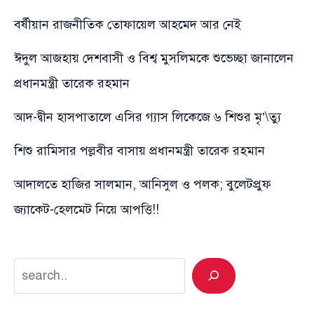
বর্ষীয়ান রাজনীতিক তোফায়েল আহমেদ আর নেই
ঈদুল আজহায় দেশবাসী ও বিশ্ব মুসলিমকে শুভেচ্ছা জানালেন
প্রধানমন্ত্রী তারেক রহমান
আদ-দ্বীন হাসপাতালে এসির গ্যাস লিকেজে ৬ শিশুর মৃ’\ত্যু
শিশু রামিসার পল্লবীর বাসায় প্রধানমন্ত্রী তারেক রহমান
আদালতে হাজির সালমান, আনিসুল ও পলক; বুলেটপ্রুফ
জ্যাকেট-হেলমেট নিয়ে আপত্তি!!
Search