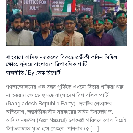
শাহবাগে আসিফ নজরুলের বিরুদ্ধে প্রতীকী কফিন মিছিল,
ক্ষোভে ফুঁসছে বাংলাদেশ রিপাবলিক পার্টি
রাজনীতি
/ By
ডেস্ক রিপোর্ট
গণআন্দোলনের এক বছর পূর্তিতে এখনো বিচার প্রক্রিয়া শুরু
না হওয়ায় ক্ষোভে ফুঁসছে বাংলাদেশ রিপাবলিক পার্টি
(Bangladesh Republic Party)। দলটির নেতাদের
অভিযোগ, অন্তর্বর্তীকালীন সরকারের আইন উপদেষ্টা ড.
আসিফ নজরুল (Asif Nazrul) উপদেষ্টা পরিষদে যোগ দিয়েই
‘নৈতিকভাবে মৃত’ হয়ে গেছেন। শনিবার (৫ […]