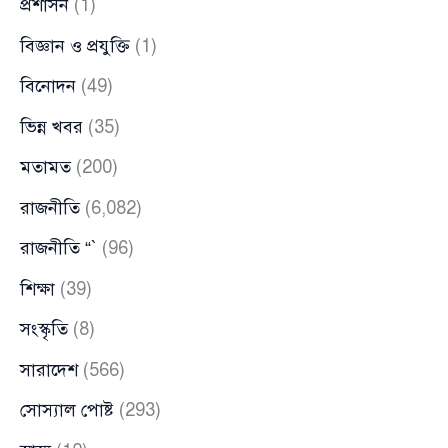
প্রশাসন
(1)
বিজ্ঞান ও প্রযুক্তি
(1)
বিনোদন
(49)
ভিন্ন খবর
(35)
মতামত
(200)
রাজনীতি
(6,082)
রাজনীতি “`
(96)
শিক্ষা
(39)
সংস্কৃতি
(8)
সারাদেশ
(566)
সোস্যাল পোষ্ট
(293)