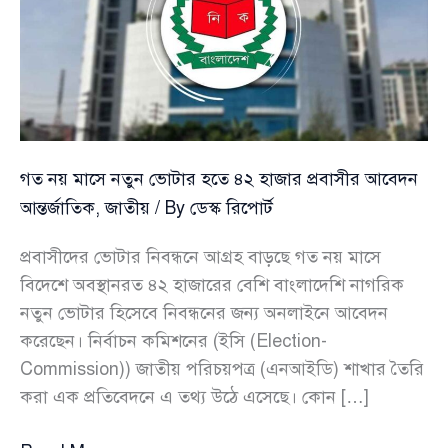
গত নয় মাসে নতুন ভোটার হতে ৪২ হাজার প্রবাসীর আবেদন
আন্তর্জাতিক
,
জাতীয়
/ By
ডেস্ক রিপোর্ট
প্রবাসীদের ভোটার নিবন্ধনে আগ্রহ বাড়ছে গত নয় মাসে
বিদেশে অবস্থানরত ৪২ হাজারের বেশি বাংলাদেশি নাগরিক
নতুন ভোটার হিসেবে নিবন্ধনের জন্য অনলাইনে আবেদন
করেছেন। নির্বাচন কমিশনের (ইসি (Election-
Commission)) জাতীয় পরিচয়পত্র (এনআইডি) শাখার তৈরি
করা এক প্রতিবেদনে এ তথ্য উঠে এসেছে। কোন […]