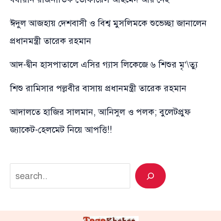
ঈদুল আজহায় দেশবাসী ও বিশ্ব মুসলিমকে শুভেচ্ছা জানালেন
প্রধানমন্ত্রী তারেক রহমান
আদ-দ্বীন হাসপাতালে এসির গ্যাস লিকেজে ৬ শিশুর মৃ’\ত্যু
শিশু রামিসার পল্লবীর বাসায় প্রধানমন্ত্রী তারেক রহমান
আদালতে হাজির সালমান, আনিসুল ও পলক; বুলেটপ্রুফ
জ্যাকেট-হেলমেট নিয়ে আপত্তি!!
Search