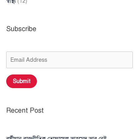
স্বাস্থ্য
(12)
Subscribe
Submit
Recent Post
বর্ষীয়ান রাজনীতিক তোফায়েল আহমেদ আর নেই