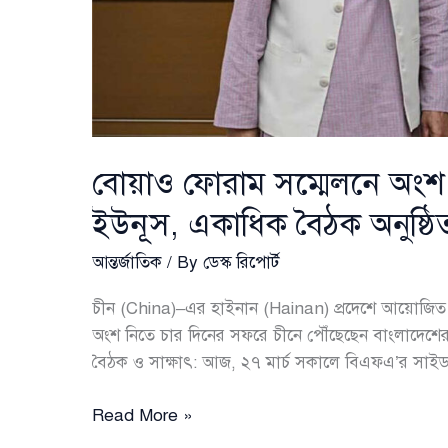
বোয়াও ফোরাম সম্মেলনে অংশ ন
ইউনূস, একাধিক বৈঠক অনুষ্ঠি
আন্তর্জাতিক
/ By
ডেস্ক রিপোর্ট
চীন (China)–এর হাইনান (Hainan) প্রদেশে আয়োজিত 
অংশ নিতে চার দিনের সফরে চীনে পৌঁছেছেন বাংলাদেশের
বৈঠক ও সাক্ষাৎ: আজ, ২৭ মার্চ সকালে বিএফএ’র সাইডল
বোয়াও
Read More »
ফোরাম