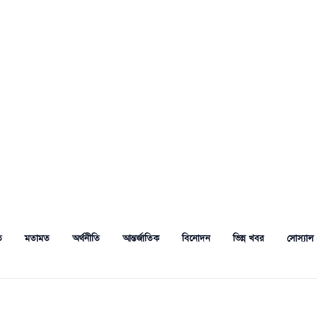
ত
মতামত
অর্থনীতি
আন্তর্জাতিক
বিনোদন
ভিন্ন খবর
সোস্যাল 