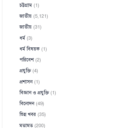
চট্টগ্রাম
(1)
জাতীয়
(5,121)
জাতীয়
(31)
ধর্ম
(3)
ধর্ম বিষয়ক
(1)
পরিবেশ
(2)
প্রযুক্তি
(4)
প্রশাসন
(1)
বিজ্ঞান ও প্রযুক্তি
(1)
বিনোদন
(49)
ভিন্ন খবর
(35)
মতামত
(200)