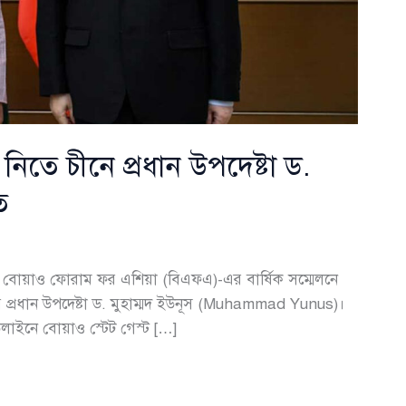
িতে চীনে প্রধান উপদেষ্টা ড.
ত
বোয়াও ফোরাম ফর এশিয়া (বিএফএ)-এর বার্ষিক সম্মেলনে
 প্রধান উপদেষ্টা ড. মুহাম্মদ ইউনূস (Muhammad Yunus)।
াইনে বোয়াও স্টেট গেস্ট […]