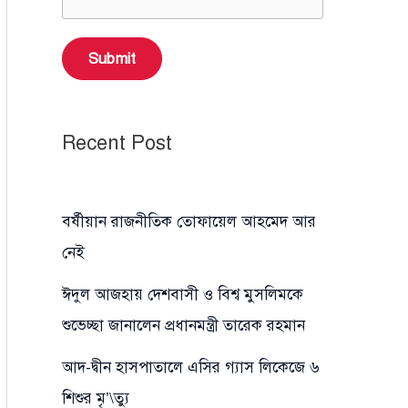
Submit
Recent Post
বর্ষীয়ান রাজনীতিক তোফায়েল আহমেদ আর
নেই
ঈদুল আজহায় দেশবাসী ও বিশ্ব মুসলিমকে
শুভেচ্ছা জানালেন প্রধানমন্ত্রী তারেক রহমান
আদ-দ্বীন হাসপাতালে এসির গ্যাস লিকেজে ৬
শিশুর মৃ’\ত্যু