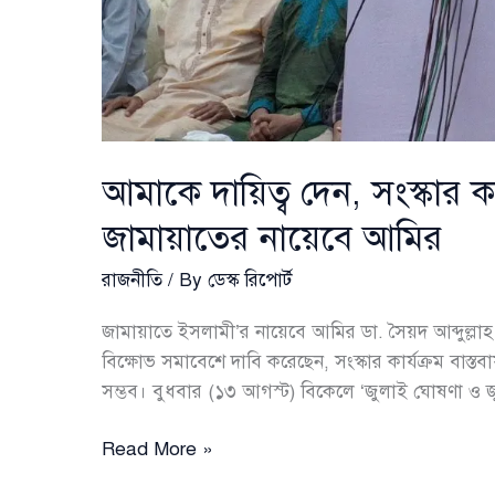
আমাকে দায়িত্ব দেন, সংস্কার 
জামায়াতের নায়েবে আমির
রাজনীতি
/ By
ডেস্ক রিপোর্ট
জামায়াতে ইসলামী’র নায়েবে আমির ডা. সৈয়দ আব্দুল্
বিক্ষোভ সমাবেশে দাবি করেছেন, সংস্কার কার্যক্রম বাস্তবা
সম্ভব। বুধবার (১৩ আগস্ট) বিকেলে ‘জুলাই ঘোষণা ও 
আমাকে
Read More »
দায়িত্ব