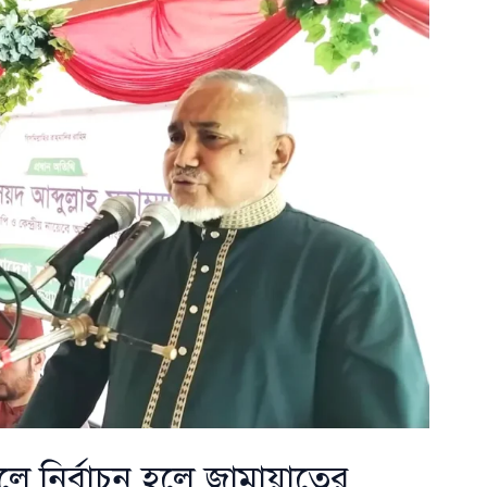
্রিলে নির্বাচন হলে জামায়াতের