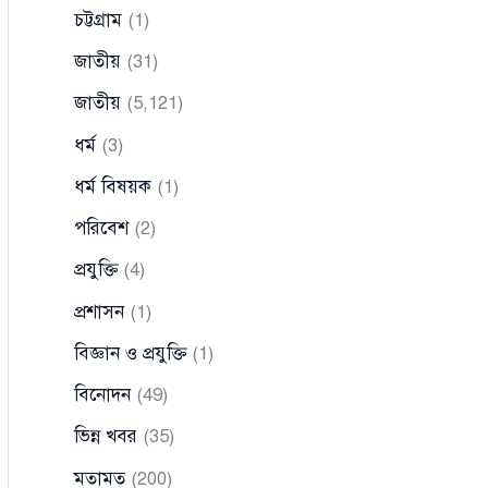
চট্টগ্রাম
(1)
জাতীয়
(31)
জাতীয়
(5,121)
ধর্ম
(3)
ধর্ম বিষয়ক
(1)
পরিবেশ
(2)
প্রযুক্তি
(4)
প্রশাসন
(1)
বিজ্ঞান ও প্রযুক্তি
(1)
বিনোদন
(49)
ভিন্ন খবর
(35)
মতামত
(200)