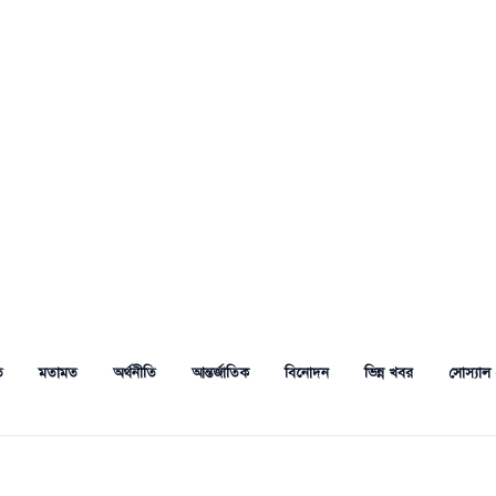
ত
মতামত
অর্থনীতি
আন্তর্জাতিক
বিনোদন
ভিন্ন খবর
সোস্যাল 