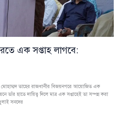
করতে এক সপ্তাহ লাগবে:
লাহ মোহাম্মদ তাহের রাজধানীর বিজয়নগরে আয়োজিত এক
য়নে তাঁর হাতে দায়িত্ব দিলে মাত্র এক সপ্তাহেই তা সম্পন্ন করা
জুলাই সনদের