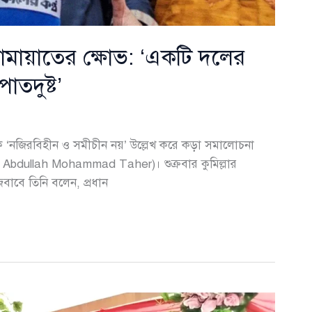
জামায়াতের ক্ষোভ: ‘একটি দলের
াতদুষ্ট’
ে ‘নজিরবিহীন ও সমীচীন নয়’ উল্লেখ করে কড়া সমালোচনা
ed Abdullah Mohammad Taher)। শুক্রবার কুমিল্লার
 জবাবে তিনি বলেন, প্রধান