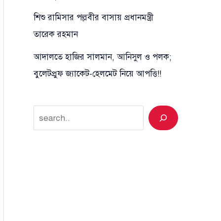
শিশু রামিসার পল্লবীর বাসায় প্রধানমন্ত্রী
তারেক রহমান
আদালতে হাজির সালমান, আনিসুল ও পলক;
বুলেটপ্রুফ জ্যাকেট-হেলমেট নিয়ে আপত্তি!!
Search