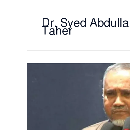
Dr. Syed Abdul
Taher