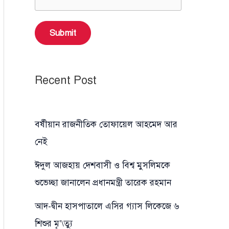
Submit
Recent Post
বর্ষীয়ান রাজনীতিক তোফায়েল আহমেদ আর
নেই
ঈদুল আজহায় দেশবাসী ও বিশ্ব মুসলিমকে
শুভেচ্ছা জানালেন প্রধানমন্ত্রী তারেক রহমান
আদ-দ্বীন হাসপাতালে এসির গ্যাস লিকেজে ৬
শিশুর মৃ’\ত্যু