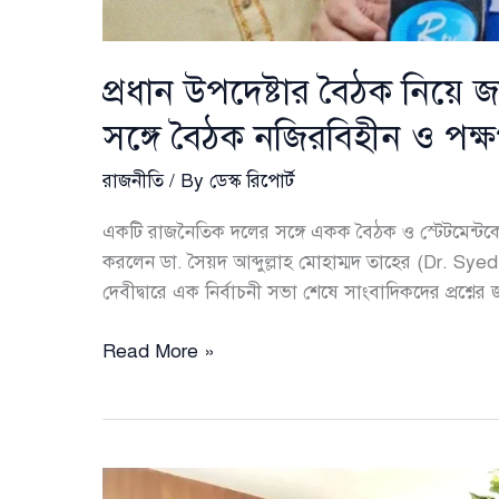
প্রধান উপদেষ্টার বৈঠক নিয়ে 
সঙ্গে বৈঠক নজিরবিহীন ও পক্ষপ
রাজনীতি
/ By
ডেস্ক রিপোর্ট
একটি রাজনৈতিক দলের সঙ্গে একক বৈঠক ও স্টেটমেন্টক
করলেন ডা. সৈয়দ আব্দুল্লাহ মোহাম্মদ তাহের (Dr. Sy
দেবীদ্বারে এক নির্বাচনী সভা শেষে সাংবাদিকদের প্রশ্নের
প্রধান
Read More »
উপদেষ্টার
বৈঠক
নিয়ে
জামায়াতের