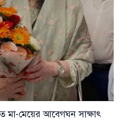
তে মা-মেয়ের আবেগঘন সাক্ষাৎ