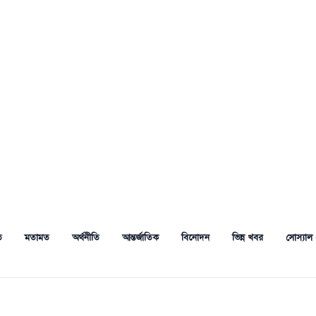
ত
মতামত
অর্থনীতি
আন্তর্জাতিক
বিনোদন
ভিন্ন খবর
সোস্যাল 