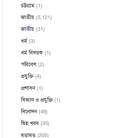
চট্টগ্রাম
(1)
জাতীয়
(5,121)
জাতীয়
(31)
ধর্ম
(3)
ধর্ম বিষয়ক
(1)
পরিবেশ
(2)
প্রযুক্তি
(4)
প্রশাসন
(1)
বিজ্ঞান ও প্রযুক্তি
(1)
বিনোদন
(49)
ভিন্ন খবর
(35)
মতামত
(200)