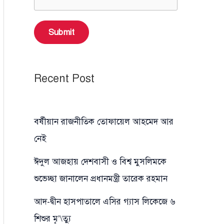
Submit
Recent Post
বর্ষীয়ান রাজনীতিক তোফায়েল আহমেদ আর
নেই
ঈদুল আজহায় দেশবাসী ও বিশ্ব মুসলিমকে
শুভেচ্ছা জানালেন প্রধানমন্ত্রী তারেক রহমান
আদ-দ্বীন হাসপাতালে এসির গ্যাস লিকেজে ৬
শিশুর মৃ’\ত্যু