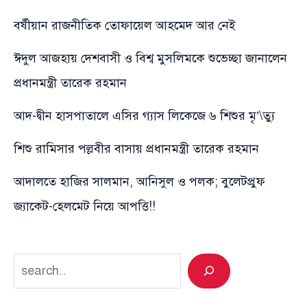
বর্ষীয়ান রাজনীতিক তোফায়েল আহমেদ আর নেই
ঈদুল আজহায় দেশবাসী ও বিশ্ব মুসলিমকে শুভেচ্ছা জানালেন
প্রধানমন্ত্রী তারেক রহমান
আদ-দ্বীন হাসপাতালে এসির গ্যাস লিকেজে ৬ শিশুর মৃ’\ত্যু
শিশু রামিসার পল্লবীর বাসায় প্রধানমন্ত্রী তারেক রহমান
আদালতে হাজির সালমান, আনিসুল ও পলক; বুলেটপ্রুফ
জ্যাকেট-হেলমেট নিয়ে আপত্তি!!
Search