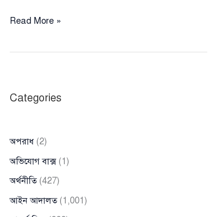
রাষ্ট্রদ্রোহ
Read More »
মামলায়
চিন্ময়
দাসের
জামিন
স্থগিত
Categories
করল
আপিল
বিভাগ
অপরাধ
(2)
অভিযোগ বাক্স
(1)
অর্থনীতি
(427)
আইন আদালত
(1,001)