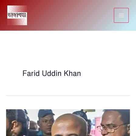
Skip
to
content
Farid Uddin Khan