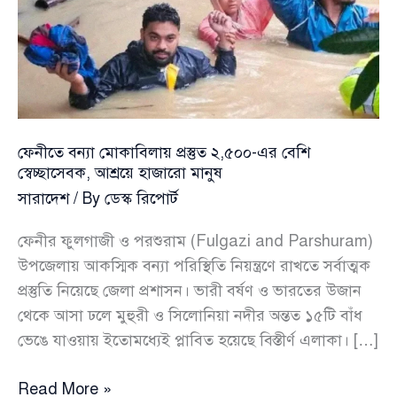
ফেনীতে বন্যা মোকাবিলায় প্রস্তুত ২,৫০০-এর বেশি
স্বেচ্ছাসেবক, আশ্রয়ে হাজারো মানুষ
সারাদেশ
/ By
ডেস্ক রিপোর্ট
ফেনীর ফুলগাজী ও পরশুরাম (Fulgazi and Parshuram)
উপজেলায় আকস্মিক বন্যা পরিস্থিতি নিয়ন্ত্রণে রাখতে সর্বাত্মক
প্রস্তুতি নিয়েছে জেলা প্রশাসন। ভারী বর্ষণ ও ভারতের উজান
থেকে আসা ঢলে মুহুরী ও সিলোনিয়া নদীর অন্তত ১৫টি বাঁধ
ভেঙে যাওয়ায় ইতোমধ্যেই প্লাবিত হয়েছে বিস্তীর্ণ এলাকা। […]
ফেনীতে
Read More »