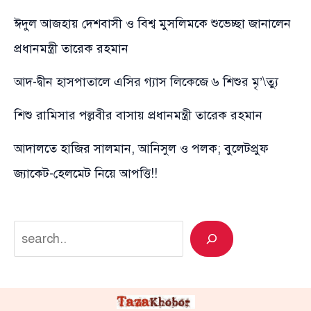
ঈদুল আজহায় দেশবাসী ও বিশ্ব মুসলিমকে শুভেচ্ছা জানালেন
প্রধানমন্ত্রী তারেক রহমান
আদ-দ্বীন হাসপাতালে এসির গ্যাস লিকেজে ৬ শিশুর মৃ’\ত্যু
শিশু রামিসার পল্লবীর বাসায় প্রধানমন্ত্রী তারেক রহমান
আদালতে হাজির সালমান, আনিসুল ও পলক; বুলেটপ্রুফ
জ্যাকেট-হেলমেট নিয়ে আপত্তি!!
Search