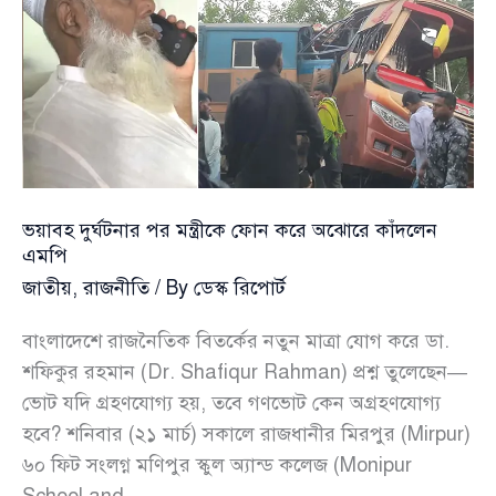
জোরালো
অবস্থান
ভয়াবহ দুর্ঘটনার পর মন্ত্রীকে ফোন করে অঝোরে কাঁদলেন
এমপি
জাতীয়
,
রাজনীতি
/ By
ডেস্ক রিপোর্ট
বাংলাদেশে রাজনৈতিক বিতর্কের নতুন মাত্রা যোগ করে ডা.
শফিকুর রহমান (Dr. Shafiqur Rahman) প্রশ্ন তুলেছেন—
ভোট যদি গ্রহণযোগ্য হয়, তবে গণভোট কেন অগ্রহণযোগ্য
হবে? শনিবার (২১ মার্চ) সকালে রাজধানীর মিরপুর (Mirpur)
৬০ ফিট সংলগ্ন মণিপুর স্কুল অ্যান্ড কলেজ (Monipur