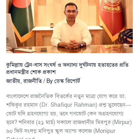
জাহাজ
জ্বালানি
খালাস
কুমিল্লায় ট্রেন-বাস সংঘর্ষ ও অন্যান্য দুর্ঘটনায় হতাহতের প্রতি
প্রধানমন্ত্রীর শোক প্রকাশ
জাতীয়
,
রাজনীতি
/ By
ডেস্ক রিপোর্ট
বাংলাদেশে রাজনৈতিক বিতর্কের নতুন মাত্রা যোগ করে ডা.
শফিকুর রহমান (Dr. Shafiqur Rahman) প্রশ্ন তুলেছেন—
ভোট যদি গ্রহণযোগ্য হয়, তবে গণভোট কেন অগ্রহণযোগ্য
হবে? শনিবার (২১ মার্চ) সকালে রাজধানীর মিরপুর (Mirpur)
৬০ ফিট সংলগ্ন মণিপুর স্কুল অ্যান্ড কলেজ (Monipur