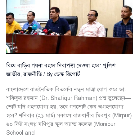
পরিবর্তিত
হয়েছে:
জামায়াত
আমির
বিয়ে বাড়ির গয়না বহনে নিরাপত্তা দেওয়া হবে: পুলিশ
জাতীয়
,
রাজনীতি
/ By
ডেস্ক রিপোর্ট
বাংলাদেশে রাজনৈতিক বিতর্কের নতুন মাত্রা যোগ করে ডা.
শফিকুর রহমান (Dr. Shafiqur Rahman) প্রশ্ন তুলেছেন—
ভোট যদি গ্রহণযোগ্য হয়, তবে গণভোট কেন অগ্রহণযোগ্য
হবে? শনিবার (২১ মার্চ) সকালে রাজধানীর মিরপুর (Mirpur)
৬০ ফিট সংলগ্ন মণিপুর স্কুল অ্যান্ড কলেজ (Monipur
School and