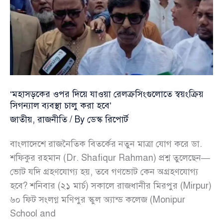
দেবে
রেল
কর্তৃপক্ষ
‘মহাসড়কের ওপর দিয়ে যাওয়া রেলক্রসিংগুলোতে স্বয়ংক্রিয়
সিগন্যাল ব্যবস্থা চালু করা হবে’
জাতীয়
,
রাজনীতি
/ By
ডেস্ক রিপোর্ট
বাংলাদেশে রাজনৈতিক বিতর্কের নতুন মাত্রা যোগ করে ডা.
শফিকুর রহমান (Dr. Shafiqur Rahman) প্রশ্ন তুলেছেন—
ভোট যদি গ্রহণযোগ্য হয়, তবে গণভোট কেন অগ্রহণযোগ্য
হবে? শনিবার (২১ মার্চ) সকালে রাজধানীর মিরপুর (Mirpur)
৬০ ফিট সংলগ্ন মণিপুর স্কুল অ্যান্ড কলেজ (Monipur
School and