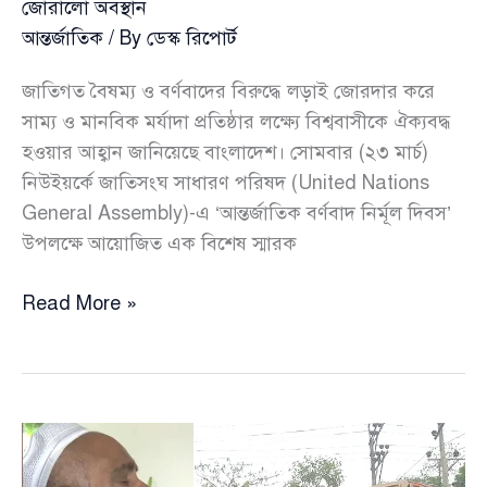
জোরালো অবস্থান
আন্তর্জাতিক
/ By
ডেস্ক রিপোর্ট
জাতিগত বৈষম্য ও বর্ণবাদের বিরুদ্ধে লড়াই জোরদার করে
সাম্য ও মানবিক মর্যাদা প্রতিষ্ঠার লক্ষ্যে বিশ্ববাসীকে ঐক্যবদ্ধ
হওয়ার আহ্বান জানিয়েছে বাংলাদেশ। সোমবার (২৩ মার্চ)
নিউইয়র্কে জাতিসংঘ সাধারণ পরিষদ (United Nations
General Assembly)-এ ‘আন্তর্জাতিক বর্ণবাদ নির্মূল দিবস’
উপলক্ষে আয়োজিত এক বিশেষ স্মারক
বর্ণবাদ
Read More »
নির্মূলে
বিশ্ব
ঐক্যের
ডাক,
জাতিসংঘে
বাংলাদেশের