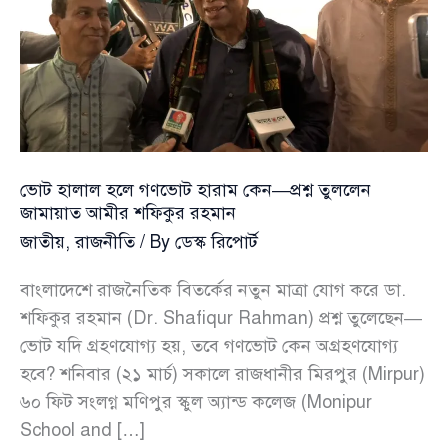
প্রশ্ন
তুললেন
জামায়াত
আমীর
শফিকুর
রহমান
ভোট হালাল হলে গণভোট হারাম কেন—প্রশ্ন তুললেন
জামায়াত আমীর শফিকুর রহমান
জাতীয়
,
রাজনীতি
/ By
ডেস্ক রিপোর্ট
বাংলাদেশে রাজনৈতিক বিতর্কের নতুন মাত্রা যোগ করে ডা.
শফিকুর রহমান (Dr. Shafiqur Rahman) প্রশ্ন তুলেছেন—
ভোট যদি গ্রহণযোগ্য হয়, তবে গণভোট কেন অগ্রহণযোগ্য
হবে? শনিবার (২১ মার্চ) সকালে রাজধানীর মিরপুর (Mirpur)
৬০ ফিট সংলগ্ন মণিপুর স্কুল অ্যান্ড কলেজ (Monipur
School and […]