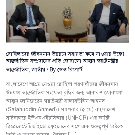
রোহিঙ্গাদের জীবনমান উন্নয়নে সহায়তা কমে যাওয়ায় উদ্বেগ,
আন্তর্জাতিক সম্প্রদায়ের প্রতি জোরালো আহ্বান স্বরাষ্ট্রমন্ত্রীর
আন্তর্জাতিক
,
জাতীয়
/ By
ডেস্ক রিপোর্ট
বাংলাদেশে আশ্রয় নেওয়া রোহিঙ্গা শরণার্থীদের জীবনমান
উন্নয়নে আন্তর্জাতিক সহায়তা বৃদ্ধির জন্য আবারও জোরালো
আহ্বান জানিয়েছেন স্বরাষ্ট্রমন্ত্রী সালাহউদ্দিন আহমদ
(Salahuddin Ahmed)। মঙ্গলবার (৫ মে) বাংলাদেশ
সচিবালয়ে ইউএনএইচসিআর (UNHCR)-এর কান্ট্রি
রিপ্রেজেন্টেটিভ ইভো ফ্রেইসেনের সঙ্গে এক গুরুত্বপূর্ণ বৈঠকে
তিনি এ আহ্বান জানান। বৈঠকে […]