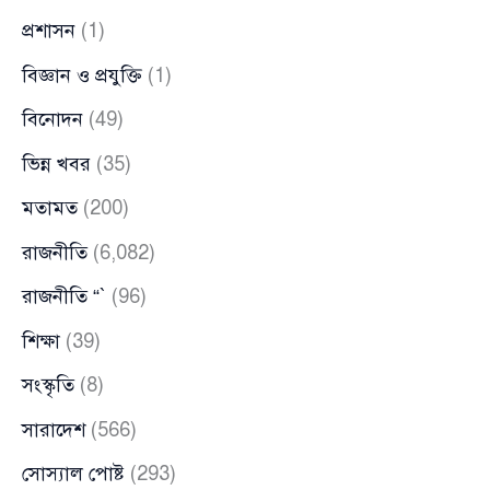
প্রশাসন
(1)
বিজ্ঞান ও প্রযুক্তি
(1)
বিনোদন
(49)
ভিন্ন খবর
(35)
মতামত
(200)
রাজনীতি
(6,082)
রাজনীতি “`
(96)
শিক্ষা
(39)
সংস্কৃতি
(8)
সারাদেশ
(566)
সোস্যাল পোষ্ট
(293)