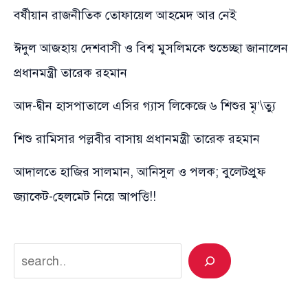
বর্ষীয়ান রাজনীতিক তোফায়েল আহমেদ আর নেই
ঈদুল আজহায় দেশবাসী ও বিশ্ব মুসলিমকে শুভেচ্ছা জানালেন
প্রধানমন্ত্রী তারেক রহমান
আদ-দ্বীন হাসপাতালে এসির গ্যাস লিকেজে ৬ শিশুর মৃ’\ত্যু
শিশু রামিসার পল্লবীর বাসায় প্রধানমন্ত্রী তারেক রহমান
আদালতে হাজির সালমান, আনিসুল ও পলক; বুলেটপ্রুফ
জ্যাকেট-হেলমেট নিয়ে আপত্তি!!
Search