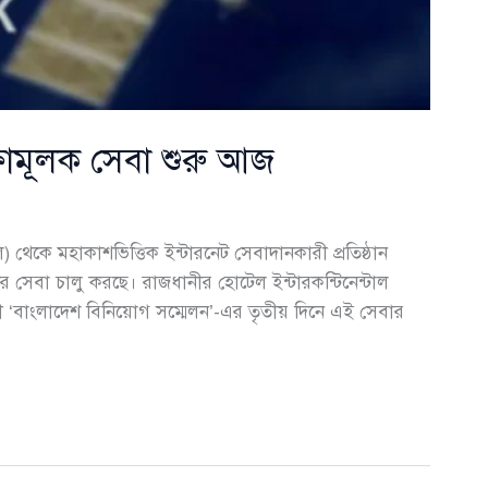
্ষামূলক সেবা শুরু আজ
) থেকে মহাকাশভিত্তিক ইন্টারনেট সেবাদানকারী প্রতিষ্ঠান
ের সেবা চালু করছে। রাজধানীর হোটেল ইন্টারকন্টিনেন্টাল
 ‘বাংলাদেশ বিনিয়োগ সম্মেলন’-এর তৃতীয় দিনে এই সেবার