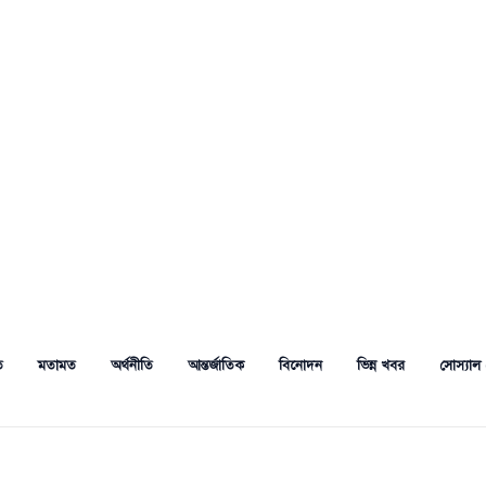
ত
মতামত
অর্থনীতি
আন্তর্জাতিক
বিনোদন
ভিন্ন খবর
সোস্যাল 