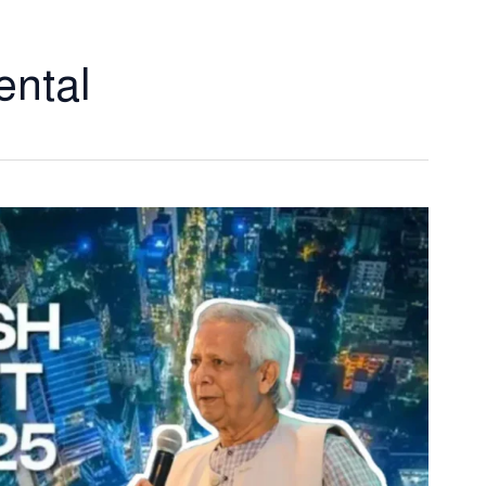
ental