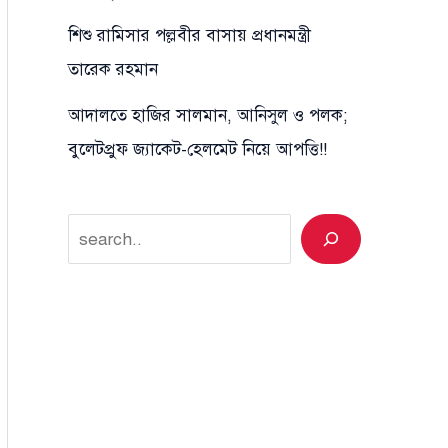
শিশু রামিসার পল্লবীর বাসায় প্রধানমন্ত্রী
তারেক রহমান
আদালতে হাজির সালমান, আনিসুল ও পলক;
বুলেটপ্রুফ জ্যাকেট-হেলমেট নিয়ে আপত্তি!!
Search