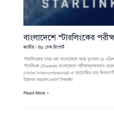
বাংলাদেশে স্টারলিংকের পরীক
জাতীয়
/ By
ডেস্ক রিপোর্ট
স্টারলিংকের যাত্রা শুরু বাংলাদেশে আজ বুধবার (৯ এপ্রিল
স্টারলিংক (Starlink) বাংলাদেশে পরীক্ষামূলকভাবে তাদ
(Hotel Intercontinental)-এ আয়োজিত চার দিনব্যাপী
উদ্বোধন করবেন প্রধান উপদেষ্টা
বাংলাদেশে
Read More »
স্টারলিংকের
পরীক্ষামূলক
সেবা