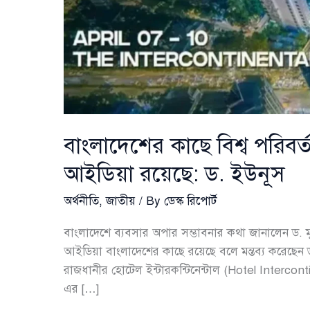
বাংলাদেশের কাছে বিশ্ব পরিবর
আইডিয়া রয়েছে: ড. ইউনূস
অর্থনীতি
,
জাতীয়
/ By
ডেস্ক রিপোর্ট
বাংলাদেশে ব্যবসার অপার সম্ভাবনার কথা জানালেন ড. 
আইডিয়া বাংলাদেশের কাছে রয়েছে বলে মন্তব্য করেছ
রাজধানীর হোটেল ইন্টারকন্টিনেন্টাল (Hotel Intercont
এর […]