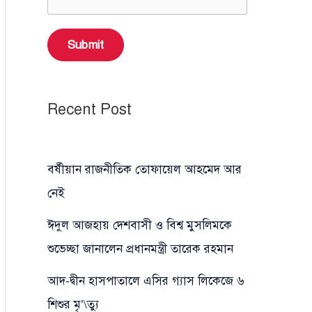
Submit
Recent Post
বর্ষীয়ান রাজনীতিক তোফায়েল আহমেদ আর
নেই
ঈদুল আজহায় দেশবাসী ও বিশ্ব মুসলিমকে
শুভেচ্ছা জানালেন প্রধানমন্ত্রী তারেক রহমান
আদ-দ্বীন হাসপাতালে এসির গ্যাস লিকেজে ৬
শিশুর মৃ’\ত্যু