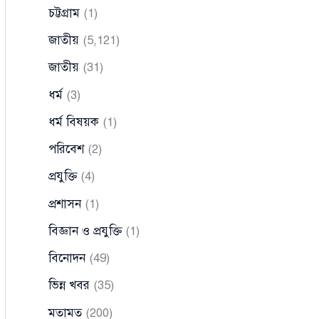
চট্টগ্রাম
(1)
জাতীয়
(5,121)
জাতীয়
(31)
ধর্ম
(3)
ধর্ম বিষয়ক
(1)
পরিবেশ
(2)
প্রযুক্তি
(4)
প্রশাসন
(1)
বিজ্ঞান ও প্রযুক্তি
(1)
বিনোদন
(49)
ভিন্ন খবর
(35)
মতামত
(200)