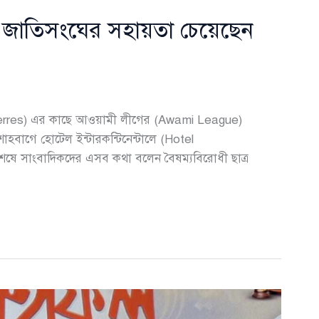
 জাতিসংঘের সহায়তা চেয়েছেন
terres) এর কাছে আওয়ামী লীগের (Awami League)
শাহবাগে হোটেল ইন্টারকন্টিনেন্টালে (Hotel
শেষে সাংবাদিকদের এসব কথা বলেন বৈষম্যবিরোধী ছাত্র