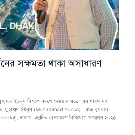
্তনের সক্ষমতা থাকা অসাধারণ
মুহাম্মদ ইউনূস বিশ্বকে বদলে দেওয়ার মতো অসাধারণ সব
েন ড. মুহাম্মদ ইউনূস (Muhammad Yunus)। আজ বুধবার
inental), ঢাকায় অনুষ্ঠিত বাংলাদেশ বিনিয়োগ সম্মেলন ২০২৫-