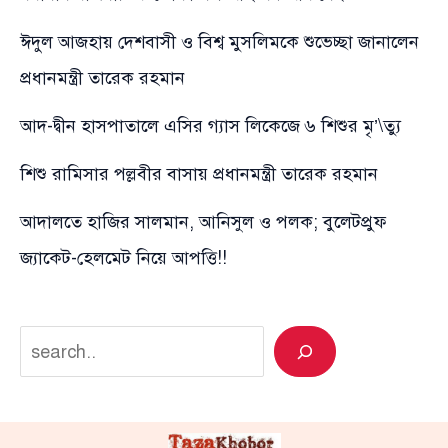
ঈদুল আজহায় দেশবাসী ও বিশ্ব মুসলিমকে শুভেচ্ছা জানালেন
প্রধানমন্ত্রী তারেক রহমান
আদ-দ্বীন হাসপাতালে এসির গ্যাস লিকেজে ৬ শিশুর মৃ’\ত্যু
শিশু রামিসার পল্লবীর বাসায় প্রধানমন্ত্রী তারেক রহমান
আদালতে হাজির সালমান, আনিসুল ও পলক; বুলেটপ্রুফ
জ্যাকেট-হেলমেট নিয়ে আপত্তি!!
Search