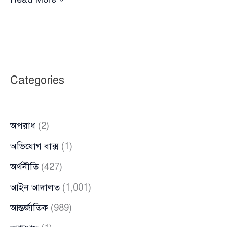
জাতীয়
নির্বাচনের
প্রস্তুতি
পুরোদমে
নিচ্ছে
Categories
নির্বাচন
কমিশন
অপরাধ
(2)
অভিযোগ বাক্স
(1)
অর্থনীতি
(427)
আইন আদালত
(1,001)
আন্তর্জাতিক
(989)