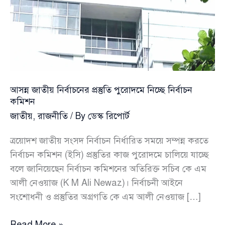
আসন্ন জাতীয় নির্বাচনের প্রস্তুতি পুরোদমে নিচ্ছে নির্বাচন
কমিশন
জাতীয়
,
রাজনীতি
/ By
ডেস্ক রিপোর্ট
ত্রয়োদশ জাতীয় সংসদ নির্বাচন নির্ধারিত সময়ে সম্পন্ন করতে
নির্বাচন কমিশন (ইসি) প্রস্তুতির কাজ পুরোদমে চালিয়ে যাচ্ছে
বলে জানিয়েছেন নির্বাচন কমিশনের অতিরিক্ত সচিব কে এম
আলী নেওয়াজ (K M Ali Newaz)। নির্বাচনী আইনে
সংশোধনী ও প্রস্তুতির অগ্রগতি কে এম আলী নেওয়াজ […]
আসন্ন
Read More »