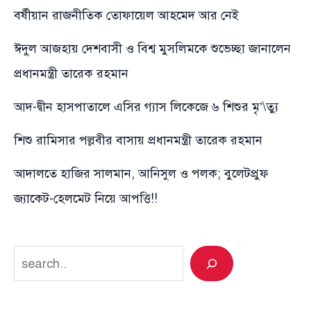
বর্ষীয়ান রাজনীতিক তোফায়েল আহমেদ আর নেই
ঈদুল আজহায় দেশবাসী ও বিশ্ব মুসলিমকে শুভেচ্ছা জানালেন
প্রধানমন্ত্রী তারেক রহমান
আদ-দ্বীন হাসপাতালে এসির গ্যাস লিকেজে ৬ শিশুর মৃ’\ত্যু
শিশু রামিসার পল্লবীর বাসায় প্রধানমন্ত্রী তারেক রহমান
আদালতে হাজির সালমান, আনিসুল ও পলক; বুলেটপ্রুফ
জ্যাকেট-হেলমেট নিয়ে আপত্তি!!
Search