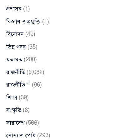
প্রশাসন
(1)
বিজ্ঞান ও প্রযুক্তি
(1)
বিনোদন
(49)
ভিন্ন খবর
(35)
মতামত
(200)
রাজনীতি
(6,082)
রাজনীতি “`
(96)
শিক্ষা
(39)
সংস্কৃতি
(8)
সারাদেশ
(566)
সোস্যাল পোষ্ট
(293)