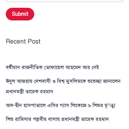
Submit
Recent Post
বর্ষীয়ান রাজনীতিক তোফায়েল আহমেদ আর নেই
ঈদুল আজহায় দেশবাসী ও বিশ্ব মুসলিমকে শুভেচ্ছা জানালেন
প্রধানমন্ত্রী তারেক রহমান
আদ-দ্বীন হাসপাতালে এসির গ্যাস লিকেজে ৬ শিশুর মৃ’\ত্যু
শিশু রামিসার পল্লবীর বাসায় প্রধানমন্ত্রী তারেক রহমান