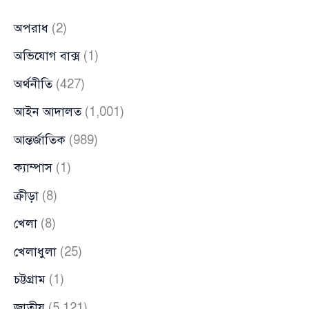
হননি!
অপরাধ
(2)
অভিযোগ বাক্স
(1)
অর্থনীতি
(427)
আইন আদালত
(1,001)
আন্তর্জাতিক
(989)
ক্যাম্পাস
(1)
ক্রীড়া
(8)
খেলা
(8)
খেলাধুলা
(25)
চট্টগ্রাম
(1)
জাতীয়
(5,121)