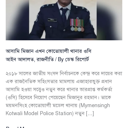
আসামি মিজান এখন কোতোয়ালী থানার ওসি
আইন আদালত
,
রাজনীতি
/ By
ডেস্ক রিপোর্ট
২০১৮ সালের জাতীয় সংসদ নির্বাচনকে কেন্দ্র করে দায়ের করা
এক রাজনৈতিক সহিংসতার মামলায় এজাহারভুক্ত প্রধান
আসামি হওয়া সত্ত্বেও নতুন করে থানার ভারপ্রাপ্ত কর্মকর্তা
(ওসি) হিসেবে নিয়োগ পেয়েছেন মিজানুর রহমান। তাকে
ময়মনসিংহ কোতোয়ালী মডেল থানায় (Mymensingh
Kotwali Model Police Station) নতুন […]