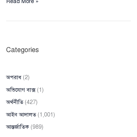
আসামি
Read More »
মিজান
এখন
কোতোয়ালী
থানার
ওসি
Categories
অপরাধ
(2)
অভিযোগ বাক্স
(1)
অর্থনীতি
(427)
আইন আদালত
(1,001)
আন্তর্জাতিক
(989)