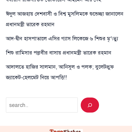
ঈদুল আজহায় দেশবাসী ও বিশ্ব মুসলিমকে শুভেচ্ছা জানালেন
প্রধানমন্ত্রী তারেক রহমান
আদ-দ্বীন হাসপাতালে এসির গ্যাস লিকেজে ৬ শিশুর মৃ’\ত্যু
শিশু রামিসার পল্লবীর বাসায় প্রধানমন্ত্রী তারেক রহমান
আদালতে হাজির সালমান, আনিসুল ও পলক; বুলেটপ্রুফ
জ্যাকেট-হেলমেট নিয়ে আপত্তি!!
Search