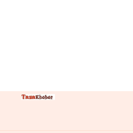
বাংলাদেশ
পালন
করবে
তিন
দিনের
রাষ্ট্রীয়
শোক