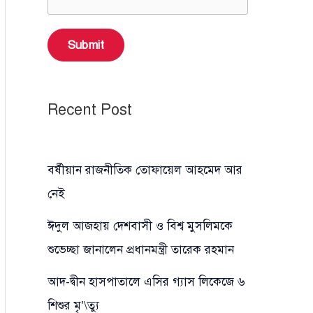
Submit
Recent Post
বর্ষীয়ান রাজনীতিক তোফায়েল আহমেদ আর
নেই
ঈদুল আজহায় দেশবাসী ও বিশ্ব মুসলিমকে
শুভেচ্ছা জানালেন প্রধানমন্ত্রী তারেক রহমান
আদ-দ্বীন হাসপাতালে এসির গ্যাস লিকেজে ৬
শিশুর মৃ’\ত্যু