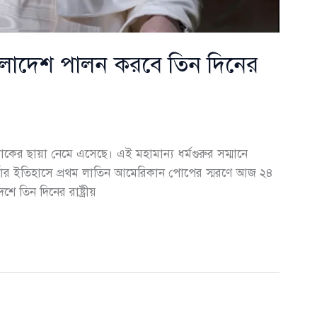
 বাংলাদেশ পালন করবে তিন দিনের
শোকের ছায়া নেমে এসেছে। এই মহামান্য ধর্মগুরুর সম্মানে
র্জার ইতিহাসে প্রথম লাতিন আমেরিকান পোপের স্মরণে আজ ২৪
শে তিন দিনের রাষ্ট্রীয়