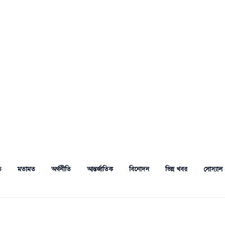
ত
মতামত
অর্থনীতি
আন্তর্জাতিক
বিনোদন
ভিন্ন খবর
সোস্যাল 