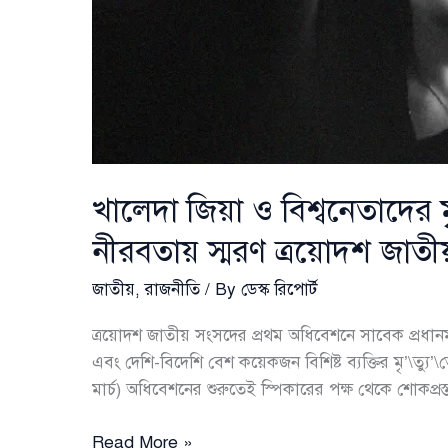
খালেদা জিয়া ও বিশ্বনেতাদের মৃ
নীরবতায় স্মরণ ত্রয়োদশ জাত
জাতীয়
,
রাজনীতি
/ By
ডেস্ক রিপোর্ট
ত্রয়োদশ জাতীয় সংসদের প্রথম অধিবেশনে সাবেক প্রধানম
এবং দেশি-বিদেশি বেশ কয়েকজন বিশিষ্ট ব্যক্তির মৃ’\ত্যু
মার্চ) অধিবেশনের শুরুতেই স্পিকারের পক্ষ থেকে শোকপ্রস্
খালেদা
Read More »