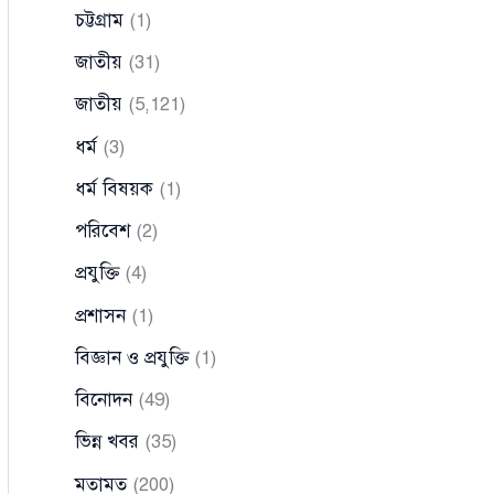
চট্টগ্রাম
(1)
জাতীয়
(31)
জাতীয়
(5,121)
ধর্ম
(3)
ধর্ম বিষয়ক
(1)
পরিবেশ
(2)
প্রযুক্তি
(4)
প্রশাসন
(1)
বিজ্ঞান ও প্রযুক্তি
(1)
বিনোদন
(49)
ভিন্ন খবর
(35)
মতামত
(200)